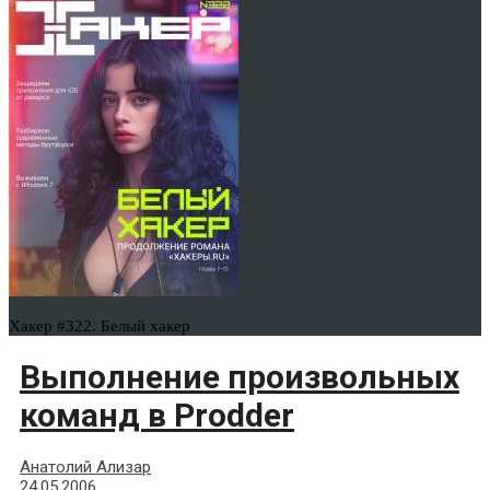
Хакер #322. Белый хакер
Выполнение произвольных
команд в Prodder
Анатолий Ализар
24.05.2006