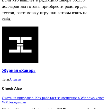
долларов мы готовы приобрести родстер для
тестов, растаможку игрушки готовы взять на
себя.
Журнал «Хакер»
Теги:
Статьи
Check Also
Охота на призраков. Как работает закрепление в Windows через
WMI-подписки