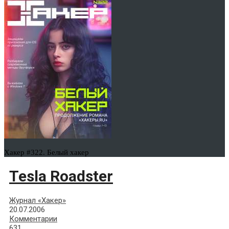
Хакер #322. Белый хакер
Tesla Roadster
Журнал «Хакер»
20.07.2006
Комментарии
631