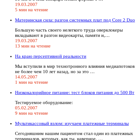
19.03.2007
5 мин на чтение
Материнская сила: разгон системных плат под Core 2 Duo
Большую часть своего нелегкого труда оверклокеры
вкладывают в разгон видеокарты, памяти и,…
19.03.2007
13 мин на чтение
На краю персептивной реальности
Мы вступили в мир технотронного влияния медиапотоков
не более чем 10 лет назад, но за это …
14.05.2007
1 мин на чтение
Низкокалорийное питание: тест блоков питания до 500 Вт
Тестируемое оборудование:
05.02.2007
9 мин на чтение
Мультикассовый взлом: изучаем платежные терминалы
Сегодняшним нашим пациентом стал один из платежных
терминалов, которых, как ты, наверное, …