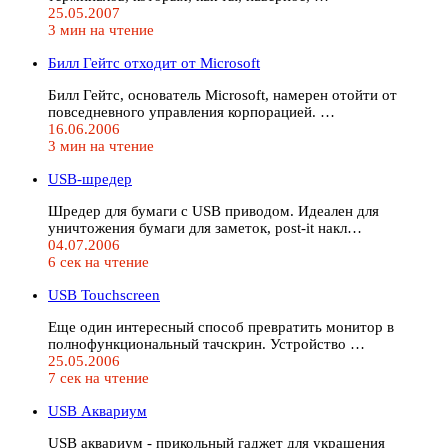
25.05.2007
3 мин на чтение
Билл Гейтс отходит от Microsoft
Билл Гейтс, основатель Microsoft, намерен отойти от
повседневного управления корпорацией. …
16.06.2006
3 мин на чтение
USB-шредер
Шредер для бумаги с USB приводом. Идеален для
уничтожения бумаги для заметок, post-it накл…
04.07.2006
6 сек на чтение
USB Touchscreen
Еще один интересный способ превратить монитор в
полнофункциональный тачскрин. Устройство …
25.05.2006
7 сек на чтение
USB Аквариум
USB аквариум - прикольный гаджет для украшения