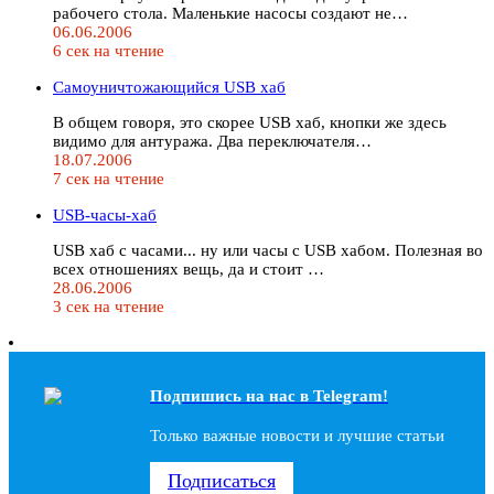
рабочего стола. Маленькие насосы создают не…
06.06.2006
6 сек на чтение
Самоуничтожающийся USB хаб
В общем говоря, это скорее USB хаб, кнопки же здесь
видимо для антуража. Два переключателя…
18.07.2006
7 сек на чтение
USB-часы-хаб
USB хаб с часами... ну или часы с USB хабом. Полезная во
всех отношениях вещь, да и стоит …
28.06.2006
3 сек на чтение
Подпишись на наc в Telegram!
Только важные новости и лучшие статьи
Подписаться