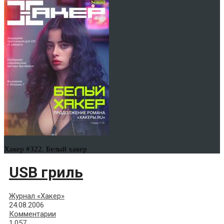
Хакер #322. Белый хакер
USB гриль
Журнал «Хакер»
24.08.2006
Комментарии
1,057