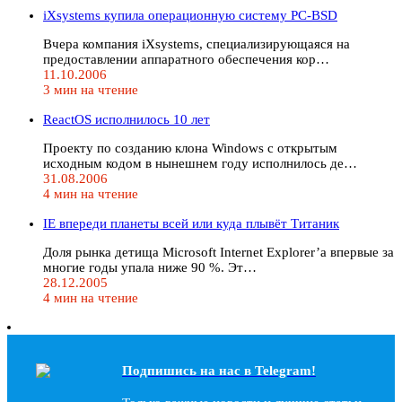
iXsystems купила операционную систему PC-BSD
Вчера компания iXsystems, специализирующаяся на
предоставлении аппаратного обеспечения кор…
11.10.2006
3 мин на чтение
ReactOS исполнилось 10 лет
Проекту по созданию клона Windows с открытым
исходным кодом в нынешнем году исполнилось де…
31.08.2006
4 мин на чтение
IE впереди планеты всей или куда плывёт Титаник
Доля рынка детища Microsoft Internet Explorer’а впервые за
многие годы упала ниже 90 %. Эт…
28.12.2005
4 мин на чтение
Подпишись на наc в Telegram!