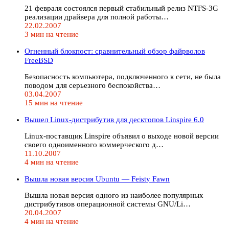
21 февраля состоялся первый стабильный релиз NTFS-3G
реализации драйвера для полной работы…
22.02.2007
3 мин на чтение
Огненный блокпост: cравнительный обзор файрволов
FreeBSD
Безопасность компьютера, подключенного к сети, не была
поводом для серьезного беспокойства…
03.04.2007
15 мин на чтение
Вышел Linux-дистрибутив для десктопов Linspire 6.0
Linux-поставщик Linspire объявил о выходе новой версии
своего одноименного коммерческого д…
11.10.2007
4 мин на чтение
Вышла новая версия Ubuntu — Feisty Fawn
Вышла новая версия одного из наиболее популярных
дистрибутивов операционной системы GNU/Li…
20.04.2007
4 мин на чтение