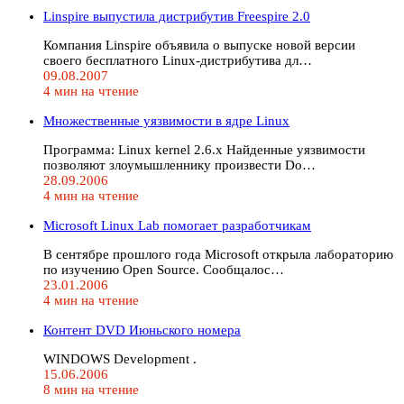
Linspire выпустила дистрибутив Freespire 2.0
Компания Linspire объявила о выпуске новой версии
своего бесплатного Linux-дистрибутива дл…
09.08.2007
4 мин на чтение
Множественные уязвимости в ядре Linux
Программа: Linux kernel 2.6.x Найденные уязвимости
позволяют злоумышленнику произвести Do…
28.09.2006
4 мин на чтение
Microsoft Linux Lab помогает разработчикам
В сентябре прошлого года Microsoft открыла лабораторию
по изучению Open Source. Сообщалос…
23.01.2006
4 мин на чтение
Контент DVD Июньского номера
WINDOWS Development .
15.06.2006
8 мин на чтение