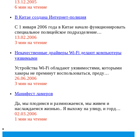
13.12.2005
6 мин на чтение
В Китае создана Интернет-полиция
С 1 января 2006 года в Китае начало функционировать
специальное полицейское подразделение…
13.02.2006
3 мин на чтение
Некачественные драйверы Wi-Fi делают компьютеры
уязвимыми
Устройства Wi-Fi обладают уязвимостями, которыми
хакеры не преминут воспользоваться, преду…
26.06.2006
3 мин на чтение
Манифест ламеров
Да, мы плодимся и размножаемся, мы живем и
наслаждаемся жизнью.. Я выхожу на улицу, и горд…
02.03.2006
1 мин на чтение