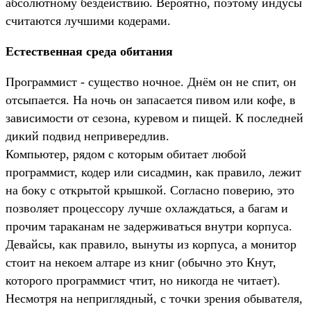
абсолютному бездействию. Вероятно, поэтому индусы
считаются лучшими кодерами.
Естественная среда обитания
Программист - существо ночное. Днём он не спит, он
отсыпается. На ночь он запасается пивом или кофе, в
зависимости от сезона, куревом и пищей. К последней
дикий подвид непривередлив.
Компьютер, рядом с которым обитает любой
программист, кодер или сисадмин, как правило, лежит
на боку с открытой крышкой. Согласно поверию, это
позволяет процессору лучше охлаждаться, а багам и
прочим тараканам не задерживаться внутри корпуса.
Девайсы, как правило, вынуты из корпуса, а монитор
стоит на некоем алтаре из книг (обычно это Кнут,
которого программист чтит, но никогда не читает).
Несмотря на неприглядный, с точки зрения обывателя,