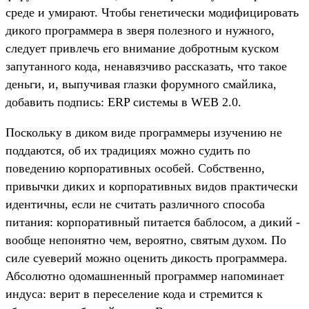
среде и умирают. Чтобы генетически модифицировать
дикого программера в зверя полезного и нужного,
следует привлечь его внимание добротным куском
запутанного кода, ненавязчиво рассказать, что такое
деньги, и, выпучивая глазки форумного смайлика,
добавить подпись: ERP системы в WEB 2.0.
Поскольку в диком виде программеры изучению не
поддаются, об их традициях можно судить по
поведению корпоративных особей. Собственно,
привычки диких и корпоративных видов практически
идентичны, если не считать различного способа
питания: корпоративный питается баблосом, а дикий -
вообще непонятно чем, вероятно, святым духом. По
силе суеверий можно оценить дикость программера.
Абсолютно одомашненный программер напоминает
индуса: верит в переселение кода и стремится к