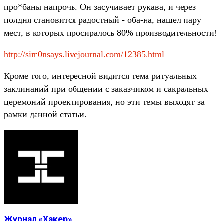
про*баны напрочь. Он засучивает рукава, и через
полдня становится радостный - оба-на, нашел пару
мест, в которых просиралось 80% производительности!
http://sim0nsays.livejournal.com/12385.html
Кроме того, интересной видится тема ритуальных
заклинаний при общении с заказчиком и сакральных
церемоний проектирования, но эти темы выходят за
рамки данной статьи.
Журнал «Хакер»