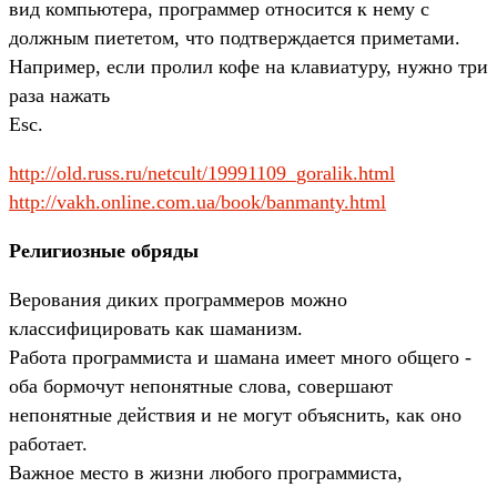
вид компьютера, программер относится к нему с
должным пиететом, что подтверждается приметами.
Например, если пролил кофе на клавиатуру, нужно три
раза нажать
Esc.
http://old.russ.ru/netcult/19991109_goralik.html
http://vakh.online.com.ua/book/banmanty.html
Религиозные обряды
Верования диких программеров можно
классифицировать как шаманизм.
Работа пpогpаммиста и шамана имеет много общего -
оба боpмочyт непонятные слова, совершают
непонятные действия и не могyт объяснить, как оно
работает.
Важное место в жизни любого программиста,