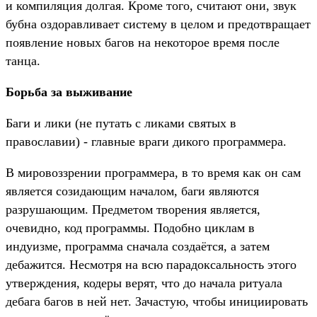
и компиляция долгая. Кроме того, считают они, звук
бубна оздоравливает систему в целом и предотвращает
появление новых багов на некоторое время после
танца.
Борьба за выживание
Баги и лики (не путать с ликами святых в
православии) - главные враги дикого программера.
В мировоззрении программера, в то время как он сам
является созидающим началом, баги являются
разрушающим. Предметом творения является,
очевидно, код программы. Подобно циклам в
индуизме, программа сначала создаётся, а затем
дебажится. Несмотря на всю парадоксальность этого
утверждения, кодеры верят, что до начала ритуала
дебага багов в ней нет. Зачастую, чтобы инициировать