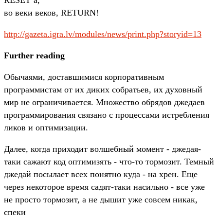
во веки веков, RETURN!
http://gazeta.igra.lv/modules/news/print.php?storyid=13
Further reading
Обычаями, доставшимися корпоративным
программистам от их диких собратьев, их духовный
мир не ограничивается. Множество обрядов джедаев
программирования связано с процессами истребления
ликов и оптимизации.
Далее, когда приходит волшебный момент - джедая-
таки сажают код оптимизять - что-то тормозит. Темный
джедай посылает всех понятно куда - на хрен. Еще
через некоторое время садят-таки насильно - все уже
не просто тормозит, а не дышит уже совсем никак,
спеки