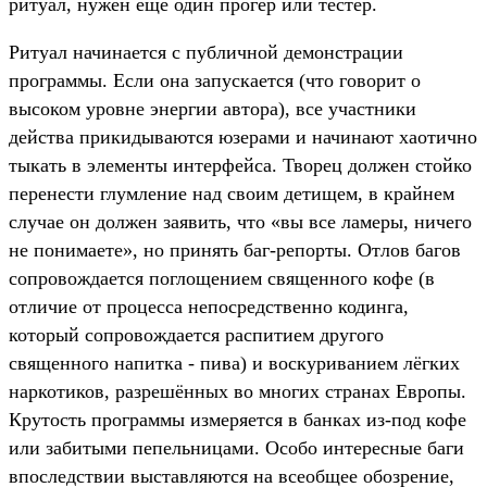
ритуал, нужен ещё один прогер или тестер.
Ритуал начинается с публичной демонстрации
программы. Если она запускается (что говорит о
высоком уровне энергии автора), все участники
действа прикидываются юзерами и начинают хаотично
тыкать в элементы интерфейса. Творец должен стойко
перенести глумление над своим детищем, в крайнем
случае он должен заявить, что «вы все ламеры, ничего
не понимаете», но принять баг-репорты. Отлов багов
сопровождается поглощением священного кофе (в
отличие от процесса непосредственно кодинга,
который сопровождается распитием другого
священного напитка - пива) и воскуриванием лёгких
наркотиков, разрешённых во многих странах Европы.
Крутость программы измеряется в банках из-под кофе
или забитыми пепельницами. Особо интересные баги
впоследствии выставляются на всеобщее обозрение,