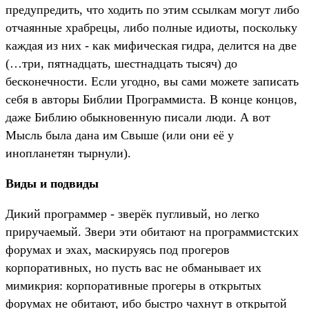
предупредить, что ходить по этим ссылкам могут либо
отчаянные храбрецы, либо полные идиоты, поскольку
каждая из них - как мифическая гидра, делится на две
(…три, пятнадцать, шестнадцать тысяч) до
бесконечности. Если угодно, вы сами можете записать
себя в авторы Библии Программиста. В конце концов,
даже Библию обыкновенную писали люди. А вот
Мысль была дана им Свыше (или они её у
инопланетян тырнули).
Виды и подвиды
Дикий программер - зверёк пугливый, но легко
приручаемый. Звери эти обитают на программистских
форумах и эхах, маскируясь под прогеров
корпоративных, но пусть вас не обманывает их
мимикрия: корпоративные прогеры в открытых
форумах не обитают, ибо быстро чахнут в открытой