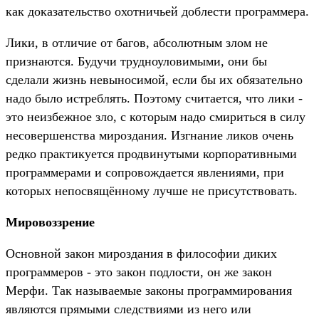
как доказательство охотничьей доблести программера.
Лики, в отличие от багов, абсолютным злом не
признаются. Будучи трудноуловимыми, они бы
сделали жизнь невыносимой, если бы их обязательно
надо было истреблять. Поэтому считается, что лики -
это неизбежное зло, с которым надо смириться в силу
несовершенства мироздания. Изгнание ликов очень
редко практикуется продвинутыми корпоративными
программерами и сопровождается явлениями, при
которых непосвящённому лучше не присутствовать.
Мировоззрение
Основной закон мироздания в философии диких
программеров - это закон подлости, он же закон
Мерфи. Так называемые законы программирования
являются прямыми следствиями из него или