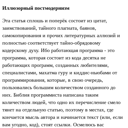
Иллюзорный постмодернизм
Эта статья сплошь и поперёк состоит из цитат,
заимствований, тайного плагиата, баянов,
самокопирования и прочих литературных аллюзий и
полностью соответствует тайно-обрядовому
кодерскому духу. Ибо работающая программа - это
программа, которая состоит из кода десятка не
работающих программ, созданных любителями,
специалистами, махатма гуру и киддис-ньюбами от
программирования, которые, в свою очередь,
пользовались большим количеством созданного до
них. Библия программиста написана таким
количеством людей, что одно их перечисление смело
тянет на отдельную статью, поэтому в местах, где
кончается мысль автора и начинается текст (или, если
вам угодно, код), стоят ссылки. Осмелюсь вас