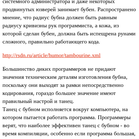
системного администратора и даже некоторых
продвинутых юзверей занимает бубен. Распространено
мнение, что радиус бубна должен быть равным
радиусу кривизны рук программиста, а кожа, из
которой сделан бубен, должна быть испещрена рунами
сложного, правильно работающего кода.
http://rsdn.ru/article/humor/tambourine.xml
Большинство диких программеров не придают
значения техническим деталям изготовления бубна,
поскольку они выходят за рамки непосредственно
кодирования, гораздо большее значение имеют
правильный настрой и танец.
Танец с бубном исполняется вокруг компьютера, на
котором пытается работать программа. Программеры
верят, что наиболее эффективен танец с бубном - во
время компиляции, особенно если программа большая,