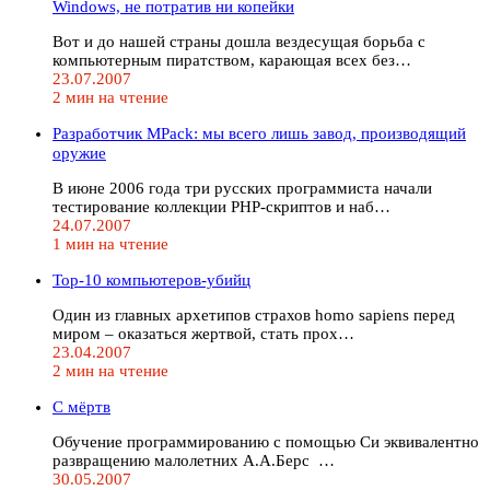
Windows, не потратив ни копейки
Вот и до нашей страны дошла вездесущая борьба с
компьютерным пиратством, карающая всех без…
23.07.2007
2 мин на чтение
Разработчик MPack: мы всего лишь завод, производящий
оружие
В июне 2006 года три русских программиста начали
тестирование коллекции PHP-скриптов и наб…
24.07.2007
1 мин на чтение
Top-10 компьютеров-убийц
Один из главных архетипов страхов homo sapiens перед
миром – оказаться жертвой, стать прох…
23.04.2007
2 мин на чтение
C мёртв
Обучение программированию с помощью Си эквивалентно
развращению малолетних А.А.Берс …
30.05.2007