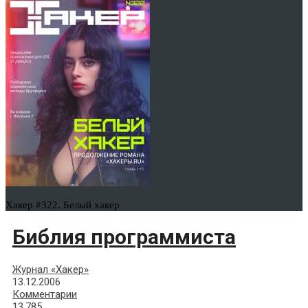
Хакер #322. Белый хакер
Библия программиста
Журнал «Хакер»
13.12.2006
Комментарии
13,785