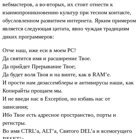
вебмастеров, а во-вторых, их стоит отнести к
взаимопроникновению культур при тесном контакте,
обусловленном развитием интернета. Ярким примером
является следующая цитата, явно чуждая традициям
диких программеров:
Отче наш, иже еси в моем PC!
Да святится имя и расширение Твое.
Да прийдет Прерывание Твое;
Да будет воля Твоя и на винте, как в RAM’e.
И прости нам дизассемблеры и антивирусы наши, как
Копирайты прощаем мы.
И не введи нас в Exception, но избавь нас от
зависания;
Ибо Твое есть адресное пространство, порты и
регистры.
Во имя CTRL’a, ALT’a, Святого DEL’a и всемогущего
RESET’a,