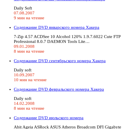
Daily Soft
07.08.2007
9 мин на чтение
Содержание DVD январского номера Хакера
7-Zip 4.57 ACDSee 10 Alcohol 120% 1.9.7.6022 Cute FTP
Professional 8.0.7 DAEMON Tools Lite…
09.01.2008
8 мин на чтение
Содержание DVD сентябрьского номера Хакера
Daily soft
10.09.2007
10 мин на чтение
Содержание DVD февральского номера Хакера
Daily soft
14.02.2008
8 мин на чтение
Содержание DVD июльского номера
Abit Ageia ASRock ASUS Atheros Broadcom DFI Gigabyte