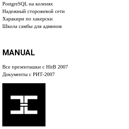
PostgreSQL на коленях
Надежный сторожевой сети
Харакири по хакерски
Школа самбы для админов
MANUAL
Все презенташки с HitB 2007
Документы с РИТ-2007