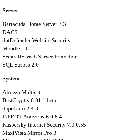
Server
Barracuda Home Server 3.3
DACS
dotDefender Website Security
Moodle 1.8
SecureIIS Web Server Protection
SQL Stripes 2.0
System
Almeza Multiset
BestCrypt v.8.01.1 beta
dupeGuru 2.4.8
F-PROT Antivirus 6.0.6.4
Kaspersky Internet Security 7.0.0.55
MaxiVista Mirror Pro 3