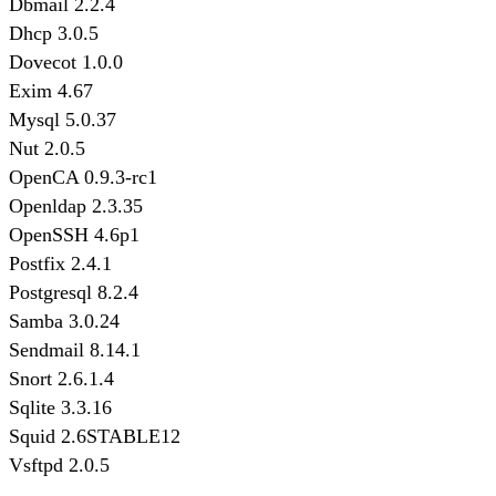
Dbmail 2.2.4
Dhcp 3.0.5
Dovecot 1.0.0
Exim 4.67
Mysql 5.0.37
Nut 2.0.5
OpenCA 0.9.3-rc1
Openldap 2.3.35
OpenSSH 4.6p1
Postfix 2.4.1
Postgresql 8.2.4
Samba 3.0.24
Sendmail 8.14.1
Snort 2.6.1.4
Sqlite 3.3.16
Squid 2.6STABLE12
Vsftpd 2.0.5