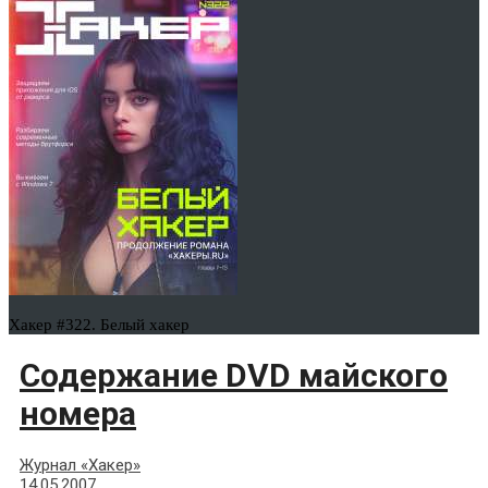
Хакер #322. Белый хакер
Содержание DVD майского
номера
Журнал «Хакер»
14.05.2007