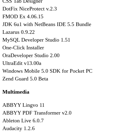
CSS Tab Designer
DotFix NiceProtect v.2.3
FMOD Ex 4.06.15
JDK 6u1 with NetBeans IDE 5.5 Bundle
Lazarus 0.9.22
MySQL Developer Studio 1.51
One-Click Installer
OraDeveloper Studio 2.00
UltraEdit v13.00a
Windows Mobile 5.0 SDK for Pocket PC
Zend Guard 5.0 Beta
Multimedia
ABBYY Lingvo 11
ABBYY PDF Transformer v2.0
Ableton Live 6.0.7
Audacity 1.2.6