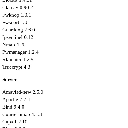
Blockit 1.4.3a
Clamav 0.90.2
Fwknop 1.0.1
Fwsnort 1.0
Guarddog 2.6.0
Ipsentinel 0.12
Nmap 4.20
Pwmanager 1.2.4
Rkhunter 1.2.9
Truecrypt 4.3
Server
Amavisd-new 2.5.0
Apache 2.2.4
Bind 9.4.0
Courier-imap 4.1.3
Cups 1.2.10