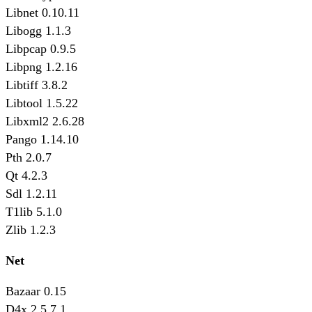
Libnet 0.10.11
Libogg 1.1.3
Libpcap 0.9.5
Libpng 1.2.16
Libtiff 3.8.2
Libtool 1.5.22
Libxml2 2.6.28
Pango 1.14.10
Pth 2.0.7
Qt 4.2.3
Sdl 1.2.11
T1lib 5.1.0
Zlib 1.2.3
Net
Bazaar 0.15
D4x 2.5.7.1