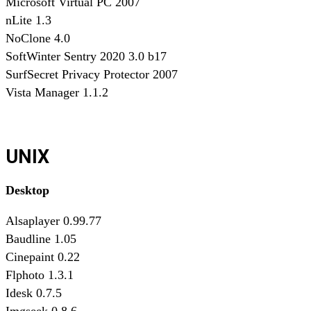
Microsoft Virtual PC 2007
nLite 1.3
NoClone 4.0
SoftWinter Sentry 2020 3.0 b17
SurfSecret Privacy Protector 2007
Vista Manager 1.1.2
UNIX
Desktop
Alsaplayer 0.99.77
Baudline 1.05
Cinepaint 0.22
Flphoto 1.3.1
Idesk 0.7.5