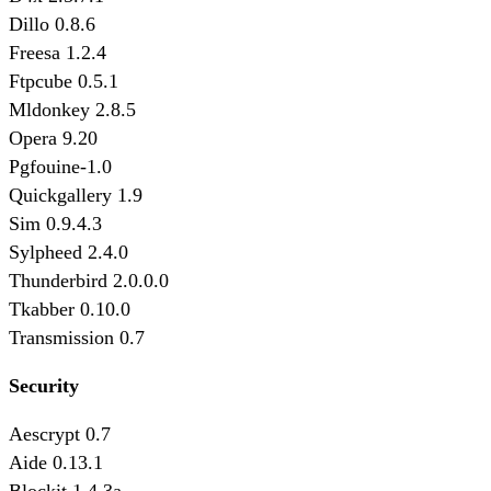
Dillo 0.8.6
Freesa 1.2.4
Ftpcube 0.5.1
Mldonkey 2.8.5
Opera 9.20
Pgfouine-1.0
Quickgallery 1.9
Sim 0.9.4.3
Sylpheed 2.4.0
Thunderbird 2.0.0.0
Tkabber 0.10.0
Transmission 0.7
Security
Aescrypt 0.7
Aide 0.13.1