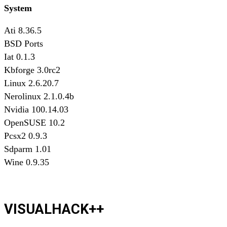
System
Ati 8.36.5
BSD Ports
Iat 0.1.3
Kbforge 3.0rc2
Linux 2.6.20.7
Nerolinux 2.1.0.4b
Nvidia 100.14.03
OpenSUSE 10.2
Pcsx2 0.9.3
Sdparm 1.01
Wine 0.9.35
VISUALHACK++