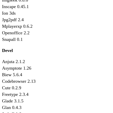
Imgseek 0.8.6
Inscape 0.45.1
Ion 3ds
Jpg2pdf 2.4
Mplayerxp 0.6.2
Openoffice 2.2
Snapall 0.1
Devel
Anjuta 2.1.2
Asymptote 1.26
Biew 5.6.4
Codebrowser 2.13
Cute 0.2.9
Freetype 2.3.4
Glade 3.1.5
Glan 0.4.3