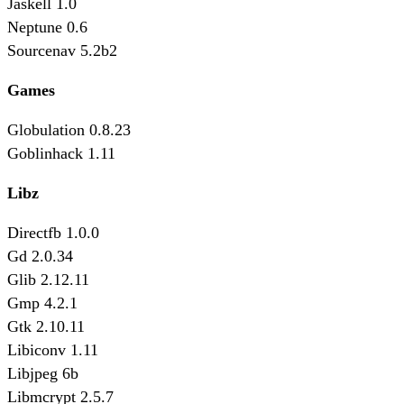
Jaskell 1.0
Neptune 0.6
Sourcenav 5.2b2
Games
Globulation 0.8.23
Goblinhack 1.11
Libz
Directfb 1.0.0
Gd 2.0.34
Glib 2.12.11
Gmp 4.2.1
Gtk 2.10.11
Libiconv 1.11
Libjpeg 6b
Libmcrypt 2.5.7