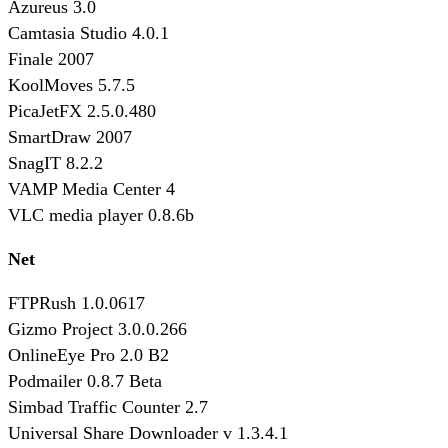
Azureus 3.0
Camtasia Studio 4.0.1
Finale 2007
KoolMoves 5.7.5
PicaJetFX 2.5.0.480
SmartDraw 2007
SnagIT 8.2.2
VAMP Media Center 4
VLC media player 0.8.6b
Net
FTPRush 1.0.0617
Gizmo Project 3.0.0.266
OnlineEye Pro 2.0 B2
Podmailer 0.8.7 Beta
Simbad Traffic Counter 2.7
Universal Share Downloader v 1.3.4.1