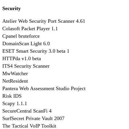
Security
Atelier Web Security Port Scanner 4.61
Colasoft Packet Player 1.1
Cpanel bruteforce
DomainScan Light 6.0
ESET Smart Security 3.0 beta 1
HTTPda v1.0 beta
ITS4 Security Scanner
MwWatcher
NetResident
Pantera Web Assessment Studio Project
Risk IDS
Scapy 1.1.1
SecureCentral ScanFi 4
SurfSecret Private Vault 2007
The Tactical VoIP Toolkit