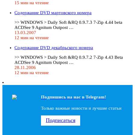
15 мин на чтение
Содержание DVD мартовского номера
>> WINDOWS > Daily Soft &RQ 0.9.7.3 7-Zip 4.44 beta
ACDSee 9 Agnitum Outpost …
13.03.2007
12 мин на чтение
Содержание DVD декабрьского номера
>> WINDOWS > Daily Soft &RQ 0.9.7.2 7-Zip 4.43 Beta
ACDSee 9 Agnitum Outpost …
28.11.2006
12 мин на чтение
Подпишись на наc в Telegram!
Только важные новости и лучшие статьи
Подписаться