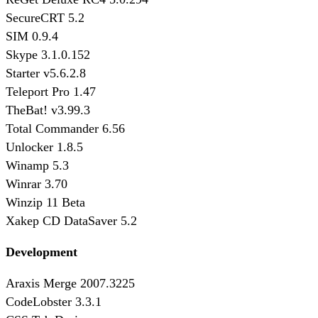
SecureCRT 5.2
SIM 0.9.4
Skype 3.1.0.152
Starter v5.6.2.8
Teleport Pro 1.47
TheBat! v3.99.3
Total Commander 6.56
Unlocker 1.8.5
Winamp 5.3
Winrar 3.70
Winzip 11 Beta
Xakep CD DataSaver 5.2
Development
Araxis Merge 2007.3225
CodeLobster 3.3.1