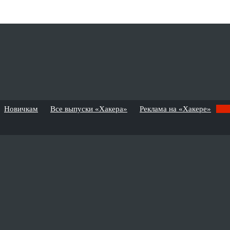
Новичкам
Все выпуски «Хакера»
Реклама на «Хакере»