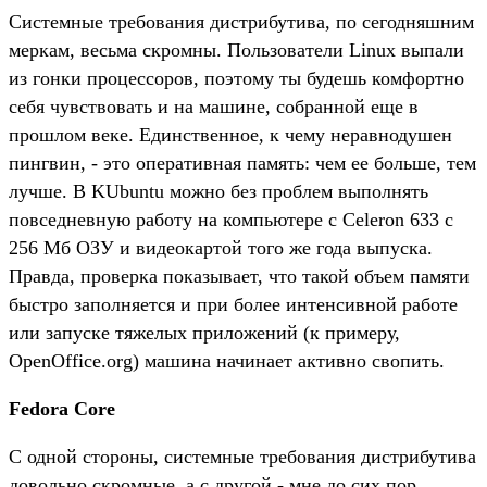
Системные требования дистрибутива, по сегодняшним
меркам, весьма скромны. Пользователи Linux выпали
из гонки процессоров, поэтому ты будешь комфортно
себя чувствовать и на машине, собранной еще в
прошлом веке. Единственное, к чему неравнодушен
пингвин, - это оперативная память: чем ее больше, тем
лучше. В KUbuntu можно без проблем выполнять
повседневную работу на компьютере с Celeron 633 с
256 Мб ОЗУ и видеокартой того же года выпуска.
Правда, проверка показывает, что такой объем памяти
быстро заполняется и при более интенсивной работе
или запуске тяжелых приложений (к примеру,
OpenOffice.org) машина начинает активно свопить.
Fedora Core
С одной стороны, системные требования дистрибутива
довольно скромные, а с другой - мне до сих пор