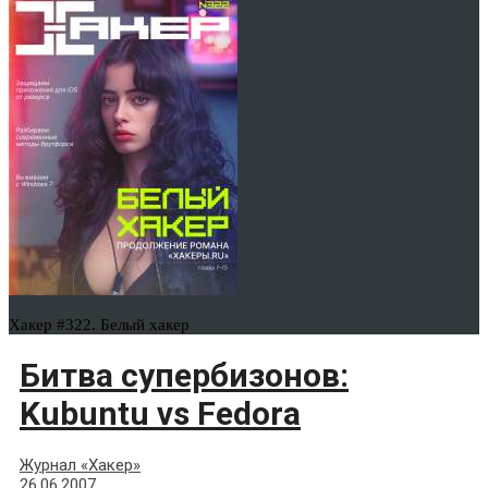
Хакер #322. Белый хакер
Битва супербизонов:
Kubuntu vs Fedora
Журнал «Хакер»
26.06.2007