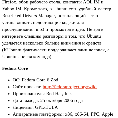
Firefox, обои рабочего стола, контакты AOL IM и
Yahoo IM. Кроме того, в Ubuntu есть удобный мастер
Restricted Drivers Manager, позволяющий легко
устанавливать недостающие кодеки для
прослушивания mp3 и просмотра видео. Не зря в
интернете слышны разговоры о том, что Ubuntu
уделяется несколько больше внимания и средств
(KUbuntu фактически поддерживает один человек, а
Ubuntu - целая команда).
Fedora Core
ОС: Fedora Core 6 Zod
Сайт проекта:
http://fedoraproject.org/wiki
Производитель: Red Hat, Inc.
Дата выхода: 25 октября 2006 года
Лицензия: GPL/EULA
Аппаратные платформы: x86, x86-64, PPC, Apple