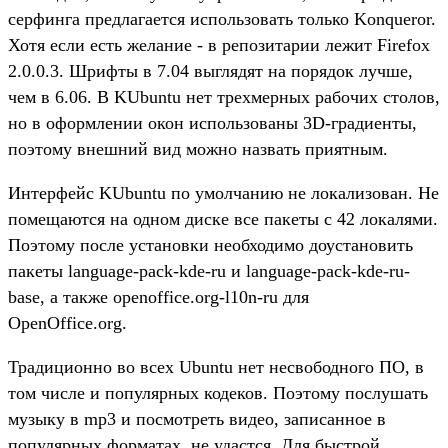
серфинга предлагается использовать только Konqueror.
Хотя если есть желание - в репозитарии лежит Firefox
2.0.0.3. Шрифты в 7.04 выглядят на порядок лучше,
чем в 6.06. В KUbuntu нет трехмерных рабочих столов,
но в оформлении окон использованы 3D-градиенты,
поэтому внешний вид можно назвать приятным.
Интерфейс KUbuntu по умолчанию не локализован. Не
помещаются на одном диске все пакеты с 42 локалями.
Поэтому после установки необходимо доустановить
пакеты language-pack-kde-ru и language-pack-kde-ru-
base, а также openoffice.org-l10n-ru для
OpenOffice.org.
Традиционно во всех Ubuntu нет несвободного ПО, в
том числе и популярных кодеков. Поэтому послушать
музыку в mp3 и посмотреть видео, записанное в
популярных форматах, не удастся. Для быстрой