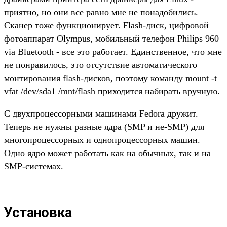
приятно, но они все равно мне не понадобились.
Сканер тоже функционирует. Flash-диск, цифровой
фотоаппарат Olympus, мобильный телефон Philips 960
via Bluetooth - все это работает. Единственное, что мне
не понравилось, это отсутствие автоматического
монтирования flash-дисков, поэтому команду mount -t
vfat /dev/sda1 /mnt/flash приходится набирать вручную.
С двухпроцессорными машинами Fedora дружит.
Теперь не нужны разные ядра (SMP и не-SMP) для
многопроцессорных и однопроцессорных машин.
Одно ядро может работать как на обычных, так и на
SMP-системах.
Установка