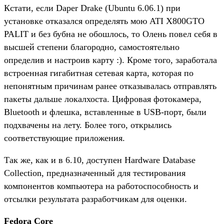
Кстати, если Daper Drake (Ubuntu 6.06.1) при
установке отказался определять мою ATI X800GTO
PALIT и без бубна не обошлось, то Олень повел себя в
высшей степени благородно, самостоятельно
определив и настроив карту :). Кроме того, заработала
встроенная гигабитная сетевая карта, которая по
непонятным причинам ранее отказывалась отправлять
пакеты дальше локалхоста. Цифровая фотокамера,
Bluetooth и флешка, вставленные в USB-порт, были
подхвачены на лету. Более того, открылись
соответствующие приложения.
Так же, как и в 6.10, доступен Hardware Database
Collection, предназначенный для тестирования
компонентов компьютера на работоспособность и
отсылки результата разработчикам для оценки.
Fedora Core