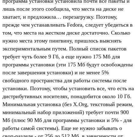
программа установки установила почти все пакеты и
лишь после этого сообщила, что места на диске не
хватает, и предложила… перезагрузку. Поэтому,
прежде чем устанавливать Fedora, следует убедиться в
том, что места на жестком диске достаточно. Сколько
нужно места этому пингвину, пришлось выяснять
экспериментальным путем. Полный список пакетов
требует чуть более 9 Гб, а еще нужно 175 Мб для
программы установки (эти 175 Мб будут освобождены
после завершения установки) и не менее 5%
свободного пространства для работы системы после
установки. Поэтому, чтобы установить все, что есть на
дистрибутивных носителях, понадобится около 10 Гб.
Минимальная установка (без X.Org, текстовый режим,
минимальный набор приложений) требует почти 900
Мб (плюс 90 Мб для программы установки и 5% - для
работы самой системы). Еще не нужно забывать о
своп-разделе - от 256 до 512 Мб, в зависимости от