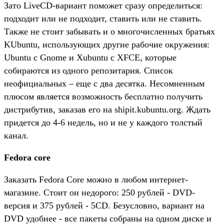
Зато LiveCD-вариант поможет сразу определиться:
подходит или не подходит, ставить или не ставить.
Также не стоит забывать и о многочисленных братьях
KUbuntu, использующих другие рабочие окружения:
Ubuntu с Gnome и Xubuntu с XFCE, которые
собираются из одного репозитария. Список
неофициальных – еще с два десятка. Несомненным
плюсом является возможность бесплатно получить
дистрибутив, заказав его на shipit.kubuntu.org. Ждать
придется до 4-6 недель, но и не у каждого толстый
канал.
Fedora core
Заказать Fedora Core можно в любом интернет-
магазине. Стоит он недорого: 250 рублей - DVD-
версия и 375 рублей - 5CD. Безусловно, вариант на
DVD удобнее - все пакеты собраны на одном диске и