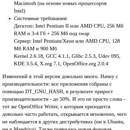
Macintosh (на основе новых процессоров
Intel)
Системные требования:
Десктоп: Intel Pentium II или AMD CPU, 256 Mб
RAM и 3-4 Гб + 256 Мб под swap
Сервер: Intel Pentium/Xeon или AMD CPU, 128
Mб RAM и 900 Mб
Kernel 2.6.18, GCC 4.1.1, Glibc 2.5.3, Udev 095,
KDE 3.5.4, X.org 7.1, OpenOffice.org 2.0.4
Изменений в этой версии довольно много. Начну с
производительности: все приложения собраны с
помощью DT_GNU_HASH, в результате прирост
производительности - до 50%. И это не просто слова -
тот же OpenOffice Writer, с которым приходится
довольно часто работать, открывается мгновенно, чего
не наблюдается в других дистрибутивах (ни в Ubuntu,
ни в Mandriva). Также появилась новая фоновая