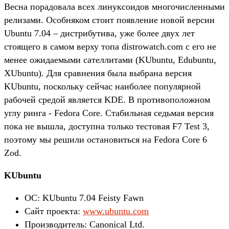
Весна порадовала всех линуксоидов многочисленными
релизами. Особняком стоит появление новой версии
Ubuntu 7.04 – дистрибутива, уже более двух лет
стоящего в самом верху топа distrowatch.com с его не
менее ожидаемыми сателлитами (KUbuntu, Edubuntu,
XUbuntu). Для сравнения была выбрана версия
KUbuntu, поскольку сейчас наиболее популярной
рабочей средой является KDE. В противоположном
углу ринга - Fedora Core. Стабильная седьмая версия
пока не вышла, доступна только тестовая F7 Test 3,
поэтому мы решили остановиться на Fedora Core 6
Zod.
KUbuntu
ОС: KUbuntu 7.04 Feisty Fawn
Сайт проекта:
www.ubuntu.com
Производитель: Canonical Ltd.