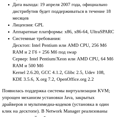
Дата выхода: 19 апреля 2007 года, официально
дистрибутив будет поддерживаться в течение 18
месяцев
Лицензия: GPL
Аппаратные платформы: x86, x86-64, UltraSPARC
Системные требования:
Десктоп: Intel Pentium или AMD CPU, 256 Мб
RAM и 2 Гб + 256 Мб под swap
Сервер: Intel Pentium/Xeon или AMD CPU, 64 Mб
RAM и 500 Mб
Kernel 2.6.20, GCC 4.1.2, Glibc 2.5, Udev 108,
KDE 3.5.6, X.org 7.2, OpenOffice.org 2.2
Появилась поддержка системы виртуализации KVM;
упрощен механизм установки Java, закрытых
драйверов и мультимедиа-кодеков (установка в один
клик на десктопе). В Network Manager реализованы