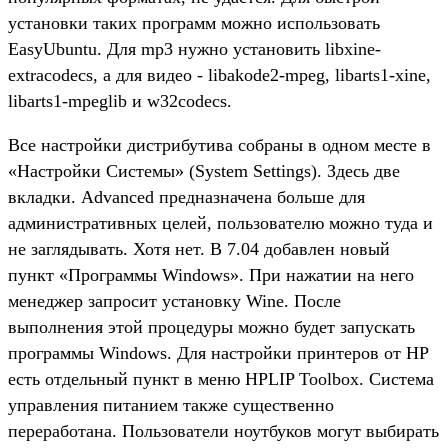
установки таких программ можно использовать
EasyUbuntu. Для mp3 нужно установить libxine-
extracodecs, а для видео - libakode2-mpeg, libarts1-xine,
libarts1-mpeglib и w32codecs.
Все настройки дистрибутива собраны в одном месте в
«Настройки Системы» (System Settings). Здесь две
вкладки. Advanced предназначена больше для
административных целей, пользователю можно туда и
не заглядывать. Хотя нет. В 7.04 добавлен новый
пункт «Программы Windows». При нажатии на него
менеджер запросит установку Wine. После
выполнения этой процедуры можно будет запускать
программы Windows. Для настройки принтеров от HP
есть отдельный пункт в меню HPLIP Toolbox. Система
управления питанием также существенно
переработана. Пользователи ноутбуков могут выбирать