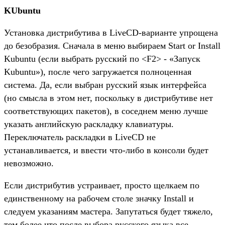
KUbuntu
Установка дистрибутива в LiveCD-варианте упрощена
до безобразия. Сначала в меню выбираем Start or Install
Kubuntu (если выбрать русский по <F2> - «Запуск
Kubuntu»), после чего загружается полноценная
система. Да, если выбран русский язык интерфейса
(но смысла в этом нет, поскольку в дистрибутиве нет
соответствующих пакетов), в соседнем меню лучше
указать английскую раскладку клавиатуры.
Переключатель раскладки в LiveCD не
устанавливается, и ввести что-либо в консоли будет
невозможно.
Если дистрибутив устраивает, просто щелкаем по
единственному на рабочем столе значку Install и
следуем указаниям мастера. Запутаться будет тяжело,
тем более что после выбора русского языка все