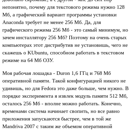
непонятно, почему для текстового режима нужно 128
Мб, а графический вариант программы установки
Anaconda требует не менее 256 Мб. Да, для
графического режима 256 Мб - это самый минимум, но
зачем инсталлятору 256 Мб? Поэтому на очень старых
компьютерах этот дистрибутив не установишь, чего не
скажешь о KUbuntu, способном работать в текстовом
режиме на 64 Мб ОЗУ.
Моя рабочая лошадка - Duron 1,6 ГГц и 768 Мб
оперативной памяти. Такой конфигурацией никого не
удивишь, но для Fedora это даже больше, чем нужно. В
порядке эксперимента я извлек модуль памяти 512 Мб,
осталось 256 Мб - вполне можно работать. Конечно,
временами система начинает свопить, но все равно
приложения запускаются быстрее, чем в той же
Mandriva 2007 с таким же объемом оперативной