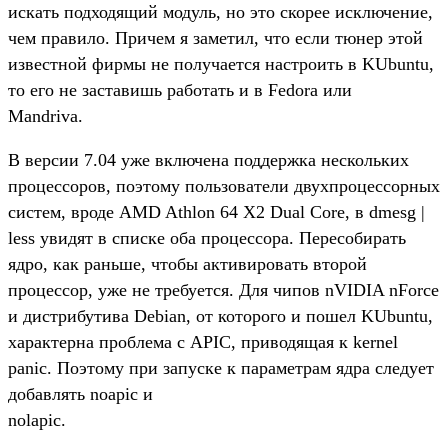
искать подходящий модуль, но это скорее исключение,
чем правило. Причем я заметил, что если тюнер этой
известной фирмы не получается настроить в KUbuntu,
то его не заставишь работать и в Fedora или
Mandriva.
В версии 7.04 уже включена поддержка нескольких
процессоров, поэтому пользователи двухпроцессорных
систем, вроде AMD Athlon 64 X2 Dual Core, в dmesg |
less увидят в списке оба процессора. Пересобирать
ядро, как раньше, чтобы активировать второй
процессор, уже не требуется. Для чипов nVIDIA nForce
и дистрибутива Debian, от которого и пошел KUbuntu,
характерна проблема с APIC, приводящая к kernel
panic. Поэтому при запуске к параметрам ядра следует
добавлять noapic и
nolapic.