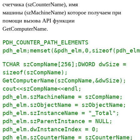
счетчика (szCounterName), имя
машины (szMachineName) которое получаем при
помощи вызова API функции
GetComputerName.
PDH_COUNTER_PATH_ELEMENTS
pdh_elm;memset(&pdh_elm,0,sizeof(pdh_elm
TCHAR szCompName[256];DWORD dwSize =
sizeof(szCompName);
GetComputerName(szCompName,&dwSize);
cout<<szCompName<<endl;
pdh_elm.szMachineName = szCompName;
pdh_elm.szObjectName = szObjectName;
pdh_elm.szInstanceName = "_Total";
pdh_elm.szParentInstance = NULL;
pdh_elm.dwInstanceIndex = 0;
pdh_elm.szCounterName = szCounterName;