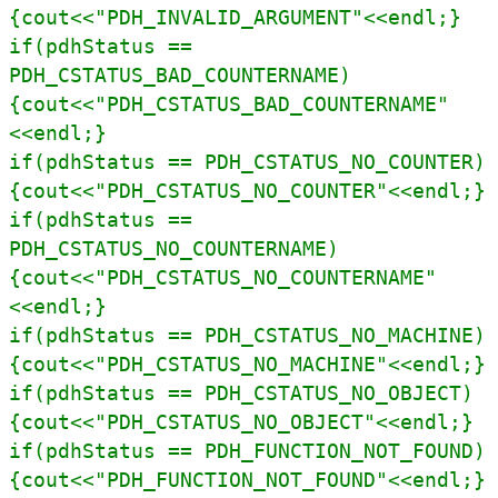
{cout<<"PDH_INVALID_ARGUMENT"<<endl;}
if(pdhStatus ==
PDH_CSTATUS_BAD_COUNTERNAME)
{cout<<"PDH_CSTATUS_BAD_COUNTERNAME"
<<endl;}
if(pdhStatus == PDH_CSTATUS_NO_COUNTER)
{cout<<"PDH_CSTATUS_NO_COUNTER"<<endl;}
if(pdhStatus ==
PDH_CSTATUS_NO_COUNTERNAME)
{cout<<"PDH_CSTATUS_NO_COUNTERNAME"
<<endl;}
if(pdhStatus == PDH_CSTATUS_NO_MACHINE)
{cout<<"PDH_CSTATUS_NO_MACHINE"<<endl;}
if(pdhStatus == PDH_CSTATUS_NO_OBJECT)
{cout<<"PDH_CSTATUS_NO_OBJECT"<<endl;}
if(pdhStatus == PDH_FUNCTION_NOT_FOUND)
{cout<<"PDH_FUNCTION_NOT_FOUND"<<endl;}