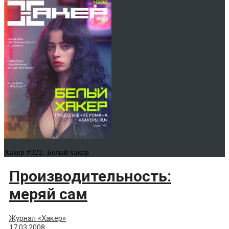
Хакер #322. Белый хакер
Производительность:
меряй сам
Журнал «Хакер»
17.03.2008