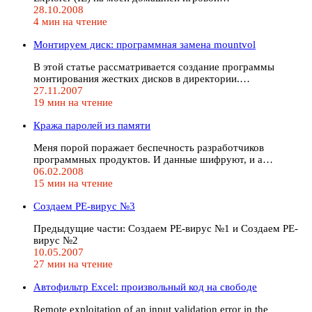
28.10.2008
4 мин на чтение
Монтируем диск: программная замена mountvol
В этой статье рассматривается создание программы
монтирования жестких дисков в директории.…
27.11.2007
19 мин на чтение
Кража паролей из памяти
Меня порой поражает беспечность разработчиков
программных продуктов. И данные шифруют, и а…
06.02.2008
15 мин на чтение
Создаем PE-вирус №3
Предыдущие части: Создаем PE-вирус №1 и Создаем PE-
вирус №2
10.05.2007
27 мин на чтение
Автофильтр Excel: произвольный код на свободе
Remote exploitation of an input validation error in the