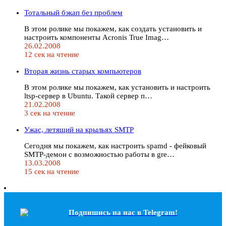
Тотальный бэкап без проблем
В этом ролике мы покажем, как создать установить и
настроить компоненты Acronis True Imag…
26.02.2008
12 сек на чтение
Вторая жизнь старых компьютеров
В этом ролике мы покажем, как установить и настроить
ltsp-cервер в Ubuntu. Такой сервер п…
21.02.2008
3 сек на чтение
Ужас, летящий на крыльях SMTP
Сегодня мы покажем, как настроить spamd - фейковый
SMTP-демон с возможностью работы в gre…
13.03.2008
15 сек на чтение
Подпишись на наc в Telegram!