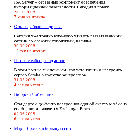
ISA Server – серьезный компонент обеспечения
информационной безопасности. Сегодня я покаж…
24.10.2008
7 мин на чтение
Страж файлового дерева
Сегодня уже трудно кого-либо удивить разветвленными
сетями со сложной топологией, наличие…
30.06.2008
13 сек на чтение
Школа самбы для админов
В этом ролике мы покажем, как установить и настроить
сервер Samba в качестве контроллера …
31.03.2008
4 сек на чтение
Виндовый обменник
Стандартом де-факто построения единой системы обмена
сообщениями является Exchange. В это…
02.06.2008
6 сек на чтение
Марш-бросок в большую сеть