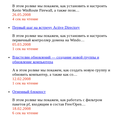
В этом ролике мы покажем, как установить и настроить
Kerio WinRoute Firewall, а также позн…
26.05.2008
4 сек на чтение
Первый шаг на встречу Active Directory
В этом ролике мы покажем, как установить и настроить
первичный контроллер домена на Windo…
05.03.2008
1 сек на чтение
Властелин обновлений — создание новой группы и
обновление компьютера
А в этом ролике мы покажем, как создать новую группу и
обновить компьютер, а также как со…
12.02.2008
1 сек на чтение
Огненный блокпост
В этом ролике мы покажем, как работать с фильтром
пакетов pf, входящим в состав Free/Open…
18.02.2008
6 сек на чтение