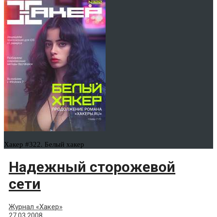
Хакер #322. Белый хакер
Надежный сторожевой
сети
Журнал «Хакер»
27.03.2008