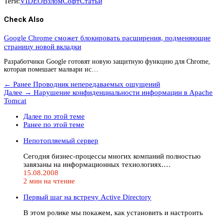
Теги:
VIDEO
Взлом
Софт
Статьи
Check Also
Google Chrome сможет блокировать расширения, подменяющие
страницу новой вкладки
Разработчики Google готовят новую защитную функцию для Chrome,
которая помешает малвари ис…
← Ранее
Проводник непередаваемых ощущений
Далее →
Нарушение конфиденциальности информации в Apache
Tomcat
Далее по этой теме
Ранее по этой теме
Непотопляемый сервер
Сегодня бизнес-процессы многих компаний полностью
завязаны на информационных технологиях.…
15.08.2008
2 мин на чтение
Первый шаг на встречу Active Directory
В этом ролике мы покажем, как установить и настроить