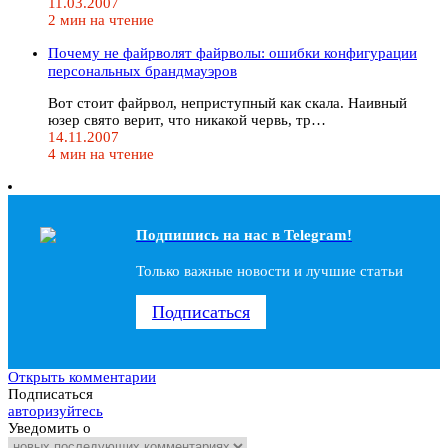
11.03.2007
2 мин на чтение
Почему не файрволят файрволы: ошибки конфигурации
персональных брандмауэров
Вот стоит файрвол, неприступный как скала. Наивный
юзер свято верит, что никакой червь, тр…
14.11.2007
4 мин на чтение
Подпишись на наc в Telegram!
Только важные новости и лучшие статьи
Подписаться
Открыть комментарии
Подписаться
авторизуйтесь
Уведомить о