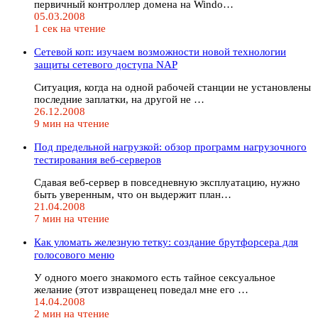
первичный контроллер домена на Windo…
05.03.2008
1 сек на чтение
Сетевой коп: изучаем возможности новой технологии
защиты сетевого доступа NAP
Ситуация, когда на одной рабочей станции не установлены
последние заплатки, на другой не …
26.12.2008
9 мин на чтение
Под предельной нагрузкой: обзор программ нагрузочного
тестирования веб-серверов
Сдавая веб-сервер в повседневную эксплуатацию, нужно
быть уверенным, что он выдержит план…
21.04.2008
7 мин на чтение
Как уломать железную тетку: создание брутфорсера для
голосового меню
У одного моего знакомого есть тайное сексуальное
желание (этот извращенец поведал мне его …
14.04.2008
2 мин на чтение