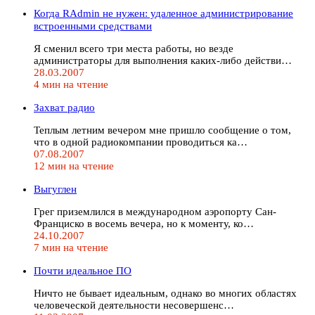
Когда RAdmin не нужен: удаленное администрирование
встроенными средствами
Я сменил всего три места работы, но везде
администраторы для выполнения каких-либо действи…
28.03.2007
4 мин на чтение
Захват радио
Теплым летним вечером мне пришло сообщение о том,
что в одной радиокомпании проводиться ка…
07.08.2007
12 мин на чтение
Выгуглен
Грег приземлился в международном аэропорту Сан-
Франциско в восемь вечера, но к моменту, ко…
24.10.2007
7 мин на чтение
Почти идеальное ПО
Ничто не бывает идеальным, однако во многих областях
человеческой деятельности несовершенс…