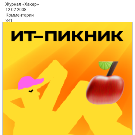
Журнал «Хакер»
12.02.2008
Комментарии
841