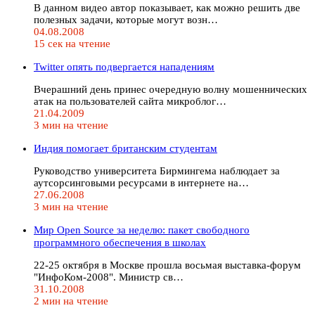
В данном видео автор показывает, как можно решить две
полезных задачи, которые могут возн…
04.08.2008
15 сек на чтение
Twitter опять подвергается нападениям
Вчерашний день принес очередную волну мошеннических
атак на пользователей сайта микроблог…
21.04.2009
3 мин на чтение
Индия помогает британским студентам
Руководство университета Бирмингема наблюдает за
аутсорсинговыми ресурсами в интернете на…
27.06.2008
3 мин на чтение
Мир Open Source за неделю: пакет свободного
программного обеспечения в школах
22-25 октября в Москве прошла восьмая выставка-форум
"ИнфоКом-2008". Министр св…
31.10.2008
2 мин на чтение