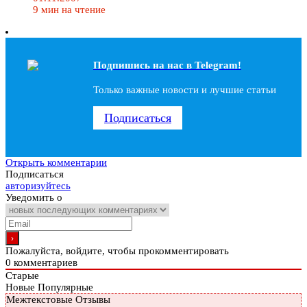
9 мин на чтение
Подпишись на наc в Telegram!
Только важные новости и лучшие статьи
Подписаться
Открыть комментарии
Подписаться
авторизуйтесь
Уведомить о
Пожалуйста, войдите, чтобы прокомментировать
0
комментариев
Старые
Новые
Популярные
Межтекстовые Отзывы