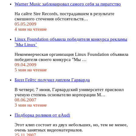
Warner Music заблокировал самого себя за пиратство
На сайте Sire Records, пострадавшем в результате
смешного стечения обстоятельств…
05.05.2009
4 мин на чтение
Linux Foundation объвила победителя конкурса рекламы
`Мы Linux`
Некоммерческая организация Linux Foundation объявила
победителя своего конкурса "Мы …
09.04.2009
5 мин на чтение
Билл Гейтс получил диплом Гарварда
В четверг, 7 июня, Гарвардский университет присвоил
ученую степень основателю корпорации M…
08.06.2007
3 мин на чтение
Подборка роликов от gAudi
Этот клип состоит из двух небольших, но, тем не менее,
очень занятных видеоматериалов.
25.11.2007