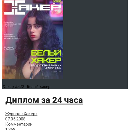
Хакер #322. Белый хакер
Диплом за 24 часа
Журнал «Хакер»
07.05.2008
Комментарии
1,869