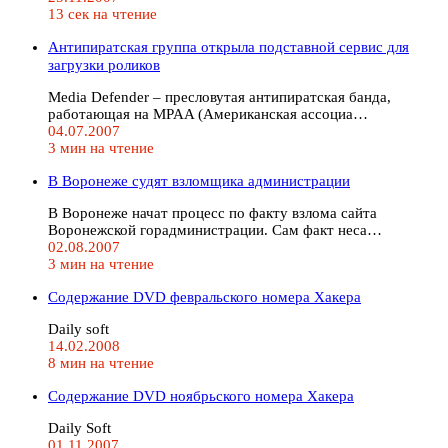
13 сек на чтение
Антипиратская группа открыла подставной сервис для
загрузки роликов
Media Defender – пресловутая антипиратская банда,
работающая на MPAA (Американская ассоциа…
04.07.2007
3 мин на чтение
В Воронеже судят взломщика администрации
В Воронеже начат процесс по факту взлома сайта
Воронежской горадминистрации. Сам факт неса…
02.08.2007
3 мин на чтение
Содержание DVD февральского номера Хакера
Daily soft
14.02.2008
8 мин на чтение
Содержание DVD ноябрьского номера Хакера
Daily Soft
01.11.2007