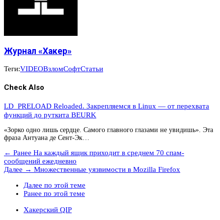
Журнал «Хакер»
Теги:
VIDEO
Взлом
Софт
Статьи
Check Also
LD_PRELOAD Reloaded. Закрепляемся в Linux — от перехвата
функций до руткита BEURK
«Зорко одно лишь сердце. Самого главного глазами не увидишь». Эта
фраза Антуана де Сент-Эк…
← Ранее
На каждый ящик приходит в среднем 70 спам-
сообщений ежедневно
Далее →
Множественные уязвимости в Mozilla Firefox
Далее по этой теме
Ранее по этой теме
Хакерский QIP