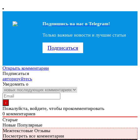
Подпишись на наc в Telegram!
Только важные новости и лучшие статьи
Подписаться
Открыть комментарии
Подписаться
авторизуйтесь
Уведомить о
Пожалуйста, войдите, чтобы прокомментировать
0
комментариев
Старые
Новые
Популярные
Межтекстовые Отзывы
Посмотреть все комментарии