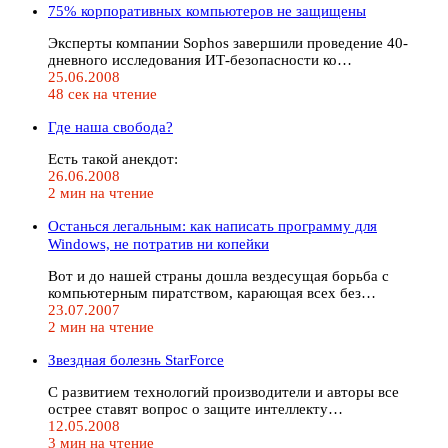
75% корпоративных компьютеров не защищены
Эксперты компании Sophos завершили проведение 40-
дневного исследования ИТ-безопасности ко…
25.06.2008
48 сек на чтение
Где наша свобода?
Есть такой анекдот:
26.06.2008
2 мин на чтение
Останься легальным: как написать программу для
Windows, не потратив ни копейки
Вот и до нашей страны дошла вездесущая борьба с
компьютерным пиратством, карающая всех без…
23.07.2007
2 мин на чтение
Звездная болезнь StarForce
С развитием технологий производители и авторы все
острее ставят вопрос о защите интеллекту…
12.05.2008
3 мин на чтение