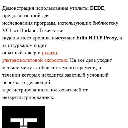
Демонстрация использования утилиты
DEDE
,
предназначенной для
исследования программ, использующих библиотеку
VCL от Borland. В качестве
подопытного кролика выступает
Etlin HTTP Proxy
, а
за штурвалом сидит
опытный хакер и
рулит с
ультрафиолетовой скоростью
. На все дела уходит
меньше минуты общесистемного времени, в
течении которых находится заветный условный
переход, отделяющий
зарегистрированных пользователей от
незарегистрированных.