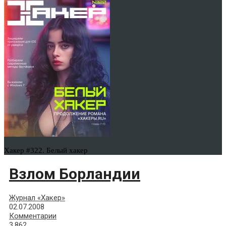
Хакер #322. Белый хакер
Взлом Борландии
Журнал «Хакер»
02.07.2008
Комментарии
3,862