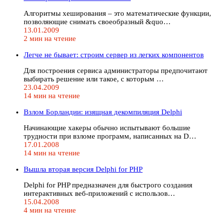
Алгоритмы хеширования – это математические функции,
позволяющие снимать своеобразный &quo…
13.01.2009
2 мин на чтение
Легче не бывает: строим сервер из легких компонентов
Для построения сервиса администраторы предпочитают
выбирать решение или такое, с которым …
23.04.2009
14 мин на чтение
Взлом Борландии: изящная декомпиляция Delphi
Начинающие хакеры обычно испытывают большие
трудности при взломе программ, написанных на D…
17.01.2008
14 мин на чтение
Вышла вторая версия Delphi for PHP
Delphi for PHP предназначен для быстрого создания
интерактивных веб-приложений с использов…
15.04.2008
4 мин на чтение