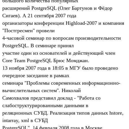
большого количества популярных
расширений PostgreSQL (Олег Бартунов и Фёдор
Сигаев). А 21 сентября 2007 года
организаторы конференции Highload-2007 и компания
"Постгресмен" провели
4-часовой семинар по вопросам производительности
PostgreSQL. В семинаре принял
участие один из основателей и действующий член
Core Team PostgreSQL Брюс Момджан.
13 ноября 2007 года в 18:05 в МГУ было проведено
очередное заседание в рамках
семинара "Проблемы современных информационно-
вычислительных систем". Николай
Самохвалов представил доклад - "Работа со
слабоструктурированными данными в
реляционных СУБД. Реализация типов данных hstore,
intarray, xml в СУБД
PostgreSQL". 14 февраля 2008 года в Москве