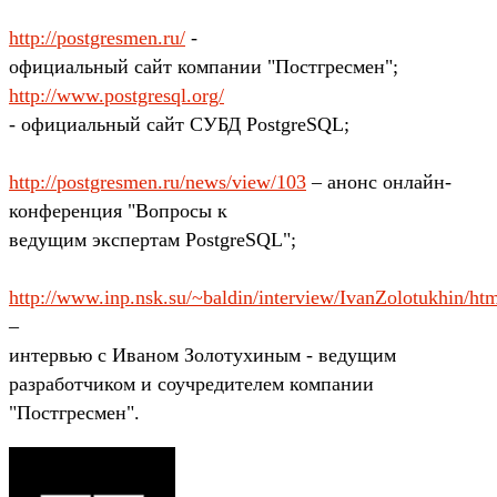
http://postgresmen.ru/
-
официальный сайт компании "Постгресмен";
http://www.postgresql.org/
- официальный сайт СУБД PostgreSQL;
http://postgresmen.ru/news/view/103
– анонс онлайн-
конференция "Вопросы к
ведущим экспертам PostgreSQL";
http://www.inp.nsk.su/~baldin/interview/IvanZolotukhin/htm
–
интервью с Иваном Золотухиным - ведущим
разработчиком и соучредителем компании
"Постгресмен".