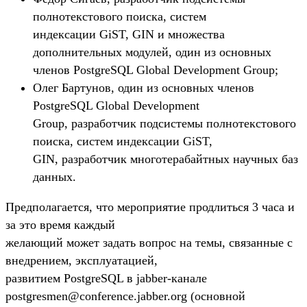
полнотекстового поиска, систем
индексации GiST, GIN и множества
дополнительных модулей, один из основных
членов PostgreSQL Global Development Group;
Олег Бартунов, один из основных членов
PostgreSQL Global Development
Group, разработчик подсистемы полнотекстового
поиска, систем индексации GiST,
GIN, разработчик многотерабайтных научных баз
данных.
Предполагается, что мероприятие продлиться 3 часа и
за это время каждый
желающий может задать вопрос на темы, связанные с
внедрением, эксплуатацией,
развитием PostgreSQL в jabber-канале
postgresmen@conference.jabber.org (основной