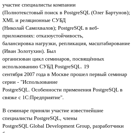
участие специалисты компании
(Полнотекстовый поиск в PostgreSQL (Олег Бартунов);
XML и реляционные СУБД
(Николай Самохвалов); PostgreSQL в веб-
приложениях: отказоустойчивость,
балансировка нагрузки, репликация, масштабирование
(Иван Золотухин). Был
организован цикл семинаров, посвящённых
использованию СУБД PostgreSQL. 19
сентября 2007 года в Москве прошел первый семинар
серии - "Использование
PostgreSQL. Особенности применения PostgreSQL в
связке с 1C:Предприятие".
В семинаре приняли участие известнейшие
специалисты PostgreSQL, члены
PostgreSQL Global Development Group, разработчики