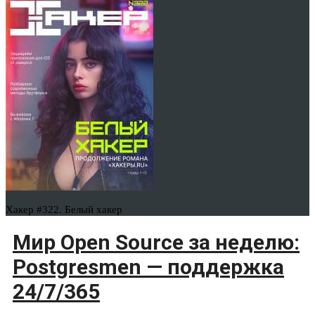
Хакер #322. Белый хакер
Мир Open Source за неделю:
Postgresmen — поддержка
24/7/365