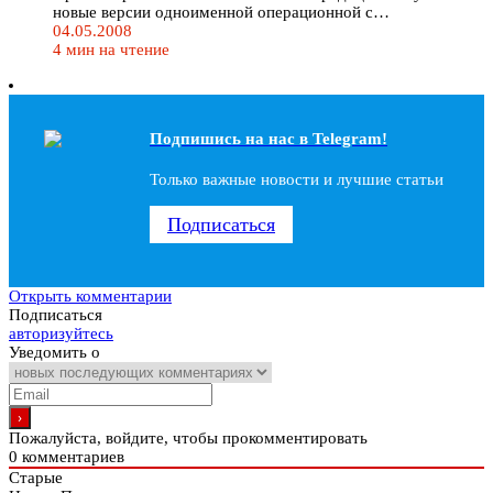
новые версии одноименной операционной с…
04.05.2008
4 мин на чтение
Подпишись на наc в Telegram!
Только важные новости и лучшие статьи
Подписаться
Открыть комментарии
Подписаться
авторизуйтесь
Уведомить о
Пожалуйста, войдите, чтобы прокомментировать
0
комментариев
Старые