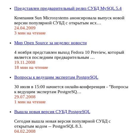
Представлен предварительный релиз СУБД MySQL 5.4
Компания Sun Microsystems анонсировала выпуск новой
версии популярной СУБД с открытым исх…
24.04.2009
3 мин на чтение
Мир Open Source за неделю: новости
4 ноября представлен выход Fedora 10 Preview, который
является последним предварительным …
19.11.2008
18 мин на чтение
Вопросы к ведущим экспертам PostgreSQL
30 июля в 15:00 начнется онлайн-конференция - "Вопросы
к ведущим экспертам PostgreSQ…
29.07.2008
1 мин на чтение
Вышла новая версия СУБД PostgreSQL
Сегодня вышла новая версия популярной СУБД с
открытым кодом -- PostgreSQL 8.3.
04.02.2008