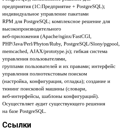
предприятия (1C:Предприятие + PostgreSQL);
индивидуальное управление пакетами
RPM для PostgreSQL; комплексное решение для
высокопроизводительного
веб-приложения (Apache/nginx/FastCGI,
PHP/Java/Perl/Phyton/Ruby, PostgreSQL/Slony/pgpool,
memcached, AJAX/prototype.js); гибкая система
управления пользователями,
группами пользователей и их правами; интерфейс
управления полнотекстовым поиском
(настройка, конфигурация, отладка); создание и
тюнинг поисковой машины (словари,
веб-интерфейсы, шаблоны конфигураций).
Осуществляет аудит существующего решения
на базе PostgreSQL.
Ссылки