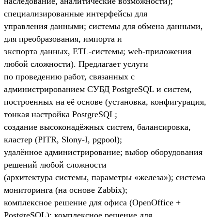
наследование, аналитические возможности);
специализированные интерфейсы для
управления данными; системы для обмена данными,
для преобразования, импорта и
экспорта данных, ETL-системы; web-приложения
любой сложности). Предлагает услуги
по проведению работ, связанных с
администрированием СУБД PostgreSQL и систем,
построенных на её основе (установка, конфигурация,
тонкая настройка PostgreSQL;
создание высоконадёжных систем, балансировка,
кластер (PITR, Slony-I, pgpool);
удалённое администрирование; выбор оборудования
решений любой сложности
(архитектура системы, параметры «железа»); система
мониторинга (на основе Zabbix);
комплексное решение для офиса (OpenOffice +
PostgreSQL); комплексное решение для