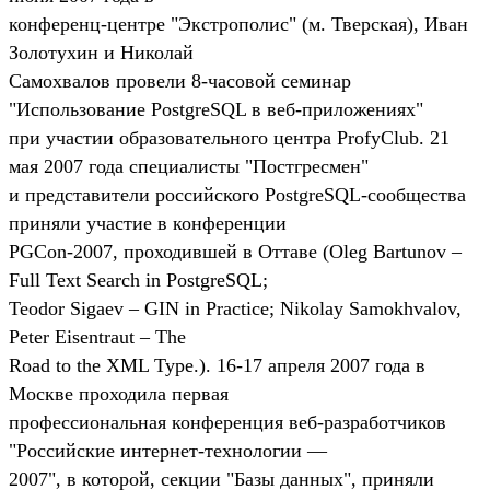
конференц-центре "Экстрополис" (м. Тверская), Иван
Золотухин и Николай
Самохвалов провели 8-часовой семинар
"Использование PostgreSQL в веб-приложениях"
при участии образовательного центра ProfyClub. 21
мая 2007 года специалисты "Постгресмен"
и представители российского PostgreSQL-сообщества
приняли участие в конференции
PGCon-2007, проходившей в Оттаве (Oleg Bartunov –
Full Text Search in PostgreSQL;
Teodor Sigaev – GIN in Practice; Nikolay Samokhvalov,
Peter Eisentraut – The
Road to the XML Type.). 16-17 апреля 2007 года в
Москве проходила первая
профессиональная конференция веб-разработчиков
"Российские интернет-технологии —
2007", в которой, секции "Базы данных", приняли