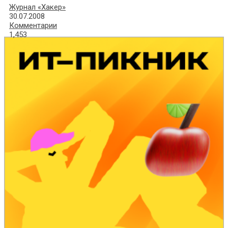
Журнал «Хакер»
30.07.2008
Комментарии
1,453