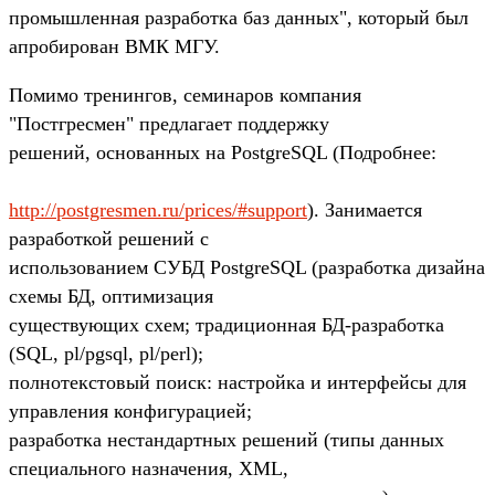
промышленная разработка баз данных", который был
апробирован ВМК МГУ.
Помимо тренингов, семинаров компания
"Постгресмен" предлагает поддержку
решений, основанных на PostgreSQL (Подробнее:
http://postgresmen.ru/prices/#support
). Занимается
разработкой решений с
использованием СУБД PostgreSQL (разработка дизайна
схемы БД, оптимизация
существующих схем; традиционная БД-разработка
(SQL, pl/pgsql, pl/perl);
полнотекстовый поиск: настройка и интерфейсы для
управления конфигурацией;
разработка нестандартных решений (типы данных
специального назначения, XML,