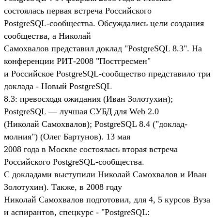
состоялась первая встреча Российского
PostgreSQL-сообщества. Обсуждались цели создания
сообщества, а Николай
Самохвалов представил доклад "PostgreSQL 8.3". На
конференции РИТ-2008 "Постгресмен"
и Российское PostgreSQL-сообщество представило три
доклада - Новый PostgreSQL
8.3: превосходя ожидания (Иван Золотухин);
PostgreSQL — лучшая СУБД для Web 2.0
(Николай Самохвалов); PostgreSQL 8.4 ("доклад-
молния") (Олег Бартунов). 13 мая
2008 года в Москве состоялась вторая встреча
Российского PostgreSQL-сообщества.
С докладами выступили Николай Самохвалов и Иван
Золотухин). Также, в 2008 году
Николай Самохвалов подготовил, для 4, 5 курсов Вуза
и аспирантов, спецкурс - "PostgreSQL: