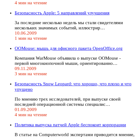
4 мин на чтение
Безопасность Apple: 5 направлений улучшения
За последние несколько недель мы стали свидетелями
нескольких значимых событий, иллюстрир…
10.06.2009
1 мин на чтение
OOMouse: мышь для офисного пакета OpenOffice.org
Компания WarMouse объявила о выпуске OOMouse -
первой многокнопочной мыши, ориентированно…
09.11.2009
3 мин на чтение
Безопасность Snow Leopard: что хорошо, что плохо и что
упущено
По мнению трех исследователей, при выпуске своей
последней операционной системы специалис…
01.09.2009
4 мин на чтение
Политика выпуска патчей Apple беспокоит корпорации
В статье на Computerworld экспертами приводится мнение,