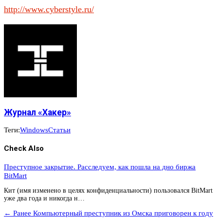
http://www.cyberstyle.ru/
Журнал «Хакер»
Теги:
Windows
Статьи
Check Also
Преступное закрытие. Расследуем, как пошла на дно биржа
BitMart
Кит (имя изменено в целях конфиденциальности) пользовался BitMart
уже два года и никогда н…
← Ранее
Компьютерный преступник из Омска приговорен к году