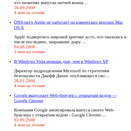
что политика выпуска патчей компа…
26.09.2008
4 мин на чтение
DNS-патч Apple не работает на клиентских версиях Mac
OS X
Apple подверглась широкой критике за то, что оказалась в
числе последних, закрывших дыру …
04.08.2008
3 мин на чтение
В Windows Vista меньше дыр, чем в Windows ХР
Директор подразделения Microsoft по стратегиям
безопасности Джефф Джонс опубликовал в сво…
26.01.2008
4 мин на чтение
Google выпускает Web-браузер с открытым кодом —
Google Chrome
Компания Google анонсировала выпуск своего Web-
браузера с открытым кодом - Google Chrome.…
02.09.2008
4 мин на чтение