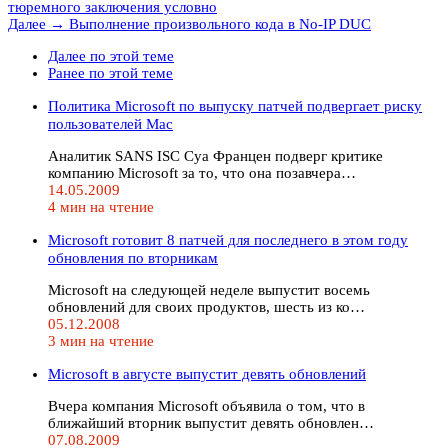
тюремного заключения условно
Далее →
Выполнение произвольного кода в No-IP DUC
Далее по этой теме
Ранее по этой теме
Политика Microsoft по выпуску патчей подвергает риску
пользователей Mac
Аналитик SANS ISC Суа Францен подверг критике
компанию Microsoft за то, что она позавчера…
14.05.2009
4 мин на чтение
Microsoft готовит 8 патчей для последнего в этом году
обновления по вторникам
Microsoft на следующей неделе выпустит восемь
обновлений для своих продуктов, шесть из ко…
05.12.2008
3 мин на чтение
Microsoft в августе выпустит девять обновлений
Вчера компания Microsoft объявила о том, что в
ближайший вторник выпустит девять обновлен…
07.08.2009