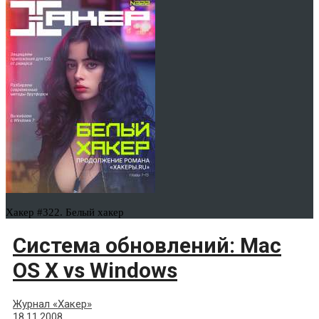
Хакер #322. Белый хакер
Система обновлений: Mac
OS X vs Windows
Журнал «Хакер»
18.11.2008