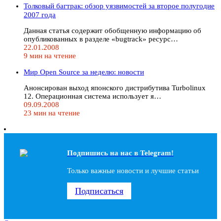
Толковый багтрак: обзор уязвимостей за второе полугодие
2007 года
Данная статья содержит обобщенную информацию об
опубликованных в разделе «bugtrack» ресурс…
22.01.2008
9 мин на чтение
Мир Open Source за неделю: новости
Анонсирован выход японского дистрибутива Turbolinux
12. Операционная система использует я…
09.09.2008
23 мин на чтение
Подпишись на наc в Telegram!
Только важные новости и лучшие статьи
Подписаться