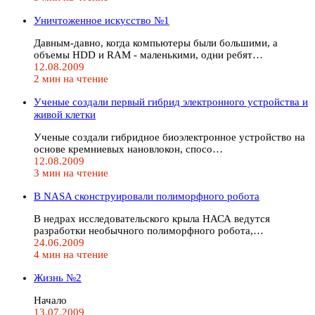
Уничтоженное искусство №1
Давным-давно, когда компьютеры были большими, а
объемы HDD и RAM - маленькими, одни ребят…
12.08.2009
2 мин на чтение
Ученые создали первый гибрид электронного устройства и
живой клетки
Ученые создали гибридное биоэлектронное устройство на
основе кремниевых нановлокон, спосо…
12.08.2009
3 мин на чтение
В NASA сконструировали полиморфного робота
В недрах исследовательского крыла НАСА ведутся
разработки необычного полиморфного робота,…
24.06.2009
4 мин на чтение
Жизнь №2
Начало
13.07.2009