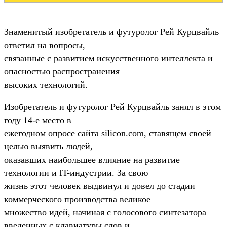
Знаменитый изобретатель и футуролог Рей Курцвайль
ответил на вопросы,
связанные с развитием искусственного интеллекта и
опасностью распространения
высоких технологий.
Изобретатель и футуролог Рей Курцвайль занял в этом
году 14-е место в
ежегодном опросе сайта silicon.com, ставящем своей
целью выявить людей,
оказавших наибольшее влияние на развитие
технологии и IT-индустрии. За свою
жизнь этот человек выдвинул и довел до стадии
коммерческого производства великое
множество идей, начиная с голосового синтезатора
введенных с клавиатуры слов и