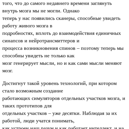
того, что до самого недавнего времени заглянуть
внутрь мозга мы не могли. Однако
теперь у нас появились сканеры, способные увидеть
работу живого мозга в
подробностях, вплоть до взаимодействия единичных
синапсов и нейротрансмиттеров и
процесса возникновения спинов – поэтому теперь мы
способны увидеть не только как
мозг генерирует мысли, но и как сами мысли меняют
мозг.
Достигнут такой уровень технологий, при котором
стало возможным создание
работающих симуляторов отдельных участков мозга, и
таких прототипов для
отдельных участков – уже десятки. Наблюдая за их
работой, люди учатся понимать,
как устроен наш разум и как работает интеллект, и на