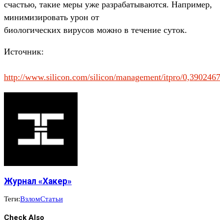
счастью, такие меры уже разрабатываются. Например,
минимизировать урон от
биологических вирусов можно в течение суток.
Источник:
http://www.silicon.com/silicon/management/itpro/0,39024
Журнал «Хакер»
Теги:
Взлом
Статьи
Check Also