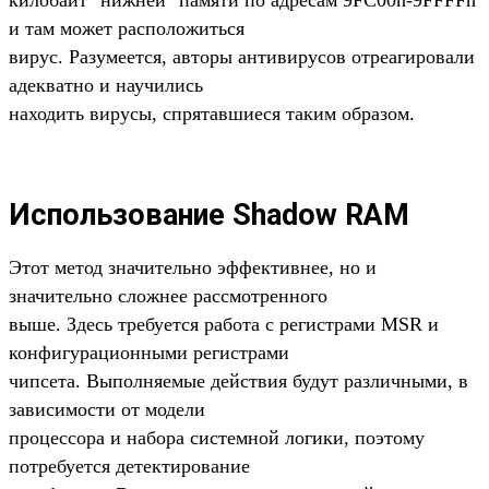
килобайт "нижней" памяти по адресам 9FC00h-9FFFFh
и там может расположиться
вирус. Разумеется, авторы антивирусов отреагировали
адекватно и научились
находить вирусы, спрятавшиеся таким образом.
Использование Shadow RAM
Этот метод значительно эффективнее, но и
значительно сложнее рассмотренного
выше. Здесь требуется работа с регистрами MSR и
конфигурационными регистрами
чипсета. Выполняемые действия будут различными, в
зависимости от модели
процессора и набора системной логики, поэтому
потребуется детектирование