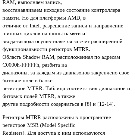
RAM, выполняем запись,
восстанавливаем исходное состояние контроллера
памяти. Но для платформы AMD, в
отличие от Intel, разрешение записи и направление
шинных циклов на шины памяти и
ввода-вывода осуществляется за счет расширенной
функциональности регистров MTRR.
Область Shadow RAM, расположенная по адресам
C0000h-FFFFFh, разбита на
диапазоны, за каждым из диапазонов закреплено свое
битовое поле в блоке
регистров MTRR. Таблица соответствия диапазонов и
битовых полей MTRR, а также
другие подробности содержаться в [8] и [12-14].
Регистры MTRR расположены в пространстве
регистров MSR (Model Specific
Registers). Для доступа к ним используются