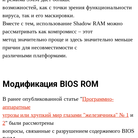
возможностей, как с точки зрения функциональности
вируса, так и его маскировки.
Вместе с тем, использование Shadow RAM можно
рассматривать как компромисс – этот
метод значительно проще и здесь значительно меньше
причин для несовместимости с
различными платформами.
Модификация BIOS ROM
В ранее опубликованной статье "
Программно-
аппаратные
угрозы или хрупкий мир глазами "железячника" № 1
и
2
" были рассмотрены
вопросы, связанные с разрушением содержимого BIOS