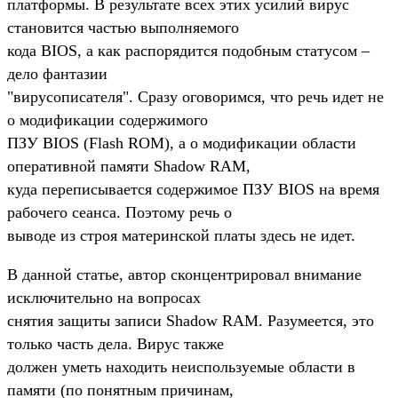
платформы. В результате всех этих усилий вирус
становится частью выполняемого
кода BIOS, а как распорядится подобным статусом –
дело фантазии
"вирусописателя". Сразу оговоримся, что речь идет не
о модификации содержимого
ПЗУ BIOS (Flash ROM), а о модификации области
оперативной памяти Shadow RAM,
куда переписывается содержимое ПЗУ BIOS на время
рабочего сеанса. Поэтому речь о
выводе из строя материнской платы здесь не идет.
В данной статье, автор сконцентрировал внимание
исключительно на вопросах
снятия защиты записи Shadow RAM. Разумеется, это
только часть дела. Вирус также
должен уметь находить неиспользуемые области в
памяти (по понятным причинам,