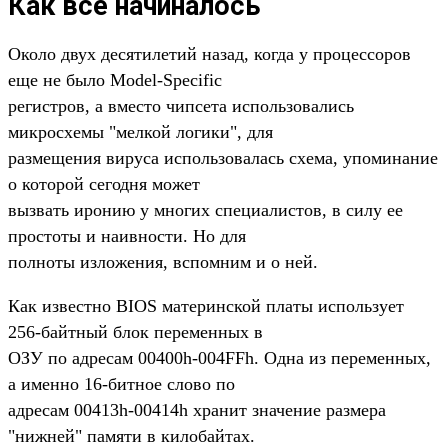
Как все начиналось
Около двух десятилетий назад, когда у процессоров
еще не было Model-Specific
регистров, а вместо чипсета использовались
микросхемы "мелкой логики", для
размещения вируса использовалась схема, упоминание
о которой сегодня может
вызвать иронию у многих специалистов, в силу ее
простоты и наивности. Но для
полноты изложения, вспомним и о ней.
Как известно BIOS материнской платы использует
256-байтный блок переменных в
ОЗУ по адресам 00400h-004FFh. Одна из переменных,
а именно 16-битное слово по
адресам 00413h-00414h хранит значение размера
"нижней" памяти в килобайтах.