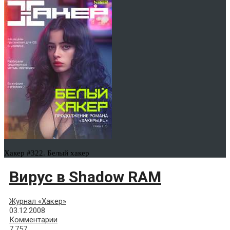
Хакер #322. Белый хакер
Вирус в Shadow RAM
Журнал «Хакер»
03.12.2008
Комментарии
7,757