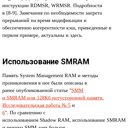
инструкции RDMSR, WRMSR. Подробности
в [8-9]. Замечания по необходимости запрета
прерываний на время модификации и
обеспечению когерентности кэш, приведенные в
первом примере, актуальны и здесь.
Использование SMRAM
Память System Management RAM и методы
проникновения в нее были описаны в
ранее опубликованной статье "
SMM
и SMRAM или 128Кб потусторонней памяти.
Исследовательская работа № 5
и
6
". По сравнению с
использованием Shadow RAM, использование SMRAM
и режима SMM дает больше