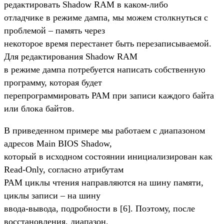
редактировать Shadow RAM в каком-либо
отладчике в режиме дампа, мы можем столкнуться с
проблемой – память через
некоторое время перестанет быть перезаписываемой.
Для редактирования Shadow RAM
в режиме дампа потребуется написать собственную
программу, которая будет
перепрограммировать PAM при записи каждого байта
или блока байтов.
В приведенном примере мы работаем с диапазоном
адресов Main BIOS Shadow,
который в исходном состоянии инициализирован как
Read-Only, согласно атрибутам
PAM циклы чтения направляются на шину памяти,
циклы записи – на шину
ввода-вывода, подробности в [6]. Поэтому, после
восстановления, диапазон,