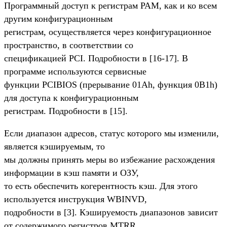
Программный доступ к регистрам PAM, как и ко всем
другим конфигурационным
регистрам, осуществляется через конфигурационное
пространство, в соответствии со
спецификацией PCI. Подробности в [16-17]. В
программе используются сервисные
функции PCIBIOS (прерывание 01Ah, функция 0B1h)
для доступа к конфигурационным
регистрам. Подробности в [15].
Если диапазон адресов, статус которого мы изменили,
является кэшируемым, то
мы должны принять меры во избежание расхождения
информации в кэш памяти и ОЗУ,
то есть обеспечить когерентность кэш. Для этого
используется инструкция WBINVD,
подробности в [3]. Кэшируемость диапазонов зависит
от содержимого регистров MTRR