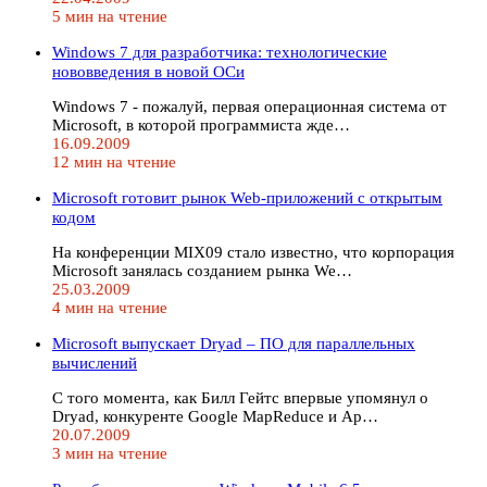
5 мин на чтение
Windows 7 для разработчика: технологические
нововведения в новой ОСи
Windows 7 - пожалуй, первая операционная система от
Microsoft, в которой программиста жде…
16.09.2009
12 мин на чтение
Microsoft готовит рынок Web-приложений с открытым
кодом
На конференции MIX09 стало известно, что корпорация
Microsoft занялась созданием рынка We…
25.03.2009
4 мин на чтение
Microsoft выпускает Dryad – ПО для параллельных
вычислений
С того момента, как Билл Гейтс впервые упомянул о
Dryad, конкуренте Google MapReduce и Ap…
20.07.2009
3 мин на чтение