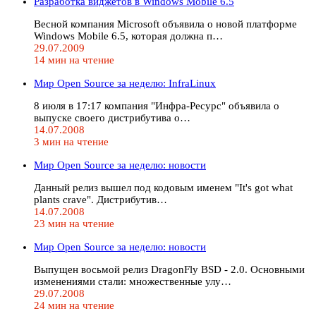
Разработка виджетов в Windows Mobile 6.5
Весной компания Microsoft объявила о новой платформе
Windows Mobile 6.5, которая должна п…
29.07.2009
14 мин на чтение
Мир Open Source за неделю: InfraLinux
8 июля в 17:17 компания "Инфра-Ресурс" объявила о
выпуске своего дистрибутива о…
14.07.2008
3 мин на чтение
Мир Open Source за неделю: новости
Данный релиз вышел под кодовым именем "It's got what
plants crave". Дистрибутив…
14.07.2008
23 мин на чтение
Мир Open Source за неделю: новости
Выпущен восьмой релиз DragonFly BSD - 2.0. Основными
изменениями стали: множественные улу…
29.07.2008
24 мин на чтение