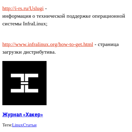
http://i-rs.ru/Uslugi
-
информация о технической поддержке операционной
системы InfraLinux;
http://www.infralinux.org/how-to-get.html
- страница
загрузки дистрибутива.
Журнал «Хакер»
Теги:
Linux
Статьи