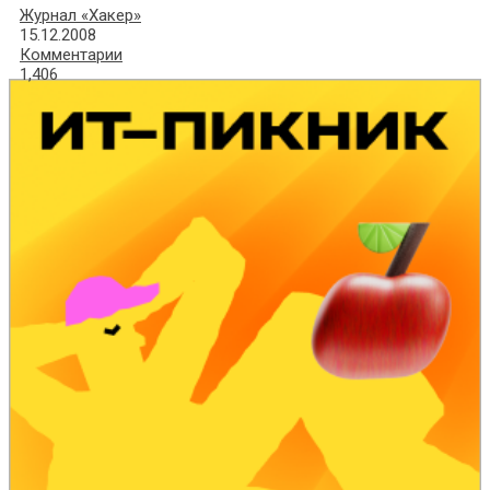
Журнал «Хакер»
15.12.2008
Комментарии
1,406