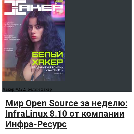
Хакер #322. Белый хакер
Мир Open Source за неделю:
InfraLinux 8.10 от компании
Инфра-Ресурс