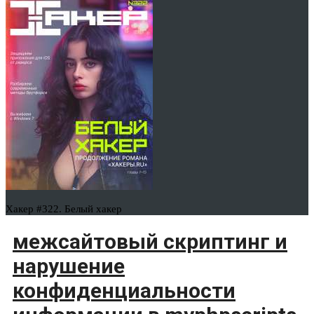
Хакер #322. Белый хакер
межсайтовый скриптинг и
нарушение
конфиденциальности