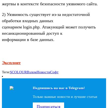
жертвы в контексте безопасности уязвимого сайта.
2) Уязвимость существует из-за недостаточной
обработки входных данных
сценарием login.php. Атакующий может получить
несанкционированный доступ к
информации в базе данных.
Эксплоит
Теги:
SCOLOUR
Взлом
Новости
Софт
Подпишись на наc в Telegram!
Только важные новости и лучшие статьи
Подписаться