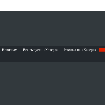
Новичкам
Все выпуски «Хакера»
Реклама на «Хакере»