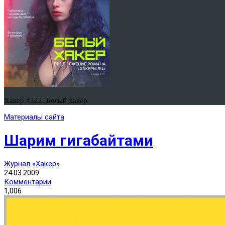
Хакер #322. Белый хакер
Материалы сайта
Шарим гигабайтами
Журнал «Хакер»
24.03.2009
Комментарии
1,006