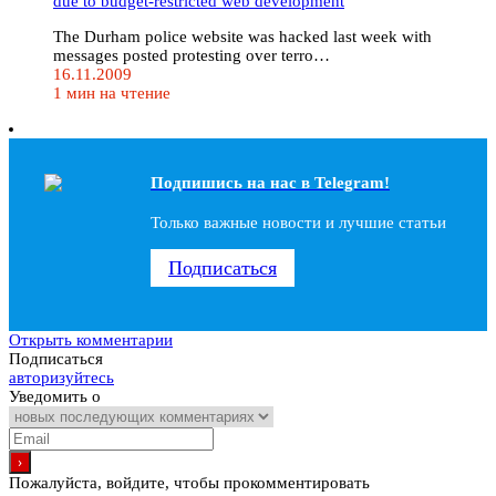
due to budget-restricted web development
The Durham police website was hacked last week with
messages posted protesting over terro…
16.11.2009
1 мин на чтение
Подпишись на наc в Telegram!
Только важные новости и лучшие статьи
Подписаться
Открыть комментарии
Подписаться
авторизуйтесь
Уведомить о
Пожалуйста, войдите, чтобы прокомментировать