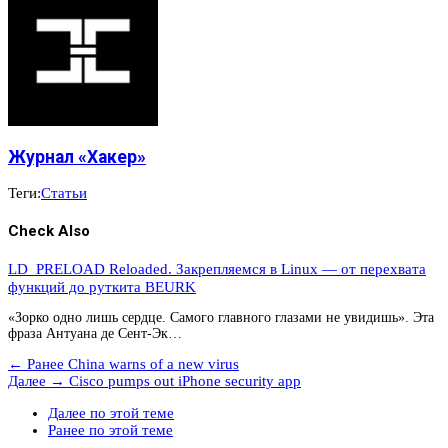
Журнал «Хакер»
Теги:
Статьи
Check Also
LD_PRELOAD Reloaded. Закрепляемся в Linux — от перехвата
функций до руткита BEURK
«Зорко одно лишь сердце. Самого главного глазами не увидишь». Эта
фраза Антуана де Сент-Эк…
← Ранее
China warns of a new virus
Далее →
Cisco pumps out iPhone security app
Далее по этой теме
Ранее по этой теме