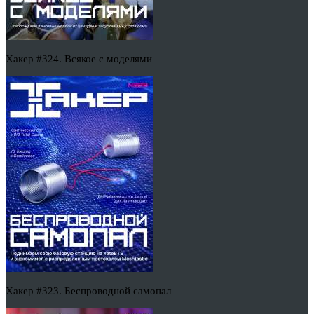
Хакер #324. Всякое с моделями
Хакер #323. Беспроводной самопал