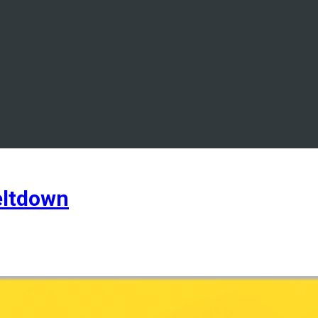
meltdown