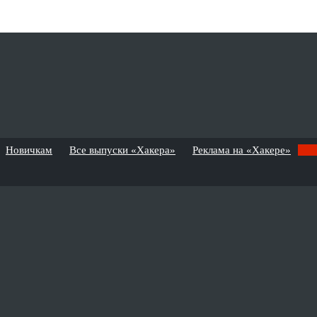
Новичкам
Все выпуски «Хакера»
Реклама на «Хакере»