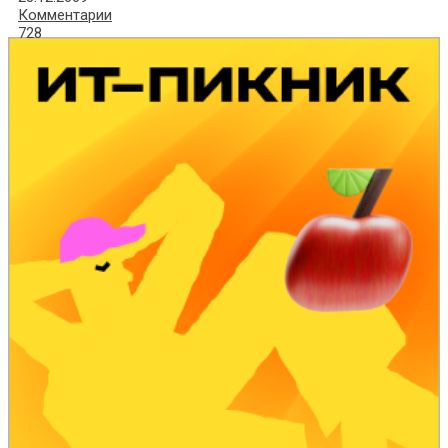
Комментарии
728