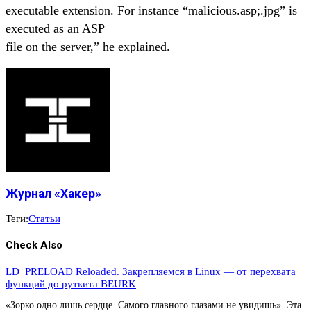
executable extension. For instance “malicious.asp;.jpg” is
executed as an ASP
file on the server,” he explained.
Журнал «Хакер»
Теги:
Статьи
Check Also
LD_PRELOAD Reloaded. Закрепляемся в Linux — от перехвата
функций до руткита BEURK
«Зорко одно лишь сердце. Самого главного глазами не увидишь». Эта