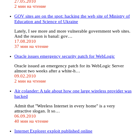
27.05.2010
2 мин на чтение
GOV sites are on the spot: hacking the web site of Ministry of
Education and Science of Ukraine
Lately, I see more and more vulnerable government web sites.
And the reason is banal: gov…
17.08.2010
37 мин на чтение
Oracle issues emergency security patch for WebLogic
Oracle issued an emergency patch for its WebLogic Server
almost two weeks after a white-h…
09.02.2010
2 мин на чтение
Air colander: A tale about how one large wireless provider was
hacked
Admit that "Wireless Internet in every home" is a very
attractive slogan. It so…
06.09.2010
40 мин на чтение
Internet Explorer exploit published online