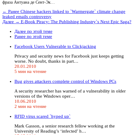
фраза Антуана де Сент-Эк…
← Ранее
Chinese hackers linked to `Warmergate` climate change
leaked emails controversy
Далее →
E-Book Piracy: The Publishing Industry`s Next Epic Saga?
Далее по этой теме
Ранее по этой теме
Facebook Users Vulnerable to Clickjacking
Privacy and security news for Facebook just keeps getting
worse. No doubt, thanks in part…
20.01.2010
5 мин на чтение
Bug gives attackers complete control of Windows PCs
A security researcher has warned of a vulnerability in older
versions of the Windows oper…
10.06.2010
2 мин на чтение
RFID virus scared `hyped up`
Mark Gasson, a senior research fellow working at the
University of Reading’s ‘infected’ h…