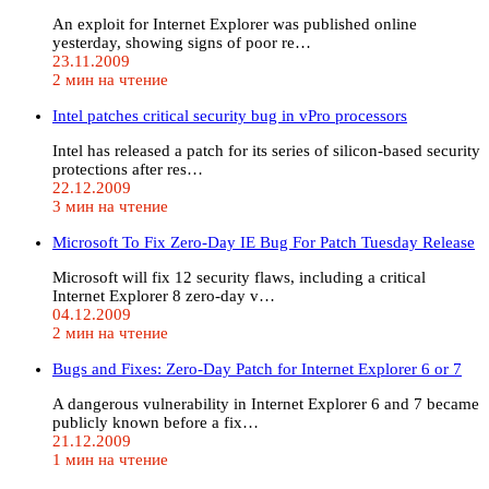
An exploit for Internet Explorer was published online
yesterday, showing signs of poor re…
23.11.2009
2 мин на чтение
Intel patches critical security bug in vPro processors
Intel has released a patch for its series of silicon-based security
protections after res…
22.12.2009
3 мин на чтение
Microsoft To Fix Zero-Day IE Bug For Patch Tuesday Release
Microsoft will fix 12 security flaws, including a critical
Internet Explorer 8 zero-day v…
04.12.2009
2 мин на чтение
Bugs and Fixes: Zero-Day Patch for Internet Explorer 6 or 7
A dangerous vulnerability in Internet Explorer 6 and 7 became
publicly known before a fix…
21.12.2009
1 мин на чтение