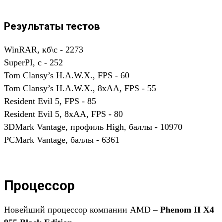
Результаты тестов
WinRAR, кб\с - 2273
SuperPI, c - 252
Tom Clansy’s H.A.W.X., FPS - 60
Tom Clansy’s H.A.W.X., 8xAA, FPS - 55
Resident Evil 5, FPS - 85
Resident Evil 5, 8xAA, FPS - 80
3DMark Vantage, профиль High, баллы - 10970
PCMark Vantage, баллы - 6361
Процессор
Новейший процессор компании AMD –
Phenom II X4