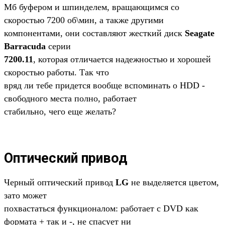
Мб буфером и шпинделем, вращающимся со
скоростью 7200 об\мин, а также другими
компонентами, они составляют жесткий диск
Seagate
Barracuda
серии
7200.11
, которая отличается надежностью и хорошей
скоростью работы. Так что
вряд ли тебе придется вообще вспоминать о HDD -
свободного места полно, работает
стабильно, чего еще желать?
Оптический привод
Черный оптический привод
LG
не выделяется цветом,
зато может
похвастаться функционалом: работает с DVD как
формата + так и -, не спасует ни