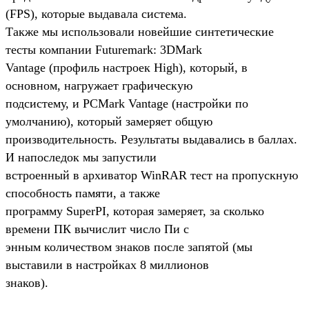
(FPS), которые выдавала система.
Также мы использовали новейшие синтетические
тесты компании Futuremark: 3DMark
Vantage (профиль настроек High), который, в
основном, нагружает графическую
подсистему, и PCMark Vantage (настройки по
умолчанию), который замеряет общую
производительность. Результаты выдавались в баллах.
И напоследок мы запустили
встроенный в архиватор WinRAR тест на пропускную
способность памяти, а также
программу SuperPI, которая замеряет, за сколько
времени ПК вычислит число Пи с
энным количеством знаков после запятой (мы
выставили в настройках 8 миллионов
знаков).