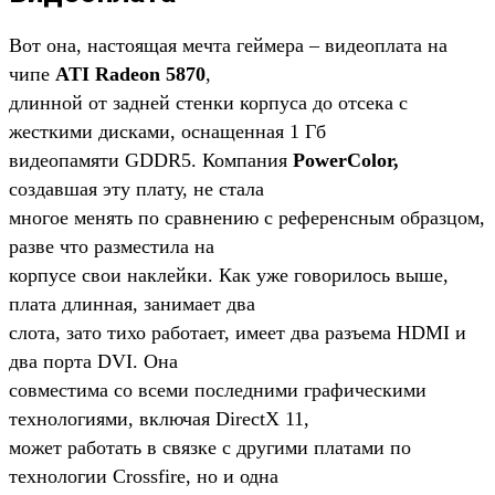
Вот она, настоящая мечта геймера – видеоплата на
чипе
ATI Radeon 5870
,
длинной от задней стенки корпуса до отсека с
жесткими дисками, оснащенная 1 Гб
видеопамяти GDDR5. Компания
PowerColor,
создавшая эту плату, не стала
многое менять по сравнению с референсным образцом,
разве что разместила на
корпусе свои наклейки. Как уже говорилось выше,
плата длинная, занимает два
слота, зато тихо работает, имеет два разъема HDMI и
два порта DVI. Она
совместима со всеми последними графическими
технологиями, включая DirectX 11,
может работать в связке с другими платами по
технологии Crossfire, но и одна