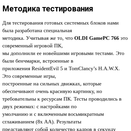
Методика тестирования
Для тестирования готовых системных блоков нами
была разработана специальная
методика. Учитывая же то, что
OLDI GamePC 766
это
современный игровой ПК,
мы дополнили ее новейшими игровыми тестами. Это
были бенчмарки, встроенные в
приложения ResidentEvil 5 и TomClancy’s H.A.W.X.
Это современные игры,
построенные на сильных движках, которые
обеспечивают очень красивую картинку, но
требовательны к ресурсам ПК. Тесты проводились в
двух режимах: с настройками по
умолчанию и с включенным восьмикратным
сглаживанием (8х АА). Результаты
представляют собой количество кадров в секунду