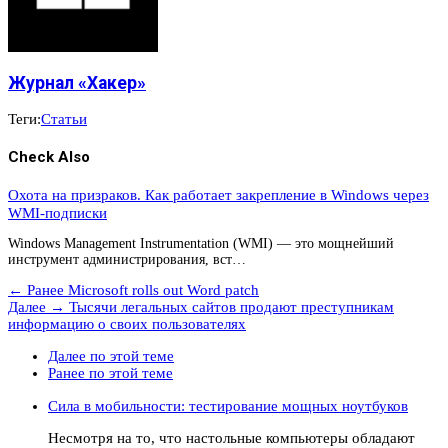
Журнал «Хакер»
Теги:
Статьи
Check Also
Охота на призраков. Как работает закрепление в Windows через
WMI-подписки
Windows Management Instrumentation (WMI) — это мощнейший
инструмент администрирования, вст…
← Ранее
Microsoft rolls out Word patch
Далее →
Тысячи легальных сайтов продают преступникам
информацию о своих пользователях
Далее по этой теме
Ранее по этой теме
Сила в мобильности: тестирование мощных ноутбуков
Несмотря на то, что настольные компьютеры обладают