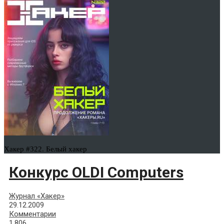
Хакер #322. Белый хакер
Конкурс OLDI Computers
Журнал «Хакер»
29.12.2009
Комментарии
1,806