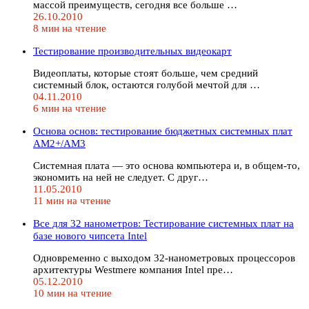
массой преимуществ, сегодня все больше …
26.10.2010
8 мин на чтение
Тестирование производительных видеокарт
Видеоплаты, которые стоят больше, чем средний
системный блок, остаются голубой мечтой для …
04.11.2010
6 мин на чтение
Основа основ: тестирование бюджетных системных плат
AM2+/AM3
Системная плата — это основа компьютера и, в общем-то,
экономить на ней не следует. С друг…
11.05.2010
11 мин на чтение
Все для 32 нанометров: Тестирование системных плат на
базе нового чипсета Intel
Одновременно с выходом 32-нанометровых процессоров
архитектуры Westmere компания Intel пре…
05.12.2010
10 мин на чтение