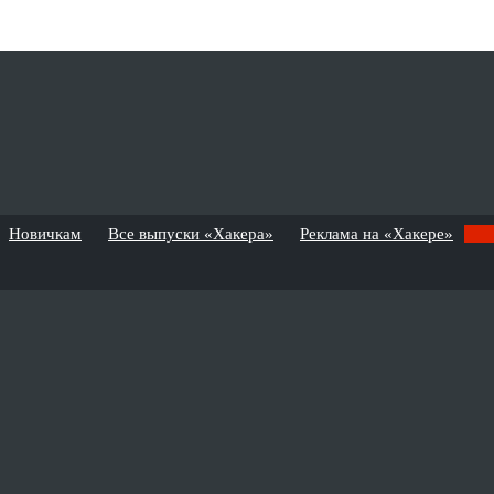
Новичкам
Все выпуски «Хакера»
Реклама на «Хакере»