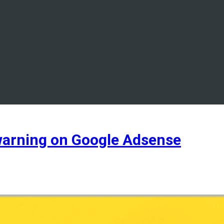
warning on Google Adsense