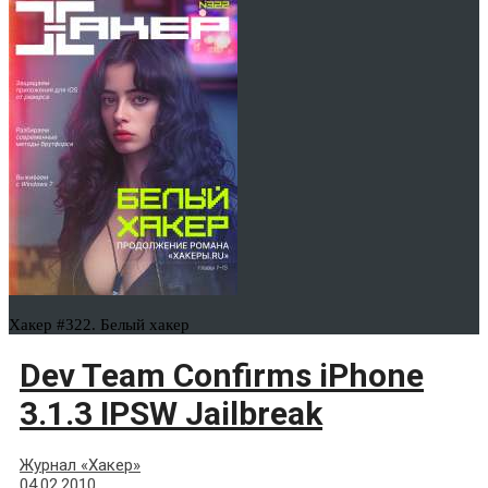
Хакер #322. Белый хакер
Dev Team Confirms iPhone
3.1.3 IPSW Jailbreak
Журнал «Хакер»
04.02.2010