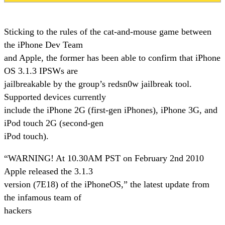
Sticking to the rules of the cat-and-mouse game between
the iPhone Dev Team
and Apple, the former has been able to confirm that iPhone
OS 3.1.3 IPSWs are
jailbreakable by the group’s redsn0w jailbreak tool.
Supported devices currently
include the iPhone 2G (first-gen iPhones), iPhone 3G, and
iPod touch 2G (second-gen
iPod touch).
“WARNING! At 10.30AM PST on February 2nd 2010
Apple released the 3.1.3
version (7E18) of the iPhoneOS,” the latest update from
the infamous team of
hackers