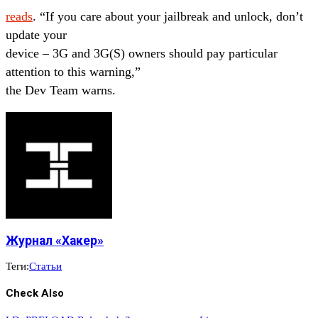
reads
. “If you care about your jailbreak and unlock, don’t
update your
device – 3G and 3G(S) owners should pay particular
attention to this warning,”
the Dev Team warns.
Журнал «Хакер»
Теги:
Статьи
Check Also