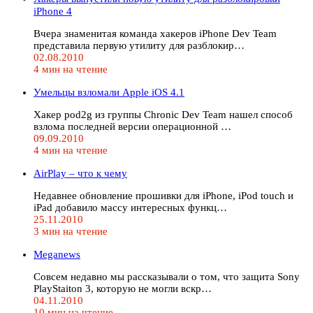
iPhone 4
Вчера знаменитая команда хакеров iPhone Dev Team
представила первую утилиту для разблокир…
02.08.2010
4 мин на чтение
Умельцы взломали Apple iOS 4.1
Хакер pod2g из группы Chronic Dev Team нашел способ
взлома последней версии операционной …
09.09.2010
4 мин на чтение
AirPlay – что к чему
Недавнее обновление прошивки для iPhone, iPod touch и
iPad добавило массу интересных функц…
25.11.2010
3 мин на чтение
Meganews
Совсем недавно мы рассказывали о том, что защита Sony
PlayStaiton 3, которую не могли вскр…
04.11.2010
10 мин на чтение