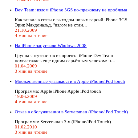
Dev Team: взлом iPhone 3GS по-прежнему не проблема
Как заявил в связи с выходом новых версий iPhone 3GS
Эрик Макдональд, "взлом не стан…
21.10.2009
4 мин на чтение
На iPhone запустили Windows 2008
Группа энтузиастов из проекта iPhone Dev Team
похвасталась еще одним серьёзным успехом: н…
01.04.2009
3 мин на чтение
Множественные уязвимости в Apple iPhone/iPod touch
Программа: Apple iPhone Apple iPod touch
19.06.2009
4 мин на чтение
Отказ в обслуживании в Serversman (iPhone/iPod Touch)
Программа: Serversman 3.x (iPhone/iPod Touch)
01.02.2010
3 мин на чтение