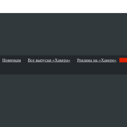
Новичкам
Все выпуски «Хакера»
Реклама на «Хакере»