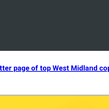
tter page of top West Midland co