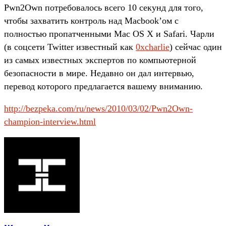
Pwn2Own потребовалось всего 10 секунд для того,
чтобы захватить контроль над Macbook’ом с
полностью пропатченными Mac OS X и Safari. Чарли
(в соцсети Twitter известный как
0xcharlie
) сейчас один
из самых известных экспертов по компьютерной
безопасности в мире. Недавно он дал интервью,
перевод которого предлагается вашему вниманию.
http://bezpeka.com/ru/news/2010/03/02/Pwn2Own-
champion-interview.html