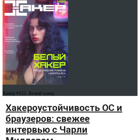
Хакер #322. Белый хакер
Хакероустойчивость ОС и
браузеров: свежее
интервью с Чарли