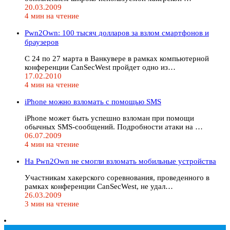
20.03.2009
4 мин на чтение
Pwn2Own: 100 тысяч долларов за взлом смартфонов и
браузеров
С 24 по 27 марта в Ванкувере в рамках компьютерной
конференции CanSecWest пройдет одно из…
17.02.2010
4 мин на чтение
iPhone можно взломать с помощью SMS
iPhone может быть успешно взломан при помощи
обычных SMS-сообщений. Подробности атаки на …
06.07.2009
4 мин на чтение
На Pwn2Own не смогли взломать мобильные устройства
Участникам хакерского соревнования, проведенного в
рамках конференции CanSecWest, не удал…
26.03.2009
3 мин на чтение