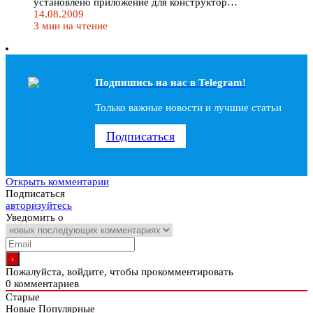
установлено приложение для конструктор…
14.08.2009
3 мин на чтение
Подпишись на наc в Telegram!
Только важные новости и лучшие статьи
Подписаться
Открыть комментарии
Подписаться
авторизуйтесь
Уведомить о
Пожалуйста, войдите, чтобы прокомментировать
0
комментариев
Старые
Новые
Популярные