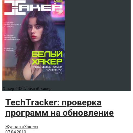
Хакер #322. Белый хакер
TechTracker: проверка
программ на обновление
Журнал «Хакер»
07.04.2010