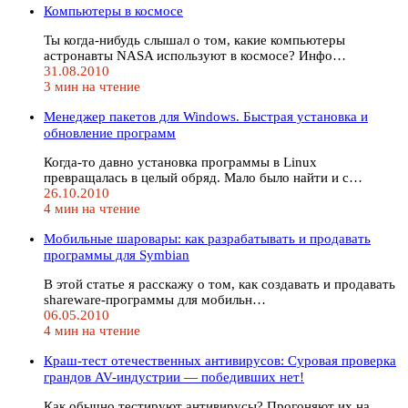
Компьютеры в космосе
Ты когда-нибудь слышал о том, какие компьютеры
астронавты NASA используют в космосе? Инфо…
31.08.2010
3 мин на чтение
Менеджер пакетов для Windows. Быстрая установка и
обновление программ
Когда-то давно установка программы в Linux
превращалась в целый обряд. Мало было найти и с…
26.10.2010
4 мин на чтение
Мобильные шаровары: как разрабатывать и продавать
программы для Symbian
В этой статье я расскажу о том, как создавать и продавать
shareware-программы для мобильн…
06.05.2010
4 мин на чтение
Краш-тест отечественных антивирусов: Суровая проверка
грандов AV-индустрии — победивших нет!
Как обычно тестируют антивирусы? Прогоняют их на