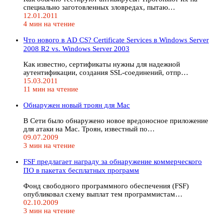
специально заготовленных зловредах, пытаю…
12.01.2011
4 мин на чтение
Что нового в AD CS? Certificate Services в Windows Server
2008 R2 vs. Windows Sеrver 2003
Как известно, сертификаты нужны для надежной
аутентификации, создания SSL-соединений, отпр…
15.03.2011
11 мин на чтение
Обнаружен новый троян для Mac
В Сети было обнаружено новое вредоносное приложение
для атаки на Mac. Троян, известный по…
09.07.2009
3 мин на чтение
FSF предлагает награду за обнаружение коммерческого
ПО в пакетах бесплатных программ
Фонд свободного программного обеспечения (FSF)
опубликовал схему выплат тем программистам…
02.10.2009
3 мин на чтение