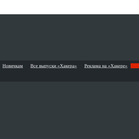
Новичкам
Все выпуски «Хакера»
Реклама на «Хакере»