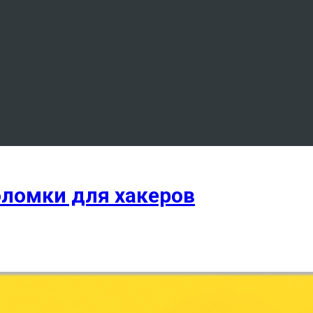
оломки для хакеров