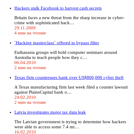
Hackers stalk Facebook to harvest cash secrets
Britain faces a new threat from the sharp increase in cyber-
crime with sophisticated hack…
29.11.2009
4 мин на чтение
`Hacking masterclass` offered to bypass filter
Euthanasia groups will hold computer seminars around
Australia to teach people how they c…
06.04.2010
2 мин на чтение
Texas firm countersues bank over US$800,000 cyber theft
A Texas manufacturing firm last week filed a counter lawsuit
against PlainsCapital bank o…
24.02.2010
2 мин на чтение
Latvia investigates major tax data leak
The Latvian government is trying to determine how hackers
were able to access some 7.4 mi…
16.02.2010