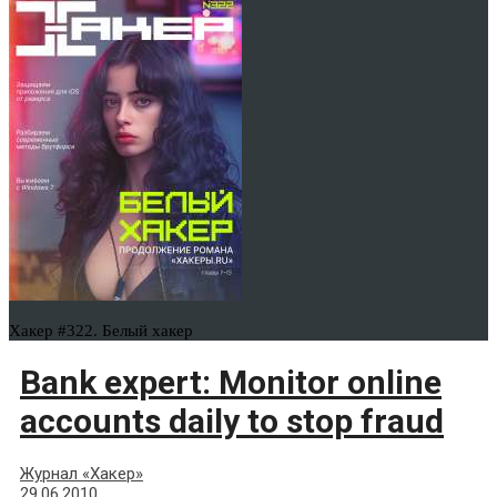
Хакер #322. Белый хакер
Bank expert: Monitor online
accounts daily to stop fraud
Журнал «Хакер»
29.06.2010