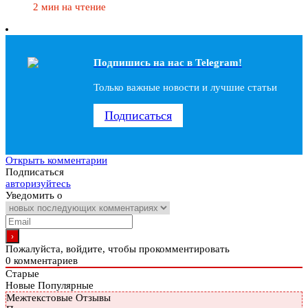
2 мин на чтение
Подпишись на наc в Telegram!
Только важные новости и лучшие статьи
Подписаться
Открыть комментарии
Подписаться
авторизуйтесь
Уведомить о
Пожалуйста, войдите, чтобы прокомментировать
0
комментариев
Старые
Новые
Популярные
Межтекстовые Отзывы