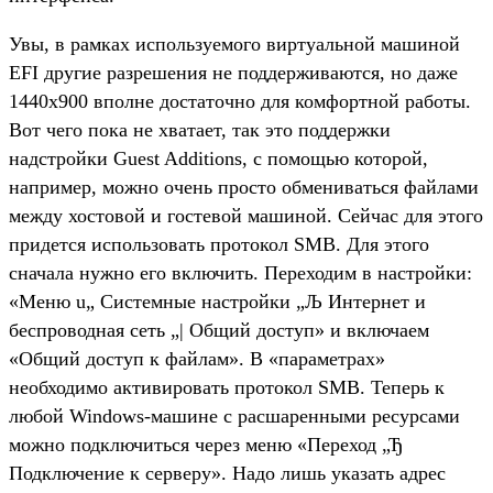
Увы, в рамках используемого виртуальной машиной
EFI другие разрешения не поддерживаются, но даже
1440x900 вполне достаточно для комфортной работы.
Вот чего пока не хватает, так это поддержки
надстройки Guest Additions, с помощью которой,
например, можно очень просто обмениваться файлами
между хостовой и гостевой машиной. Сейчас для этого
придется использовать протокол SMB. Для этого
сначала нужно его включить. Переходим в настройки:
«Меню u„ Системные настройки „Љ Интернет и
беспроводная сеть „| Общий доступ» и включаем
«Общий доступ к файлам». В «параметрах»
необходимо активировать протокол SMB. Теперь к
любой Windows-машине с расшаренными ресурсами
можно подключиться через меню «Переход „Ђ
Подключение к серверу». Надо лишь указать адрес