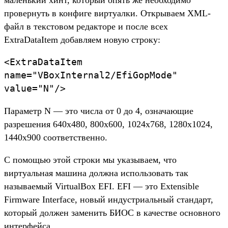
маленький хинт, который опять же необходимо
провернуть в конфиге виртуалки. Открываем XML-
файл в текстовом редакторе и после всех
ExtraDataItem добавляем новую строку:
<ExtraDataItem
name="VBoxInternal2/EfiGopMode"
value="N"/>
Параметр N — это числа от 0 до 4, означающие
разрешения 640x480, 800x600, 1024x768, 1280x1024,
1440x900 соответственно.
С помощью этой строки мы указываем, что
виртуальная машина должна использовать так
называемый VirtualBox EFI. EFI — это Extensible
Firmware Interface, новый индустриальный стандарт,
который должен заменить БИОС в качестве основного
интерфейса.