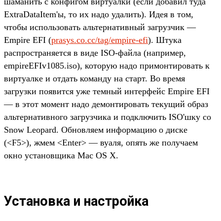
шаманить с конфигом виртуалки (если добавил туда
ExtraDataItem'ы, то их надо удалить). Идея в том,
чтобы использовать альтернативный загрузчик —
Empire EFI (
prasys.co.cc/tag/empire-efi
). Штука
распространяется в виде ISO-файла (например,
empireEFIv1085.iso), которую надо примонтировать к
виртуалке и отдать команду на старт. Во время
загрузки появится уже темный интерфейс Empire EFI
— в этот момент надо демонтировать текущий образ
альтернативного загрузчика и подключить ISO'шку со
Snow Leopard. Обновляем информацию о диске
(<F5>), жмем <Enter> — вуаля, опять же получаем
окно установщика Mac OS X.
Установка и настройка