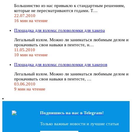
Большинство из нас привыкло к стандартным решениям,
которые не пересматриваются годами. Т…
22.07.2010
16 мин на чтение
Площадка для взлома: головоломки для хакера
Легальный взлом. Можно ли заниматься любимым делом и
прокачивать свои навыки в пентесте, н…
11.05.2010
10 мин на чтение
Площадка для взлома: головоломки для хакеров
Легальный взлом. Можно ли заниматься любимым делом и
прокачивать свои навыки в пентесте, …
03.06.2010
9 мин на чтение
Подпишись на наc в Telegram!
Только важные новости и лучшие статьи