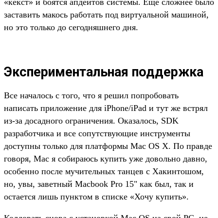
«кекст» и боятся апдейтов системы. Еще сложнее было
заставить макось работать под виртуальной машиной,
но это только до сегодняшнего дня.
Экспериментальная поддержка
Все началось с того, что я решил попробовать
написать приложение для iPhone/iPad и тут же встрял
из-за досадного ограничения. Оказалось, SDK
разработчика и все сопутствующие инструменты
доступны только для платформы Mac OS Х. По правде
говоря, Mac я собираюсь купить уже довольно давно,
особенно после мучительных танцев с Хакинтошом,
но, увы, заветный Macbook Pro 15" как был, так и
остается лишь пунктом в списке «Хочу купить».