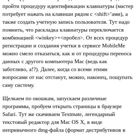
пройти процедуру идентификации клавиатуры (мастер
потребует нажать на клавиши рядом с <shift>’ами), а
также создать учетную запись пользователя. Тут надо
помнить, что раскладка клавиатуры переключается
комбинацией <winkey>+<пробел>. От всех процедур
регистрации и создания учетки в сервисе MobileMe
можно смело отказаться, как и от процедуры переноса
данных с другого компьютера Mac (ведь как
заботливо, а!?). Далее, когда со всеми этими
вопросами от нас отстанут, можно, наконец, пощупать
саму систему.
Щелкаем по окошкам, запускаем различные
программы, пробуем открыть страницы в браузере
Safari. Тут же скачиваем Textmate, легендарный
текстовый редактор для Mac OS X, в виде
непривычного dmg-файла (формат дистрибутивов в