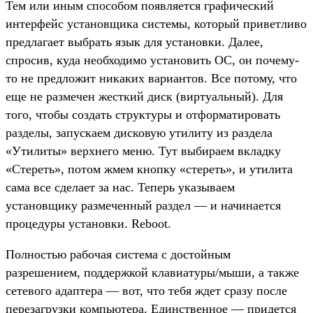
Тем или иным способом появляется графический
интерфейс установщика системы, который приветливо
предлагает выбрать язык для установки. Далее,
спросив, куда необходимо установить ОС, он почему-
то не предложит никаких вариантов. Все потому, что
еще не размечен жесткий диск (виртуальный). Для
того, чтобы создать структуры и отформатировать
разделы, запускаем дисковую утилиту из раздела
«Утилиты» верхнего меню. Тут выбираем вкладку
«Стереть», потом жмем кнопку «стереть», и утилита
сама все сделает за нас. Теперь указываем
установщику размеченный раздел — и начинается
процедуры установки. Reboot.
Полностью рабочая система с достойным
разрешением, поддержкой клавиатуры/мыши, а также
сетевого адаптера — вот, что тебя ждет сразу после
перезагрузки компьютера. Единственное — придется