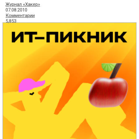
Журнал «Хакер»
07.08.2010
Комментарии
5,853