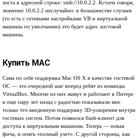
хоста в адресной строке: smb://10.0.2.2. Кстати говоря,
значение 10.0.2.2 неслучайно: в большинстве случаев
(то есть с сетевыми настройками VB и виртуальной
машины по умолчанию) это будет адрес хостовой
машины.
Купить MAC
Сама по себе поддержка Mac OS X в качестве гостевой
ОС — это очередной шаг вперед ребят из команды
VirtualBox. Многие из них живут и работают в Питере
и еще пару лет назад с радостью показывали мне
только что введенную поддержку 3D-ускорения внутри
гостевых систем. Потом появился flash-клиент для
доступа к виртуальным машинам. Теперь — новая
фича, и опять «полный улет». С другой стороны, как