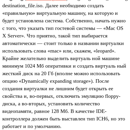
destination_file.iso. Далее необходимо создать
«правильную» виртуальную машину, на которую и
будет установлена система. Собственно, начать нужно
с того, что указать тип гостевой системы — «Mac OS
X Server». Что приятно, такой тип выбирается
автоматически — стоит только в названии виртуалки
использовать слова «mac» или, скажем, «leopard».
Крайне желательно выделить виртуаль ной машине
минимум 1024 Мб оперативки и создать виртуаль ный
жесткий диск на 20 Гб (вполне можно использовать
опцию «Dynamically expanding storage»). После
создания виртуалки не лишним будет открыть ее
свойства и, во-первых, отключить эмуляцию floppy-
диска, а во-вторых, установить количество
видеопамяти, равное 128 Мб. В качестве IDE-
контроллера должен быть выставлен тип ICH6, но это
работает и по умолчанию.