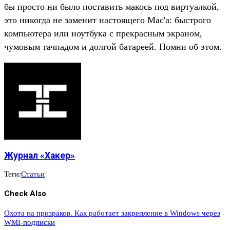
бы просто ни было поставить макось под виртуалкой,
это никогда не заменит настоящего Mac'а: быстрого
компьютера или ноутбука с прекрасным экраном,
чумовым тачпадом и долгой батареей. Помни об этом.
Журнал «Хакер»
Теги:
Статьи
Check Also
Охота на призраков. Как работает закрепление в Windows через
WMI-подписки