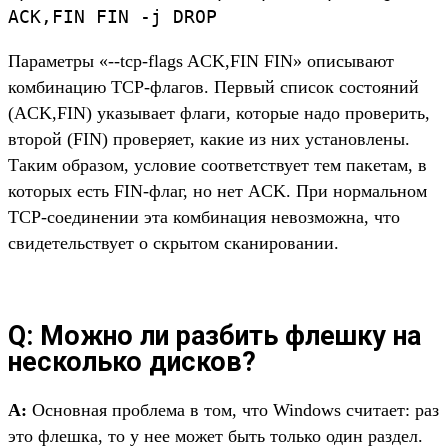
ACK,FIN FIN -j DROP
Параметры «--tcp-flags ACK,FIN FIN» описывают
комбинацию TCP-флагов. Первый список состояний
(ACK,FIN) указывает флаги, которые надо проверить,
второй (FIN) проверяет, какие из них установлены.
Таким образом, условие соответствует тем пакетам, в
которых есть FIN-флаг, но нет ACK. При нормальном
TCP-соединении эта комбинация невозможна, что
свидетельствует о скрытом сканировании.
Q: Можно ли разбить флешку на
несколько дисков?
A:
Основная проблема в том, что Windows считает: раз
это флешка, то у нее может быть только один раздел.