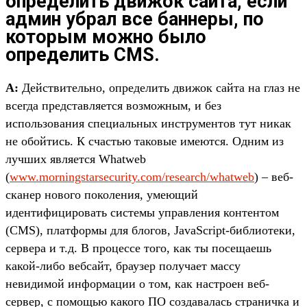
определить движок сайта, если
админ убрал все баннеры, по
которым можно было
определить CMS.
A:
Действительно, определить движок сайта на глаз не
всегда представляется возможным, и без
использования специальных инструментов тут никак
не обойтись. К счастью таковые имеются. Одним из
лучших является Whatweb
(
www.morningstarsecurity.com/research/whatweb
) – веб-
сканер нового поколения, умеющий
идентифицировать системы управления контентом
(CMS), платформы для блогов, JavaScript-библиотеки,
сервера и т.д. В процессе того, как ты посещаешь
какой-либо вебсайт, браузер получает массу
невидимой информации о том, как настроен веб-
сервер, с помощью какого ПО создавалась страничка и