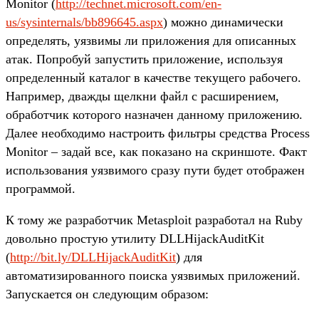
Monitor (
http://technet.microsoft.com/en-
us/sysinternals/bb896645.aspx
) можно динамически
определять, уязвимы ли приложения для описанных
атак. Попробуй запустить приложение, используя
определенный каталог в качестве текущего рабочего.
Например, дважды щелкни файл с расширением,
обработчик которого назначен данному приложению.
Далее необходимо настроить фильтры средства Process
Monitor – задай все, как показано на скриншоте. Факт
использования уязвимого сразу пути будет отображен
программой.
К тому же разработчик Metasploit разработал на Ruby
довольно простую утилиту DLLHijackAuditKit
(
http://bit.ly/DLLHijackAuditKit
) для
автоматизированного поиска уязвимых приложений.
Запускается он следующим образом: