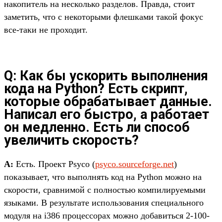
накопитель на несколько разделов. Правда, стоит
заметить, что с некоторыми флешками такой фокус
все-таки не проходит.
Q: Как бы ускорить выполнения
кода на Python? Есть скрипт,
которые обрабатывает данные.
Написал его быстро, а работает
он медленно. Есть ли способ
увеличить скорость?
A:
Есть. Проект Psyco (
psyco.sourceforge.net
)
показывает, что выполнять код на Python можно на
скорости, сравнимой с полностью компилируемыми
языками. В результате использования специального
модуля на i386 процессорах можно добавиться 2-100-