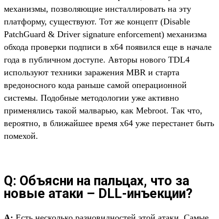
механизмы, позволяющие инсталлировать на эту
платформу, существуют. Тот же концепт (Disable
PatchGuard & Driver signature enforcement) механизма
обхода проверки подписи в x64 появился еще в начале
года в публичном доступе. Авторы нового TDL4
используют техники заражения MBR и старта
вредоносного кода раньше самой операционной
системы. Подобные методологии уже активно
применялись такой малварью, как Mebroot. Так что,
вероятно, в ближайшее время x64 уже перестанет быть
помехой.
Q: Объясни на пальцах, что за
новые атаки – DLL-инъекции?
A:
Есть несколько разновидностей этой атаки. Самые