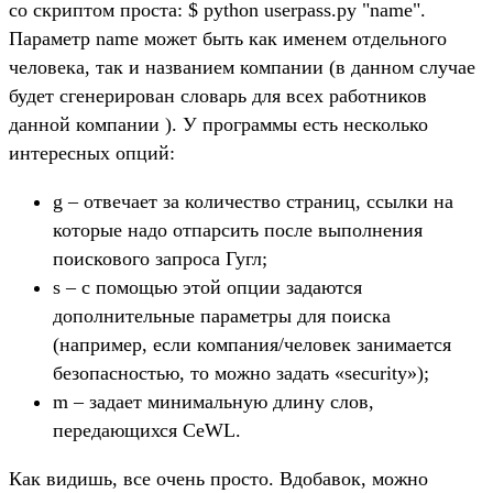
со скриптом проста: $ python userpass.py "name".
Параметр name может быть как именем отдельного
человека, так и названием компании (в данном случае
будет сгенерирован словарь для всех работников
данной компании ). У программы есть несколько
интересных опций:
g – отвечает за количество страниц, ссылки на
которые надо отпарсить после выполнения
поискового запроса Гугл;
s – с помощью этой опции задаются
дополнительные параметры для поиска
(например, если компания/человек занимается
безопасностью, то можно задать «security»);
m – задает минимальную длину слов,
передающихся CeWL.
Как видишь, все очень просто. Вдобавок, можно