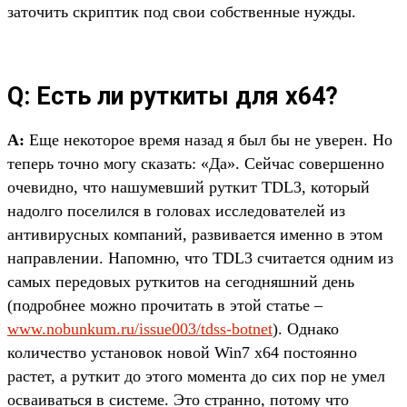
заточить скриптик под свои собственные нужды.
Q: Есть ли руткиты для x64?
A:
Еще некоторое время назад я был бы не уверен. Но
теперь точно могу сказать: «Да». Сейчас совершенно
очевидно, что нашумевший руткит TDL3, который
надолго поселился в головах исследователей из
антивирусных компаний, развивается именно в этом
направлении. Напомню, что TDL3 считается одним из
самых передовых руткитов на сегодняшний день
(подробнее можно прочитать в этой статье –
www.nobunkum.ru/issue003/tdss-botnet
). Однако
количество установок новой Win7 x64 постоянно
растет, а руткит до этого момента до сих пор не умел
осваиваться в системе. Это странно, потому что