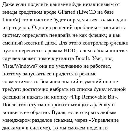
Даже если поделить каким-нибудь независимым от
винды средством вроде GParted (LiveCD на базе
Linux'а), то в системе будет определяться только один
из разделов. Одно из решений проблемы – заставить
систему определять пендрайв не как флешку, а как
сменный жесткий диск. Для этого контроллер флешки
нужно перевести в режим HDD, в чем в большинстве
случаев может помочь утилита BootIt. Увы, под
Vista/Windows7 она по умолчанию не работает,
поэтому запускать ее придется в режиме
совместимости. Больших знаний и умений она не
требует: достаточно выбрать из списка букву нужной
флешки и нажать на кнопку «Flip Removable Bit».
После этого тулза попросит вытащить флешку и
вставить ее обратно. Вуаля, если открыть любым
менеджером разделов (скажем, через «Управление
дисками» в системе), то мы сможем поделить