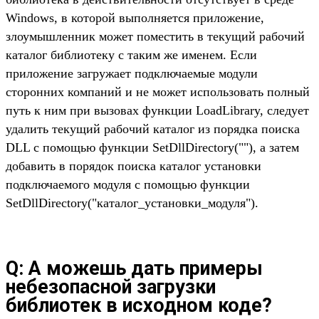
Windows, в которой выполняется приложение,
злоумышленник может поместить в текущий рабочий
каталог библиотеку с таким же именем. Если
приложение загружает подключаемые модули
сторонних компаний и не может использовать полный
путь к ним при вызовах функции LoadLibrary, следует
удалить текущий рабочий каталог из порядка поиска
DLL с помощью функции SetDllDirectory(""), а затем
добавить в порядок поиска каталог установки
подключаемого модуля с помощью функции
SetDllDirectory("каталог_установки_модуля").
Q: А можешь дать примеры
небезопасной загрузки
библиотек в исходном коде?