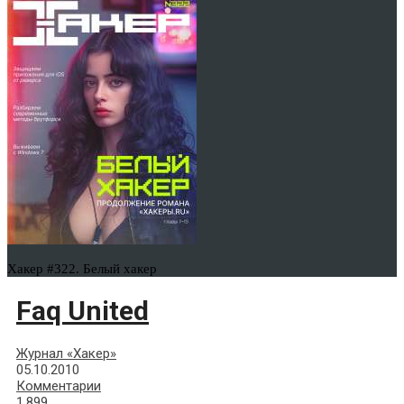
Хакер #322. Белый хакер
Faq United
Журнал «Хакер»
05.10.2010
Комментарии
1,899