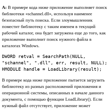
A:
В примере кода ниже приложение выполняет поиск
библиотеки «schannel.dll», используя наименее
безопасный путь поиска. Если злоумышленник
поместит библиотеку с таким именем в текущий
рабочий каталог, она будет загружена еще до того, как
приложение выполнит поиск нужного файла в
каталогах Windows.
DWORD retval = SearchPath(NULL,
"schannel", ".dll", err, result, NULL);
HMODULE handle = LoadLibrary(result);
В примере кода ниже приложение пытается загрузить
библиотеку из разных расположений приложения и
операционной системы, описанных в начале данного
документа, с помощью функции LoadLibrary(). Если
нужный файл отсутствует, приложение может