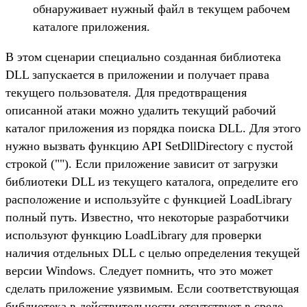
обнаруживает нужный файл в текущем рабочем
каталоге приложения.
В этом сценарии специально созданная библиотека
DLL запускается в приложении и получает права
текущего пользователя. Для предотвращения
описанной атаки можно удалить текущий рабочий
каталог приложения из порядка поиска DLL. Для этого
нужно вызвать функцию API SetDllDirectory с пустой
строкой (""). Если приложение зависит от загрузки
библиотеки DLL из текущего каталога, определите его
расположение и используйте с функцией LoadLibrary
полный путь. Известно, что некоторые разработчики
используют функцию LoadLibrary для проверки
наличия отдельных DLL с целью определения текущей
версии Windows. Следует помнить, что это может
сделать приложение уязвимым. Если соответствующая
библиотека в действительности отсутствует в среде