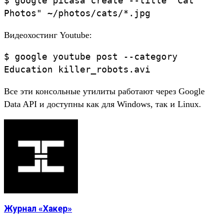
$ google picasa create --title "Cat
Photos" ~/photos/cats/*.jpg
Видеохостинг Youtube:
$ google youtube post --category
Education killer_robots.avi
Все эти консольные утилиты работают через Google
Data API и доступны как для Windows, так и Linux.
Журнал «Хакер»