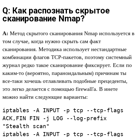
Q: Как распознать скрытое
сканирование Nmap?
A:
Метод скрытого сканирования Nmap используется в
том случае, когда нужно скрыть сам факт
сканирования. Методика использует нестандартные
комбинации флагов TCP-пакетов, поэтому системный
журнал редко такое сканирование фиксирует. Если по
каким-то (вероятно, параноидальным) причинам ты
все-таки хочешь отлавливать подобные прецеденты,
это легко делается с помощью firewall'а. В инете
можно найти следующие варианты:
iptables -A INPUT -p tcp --tcp-flags
ACK,FIN FIN -j LOG --log-prefix
"Stealth scan"
iptables -A INPUT -p tcp --tcp-flags