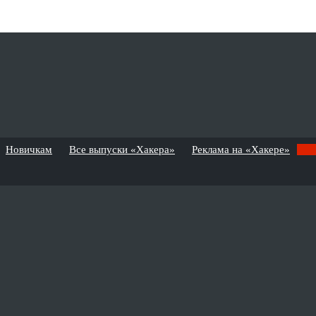
Новичкам
Все выпуски «Хакера»
Реклама на «Хакере»