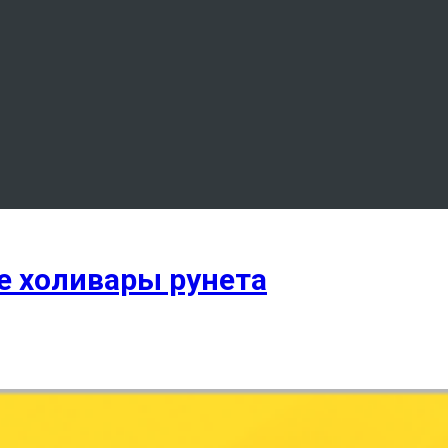
е холивары рунета