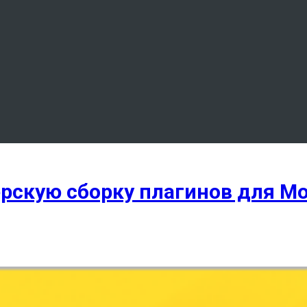
ерскую сборку плагинов для Moz