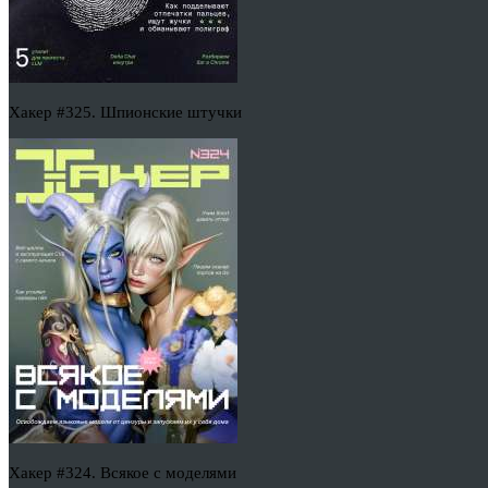
Хакер #325. Шпионские штучки
Хакер #324. Всякое с моделями