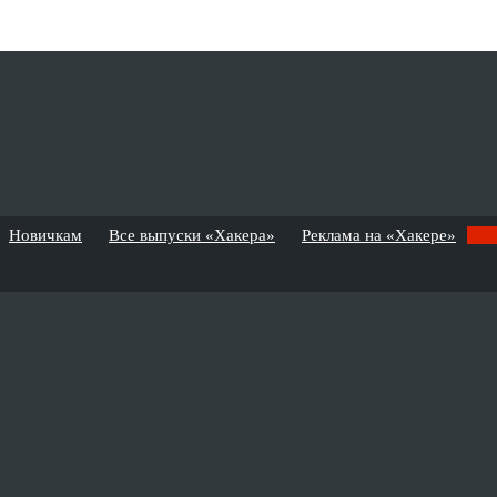
Новичкам
Все выпуски «Хакера»
Реклама на «Хакере»