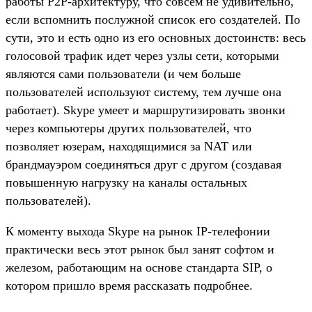
работы P2P-архитектуру, что совсем не удивительно,
если вспомнить послужной список его создателей. По
сути, это и есть одно из его основных достоинств: весь
голосовой трафик идет через узлы сети, которыми
являются сами пользователи (и чем больше
пользователей используют систему, тем лучше она
работает). Skype умеет и маршрутизировать звонки
через компьютеры других пользователей, что
позволяет юзерам, находящимися за NAT или
брандмауэром соединяться друг с другом (создавая
повышенную нагрузку на каналы остальных
пользователей).
К моменту выхода Skype на рынок IP-телефонии
практически весь этот рынок был занят софтом и
железом, работающим на основе стандарта SIP, о
котором пришло время рассказать подробнее.