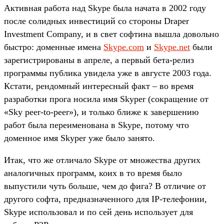
Активная работа над Skype была начата в 2002 году
после солидных инвестиций со стороны Draper
Investment Company, и в свет софтина вышла довольно
быстро: доменные имена
Skype.com
и
Skype.net
были
зарегистрированы в апреле, а первый бета-релиз
программы публика увидела уже в августе 2003 года.
Кстати, рендомный интересный факт – во время
разработки прога носила имя Skyper (сокращение от
«Sky peer-to-peer»), и только ближе к завершению
работ была переименована в Skype, потому что
доменное имя Skyper уже было занято.
Итак, что же отличало Skype от множества других
аналогичных программ, коих в то время было
выпустили чуть больше, чем до фига? В отличие от
другого софта, предназначенного для IP-телефонии,
Skype использовал и по сей день использует для