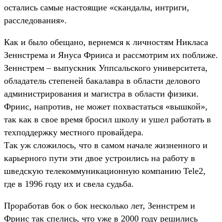
остались самые настоящие «скандалы, интриги,
расследования».
Как и было обещано, вернемся к личностям Никласа
Зеннстрема и Януса Фрииса и рассмотрим их поближе.
Зеннстрем – выпускник Уппсальского университета,
обладатель степеней бакалавра в области делового
администрирования и магистра в области физики.
Фриис, напротив, не может похвастаться «вышкой»,
так как в свое время бросил школу и ушел работать в
техподдержку местного провайдера.
Так уж сложилось, что в самом начале жизненного и
карьерного пути эти двое устроились на работу в
шведскую телекоммуникационную компанию Tele2,
где в 1996 году их и свела судьба.
Проработав бок о бок несколько лет, Зеннстрем и
Фриис так спелись, что уже в 2000 году решились