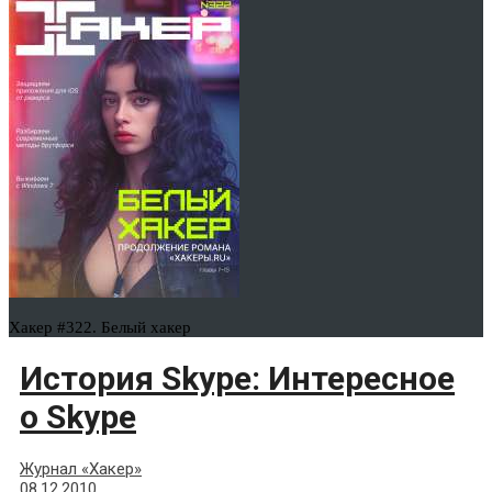
Хакер #322. Белый хакер
История Skype: Интересное
о Skype
Журнал «Хакер»
08.12.2010