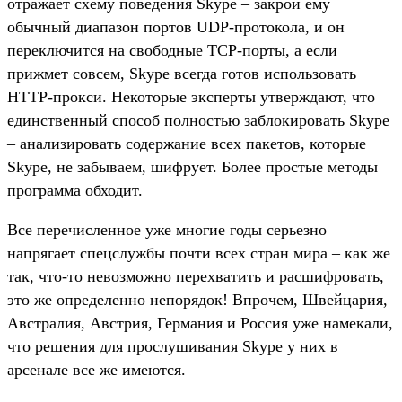
отражает схему поведения Skype – закрой ему
обычный диапазон портов UDP-протокола, и он
переключится на свободные TCP-порты, а если
прижмет совсем, Skype всегда готов использовать
HTTP-прокси. Некоторые эксперты утверждают, что
единственный способ полностью заблокировать Skype
– анализировать содержание всех пакетов, которые
Skype, не забываем, шифрует. Более простые методы
программа обходит.
Все перечисленное уже многие годы серьезно
напрягает спецслужбы почти всех стран мира – как же
так, что-то невозможно перехватить и расшифровать,
это же определенно непорядок! Впрочем, Швейцария,
Австралия, Австрия, Германия и Россия уже намекали,
что решения для прослушивания Skype у них в
арсенале все же имеются.