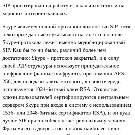
SIP ориентирован на работу в локальных сетях и на
хороших интернет-каналах.
Skype является полной противоположностью SIP, хотя
некоторые данные и указывают на то, что в основе
Skype-протокола лежит именно модифицированный
SIP. Как бы то ни было, различий более чем
достаточно: Skype – протокол закрытый, и в силу
своей P2P-структуры использует принудительное
шифрование (данные шифруются при помощи AES-
256, для передачи ключа которого, в свою очередь,
используется 1024-битный ключ RSA. Открытые
ключи пользователей сертифицируются центральным
сервером Skype при входе в систему с использованием
1536- или 2048-битных сертификатов RSA), и он куда
лучше SIP приспособлен к экстремальным условиям.
Фраза «я его в дверь, а он в окно» наиболее точно