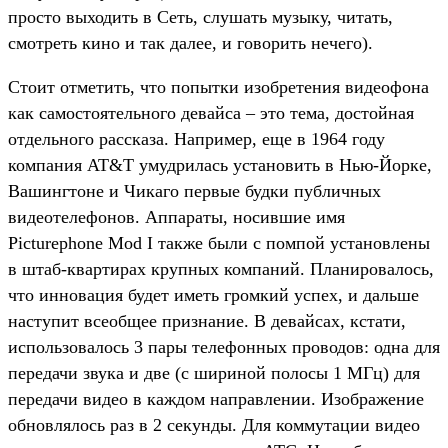
просто выходить в Сеть, слушать музыку, читать,
смотреть кино и так далее, и говорить нечего).
Стоит отметить, что попытки изобретения видеофона
как самостоятельного девайса – это тема, достойная
отдельного рассказа. Например, еще в 1964 году
компания AT&T умудрилась установить в Нью-Йорке,
Вашингтоне и Чикаго первые будки публичных
видеотелефонов. Аппараты, носившие имя
Picturephone Mod I также были с помпой установлены
в штаб-квартирах крупных компаний. Планировалось,
что инновация будет иметь громкий успех, и дальше
наступит всеобщее признание. В девайсах, кстати,
использовалось 3 пары телефонных проводов: одна для
передачи звука и две (с шириной полосы 1 МГц) для
передачи видео в каждом направлении. Изображение
обновлялось раз в 2 секунды. Для коммутации видео