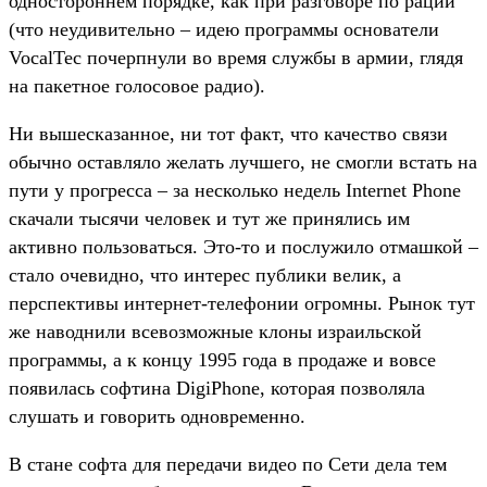
одностороннем порядке, как при разговоре по рации
(что неудивительно – идею программы основатели
VocalTec почерпнули во время службы в армии, глядя
на пакетное голосовое радио).
Ни вышесказанное, ни тот факт, что качество связи
обычно оставляло желать лучшего, не смогли встать на
пути у прогресса – за несколько недель Internet Phone
скачали тысячи человек и тут же принялись им
активно пользоваться. Это-то и послужило отмашкой –
стало очевидно, что интерес публики велик, а
перспективы интернет-телефонии огромны. Рынок тут
же наводнили всевозможные клоны израильской
программы, а к концу 1995 года в продаже и вовсе
появилась софтина DigiPhone, которая позволяла
слушать и говорить одновременно.
В стане софта для передачи видео по Сети дела тем