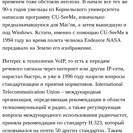
временем тоже обстояли неплохо. В начале все тех же
90-х годов умельцы из Корнельского университета
написали программу CU-SeeMe, изначально
предназначавшуюся для Mac'ов, а затем вышедшую и
под Windows. Кстати, именно с помощью CU-SeeMe в
1994 году во время полета челнока Endeavor NASA
передавало на Землю его изображение.
Интерес к технологии VoIP, то есть к передаче
речевого сигнала через интернет или другие IP-сети,
нарастал быстро, и уже в 1996 году назрели вопросы
стандартизации и приятия нормативов. International
Telecommunication Union – международная
организация, определяющая рекомендации в области
телекоммуникаций и радио, а также регулирующая
вопросы международного использования радиочастот,
приняла рекомендации по стандарту Н.323, который
основывался на почти 50 других стандартах. Таким