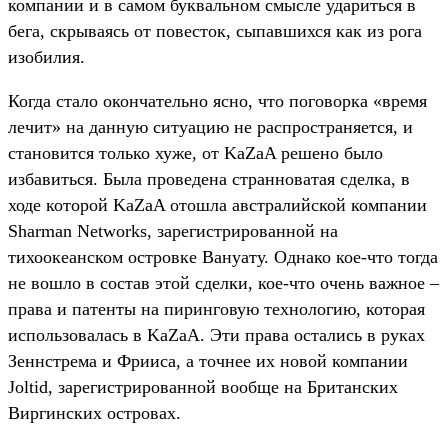
компании и в самом буквальном смысле удариться в
бега, скрываясь от повесток, сыпавшихся как из рога
изобилия.
Когда стало окончательно ясно, что поговорка «время
лечит» на данную ситуацию не распространяется, и
становится только хуже, от KaZaA решено было
избавиться. Была проведена странноватая сделка, в
ходе которой KaZaA отошла австралийской компании
Sharman Networks, зарегистрированной на
тихоокеанском островке Вануату. Однако кое-что тогда
не вошло в состав этой сделки, кое-что очень важное –
права и патенты на пиринговую технологию, которая
использовалась в KaZaA. Эти права остались в руках
Зеннстрема и Фрииса, а точнее их новой компании
Joltid, зарегистрированной вообще на Британских
Виргинских островах.