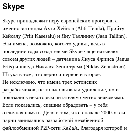
Skype
Skype принадлежит перу европейских прогеров, а
именно эстонцам Ахти Хейнла (Ahti Heinla), Прийту
Кейсалу (Priit Kasesalu) и Яну Таллинну (Jaan Tallinn).
Эти имена, возможно, кого-то удивят, ведь в
последние годы создателями Skype чаще называют
совсем других людей – датчанина Януса Фрииса (Janus
Friis) и шведа Никласа Зеннстрема (Niklas Zennstrom).
Штука в том, что верно и первое и второе.
Не исключено, что имена трех эстонских
разработчиков, не только вызвали удивление, но и
показались некоторым читателям смутно знакомыми.
Если показались, спешим обрадовать – у тебя
отличная память. Дело в том, что в начале 2000-х эти
парни занимались разработкой незабвенной
файлообменной P2P-сети KaZaA, благодаря которой и