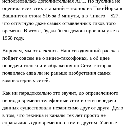
использовалась дополнительная АТС. Но публика не
оценила всех этих стараний – звонок из Нью-Йорка в
Вашингтон стоил $16 за 3 минуты, а в Чикаго – $27,
что отпугнуло даже самых отъявленных гиков того
времени. В итоге, будки были демонтированы уже в
1968 году.
Впрочем, мы отвлеклись. Наш сегодняшний рассказ
пойдет совсем не о видео-таксофонах, а об идее
передачи голоса и изображения по Сети, которая
появилась едва ли не раньше изобретения самих
компьютерных сетей.
Как ни парадоксально это звучит, до определенного
периода времени телефонные сети и сети передачи
данных существовали независимо друг от друга. Дело
в том, что техника и каналы тех лет просто не
справлялись одновременно с тем и другим. Ученые