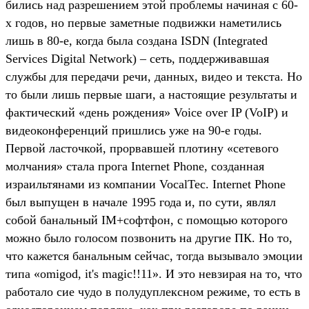
бились над разрешением этой проблемы начиная с 60-
х годов, но первые заметные подвижки наметились
лишь в 80-е, когда была создана ISDN (Integrated
Services Digital Network) – сеть, поддерживавшая
службы для передачи речи, данных, видео и текста. Но
то были лишь первые шаги, а настоящие результаты и
фактический «день рождения» Voice over IP (VoIP) и
видеоконференций пришлись уже на 90-е годы.
Первой ласточкой, прорвавшей плотину «сетевого
молчания» стала прога Internet Phone, созданная
израильтянами из компании VocalTec. Internet Phone
был выпущен в начале 1995 года и, по сути, являл
собой банальный IM+софтфон, с помощью которого
можно было голосом позвонить на другие ПК. Но то,
что кажется банальным сейчас, тогда вызывало эмоции
типа «omigod, it's magic!!11». И это невзирая на то, что
работало сие чудо в полудуплексном режиме, то есть в