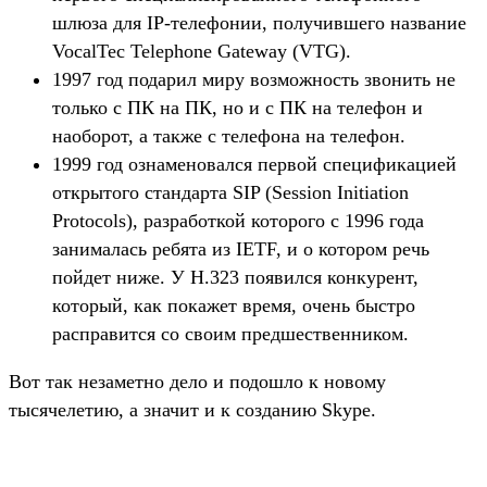
шлюза для IP-телефонии, получившего название
VocalTec Telephonе Gateway (VTG).
1997 год подарил миру возможность звонить не
только с ПК на ПК, но и с ПК на телефон и
наоборот, а также с телефона на телефон.
1999 год ознаменовался первой спецификацией
открытого стандарта SIP (Session Initiation
Protocols), разработкой которого с 1996 года
занималась ребята из IETF, и о котором речь
пойдет ниже. У H.323 появился конкурент,
который, как покажет время, очень быстро
расправится со своим предшественником.
Вот так незаметно дело и подошло к новому
тысячелетию, а значит и к созданию Skype.