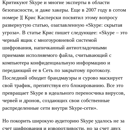
Критикуют Skype и многие эксперты в области
безопасности, и даже хакеры. Еще в 2007 году в сотом
номере ][ Крис Касперски посвятил этому вопросу
развернутую статью, озаглавленную «Skype: скрытая
угроза». В статье Крис пишет следующее: «Skype – это
черный ящик с многоуровневой системой
шифрования, напичканный антиотладочными
приемами исполняемого файла, считывающий с
компьютера конфиденциальную информацию и
передающий ее в Сеть по закрытому протоколу.
Последний обходит брандмауэры и сурово маскирует
свой трафик, препятствуя его блокированию. Все это
превращает Skype в идеального переносчика вирусов,
червей и дронов, создающих свои собственные
распределенные сети внутри Skype-сети».
Но покорить широкую аудиторию Skype удалось не за
счет шифрования и изворотливости, но за счет двух