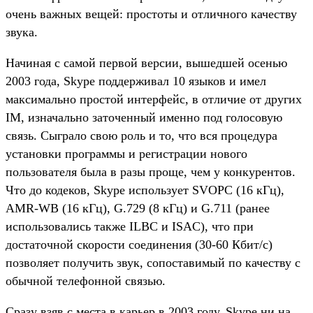
очень важных вещей: простоты и отличного качеству
звука.
Начиная с самой первой версии, вышедшей осенью
2003 года, Skype поддерживал 10 языков и имел
максимально простой интерфейс, в отличие от других
IM, изначально заточенный именно под голосовую
связь. Сыграло свою роль и то, что вся процедура
установки программы и регистрации нового
пользователя была в разы проще, чем у конкурентов.
Что до кодеков, Skype использует SVOPC (16 кГц),
AMR-WB (16 кГц), G.729 (8 кГц) и G.711 (ранее
использовались также ILBC и ISAC), что при
достаточной скорости соединения (30-60 Кбит/с)
позволяет получить звук, сопоставимый по качеству с
обычной телефонной связью.
Сразу взяв с места в карьер в 2003 году, Skype ни на