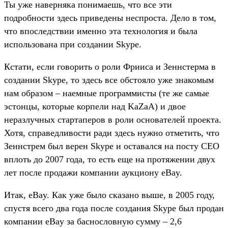
Ты уже наверняка понимаешь, что все эти
подробности здесь приведены неспроста. Дело в том,
что впоследствии именно эта технология и была
использована при создании Skype.
Кстати, если говорить о роли Фрииса и Зеннстерма в
создании Skype, то здесь все обстояло уже знакомым
нам образом – наемные программисты (те же самые
эстонцы, которые корпели над KaZaA) и двое
неразлучных стартаперов в роли основателей проекта.
Хотя, справедливости ради здесь нужно отметить, что
Зеннстрем был верен Skype и оставался на посту CEO
вплоть до 2007 года, то есть еще на протяжении двух
лет после продажи компании аукциону eBay.
Итак, eBay. Как уже было сказано выше, в 2005 году,
спустя всего два года после создания Skype был продан
компании eBay за баснословную сумму – 2,6