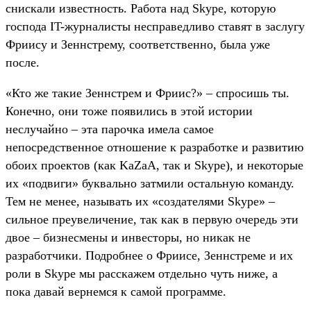
снискали известность. Работа над Skype, которую
господа IT-журналисты несправедливо ставят в заслугу
Фриису и Зеннстрему, соответственно, была уже
после.
«Кто же такие Зеннстрем и Фриис?» – спросишь ты.
Конечно, они тоже появились в этой истории
неслучайно – эта парочка имела самое
непосредственное отношение к разработке и развитию
обоих проектов (как KaZaA, так и Skype), и некоторые
их «подвиги» буквально затмили остальную команду.
Тем не менее, называть их «создателями Skype» –
сильное преувеличение, так как в первую очередь эти
двое – бизнесмены и инвесторы, но никак не
разработчики. Подробнее о Фриисе, Зеннстреме и их
роли в Skype мы расскажем отдельно чуть ниже, а
пока давай вернемся к самой программе.