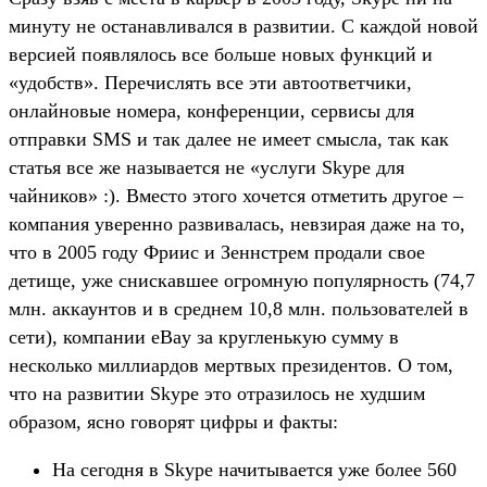
минуту не останавливался в развитии. С каждой новой
версией появлялось все больше новых функций и
«удобств». Перечислять все эти автоответчики,
онлайновые номера, конференции, сервисы для
отправки SMS и так далее не имеет смысла, так как
статья все же называется не «услуги Skype для
чайников» :). Вместо этого хочется отметить другое –
компания уверенно развивалась, невзирая даже на то,
что в 2005 году Фриис и Зеннстрем продали свое
детище, уже снискавшее огромную популярность (74,7
млн. аккаунтов и в среднем 10,8 млн. пользователей в
сети), компании eBay за кругленькую сумму в
несколько миллиардов мертвых президентов. О том,
что на развитии Skype это отразилось не худшим
образом, ясно говорят цифры и факты:
На сегодня в Skype начитывается уже более 560