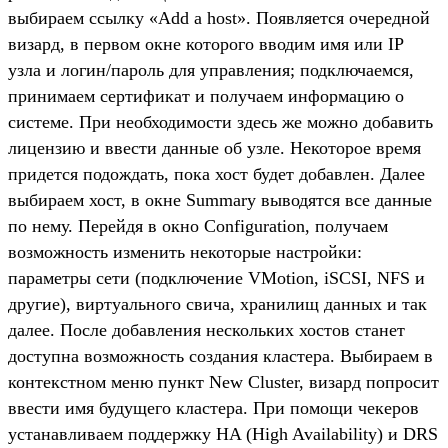
выбираем ссылку «Add a host». Появляется очередной
визард, в первом окне которого вводим имя или IP
узла и логин/пароль для управления; подключаемся,
принимаем сертификат и получаем информацию о
системе. При необходимости здесь же можно добавить
лицензию и ввести данные об узле. Некоторое время
придется подождать, пока хост будет добавлен. Далее
выбираем хост, в окне Summary выводятся все данные
по нему. Перейдя в окно Configuration, получаем
возможность изменить некоторые настройки:
параметры сети (подключение VMotion, iSCSI, NFS и
другие), виртуального свича, хранилищ данных и так
далее. После добавления нескольких хостов станет
доступна возможность создания кластера. Выбираем в
контекстном меню пункт New Cluster, визард попросит
ввести имя будущего кластера. При помощи чекеров
устанавливаем поддержку HA (High Availability) и DRS