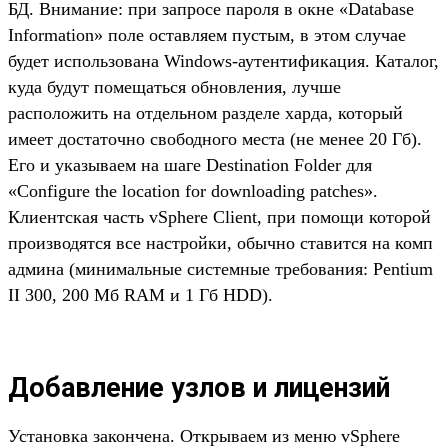
БД. Внимание: при запросе пароля в окне «Database
Information» поле оставляем пустым, в этом случае
будет использована Windows-аутентификация. Каталог,
куда будут помещаться обновления, лучше
расположить на отдельном разделе харда, который
имеет достаточно свободного места (не менее 20 Гб).
Его и указываем на шаге Destination Folder для
«Configure the location for downloading patches».
Клиентская часть vSphere Client, при помощи которой
производятся все настройки, обычно ставится на комп
админа (минимальные системные требования: Pentium
II 300, 200 Мб RAM и 1 Гб HDD).
Добавление узлов и лицензий
Установка закончена. Открываем из меню vSphere