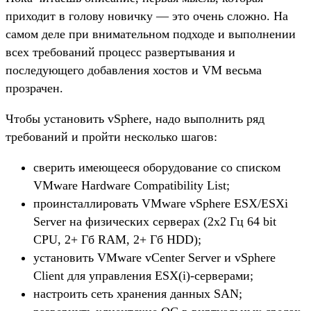
приходит в голову новичку — это очень сложно. На
самом деле при внимательном подходе и выполнении
всех требований процесс развертывания и
последующего добавления хостов и VM весьма
прозрачен.
Чтобы установить vSphere, надо выполнить ряд
требований и пройти несколько шагов:
сверить имеющееся оборудование со списком
VMware Hardware Compatibility List;
проинсталлировать VMware vSphere ESX/ESXi
Server на физических серверах (2х2 Гц 64 bit
CPU, 2+ Гб RAM, 2+ Гб HDD);
установить VMware vCenter Server и vSphere
Client для управления ESX(i)-серверами;
настроить сеть хранения данных SAN;