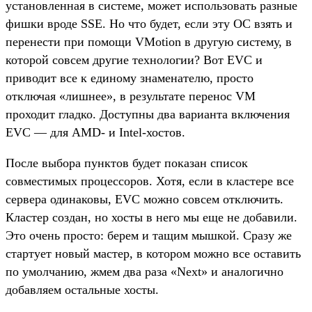
установленная в системе, может использовать разные
фишки вроде SSE. Но что будет, если эту ОС взять и
перенести при помощи VMotion в другую систему, в
которой совсем другие технологии? Вот EVC и
приводит все к единому знаменателю, просто
отключая «лишнее», в результате перенос VM
проходит гладко. Доступны два варианта включения
EVC — для AMD- и Intel-хостов.
После выбора пунктов будет показан список
совместимых процессоров. Хотя, если в кластере все
сервера одинаковы, EVC можно совсем отключить.
Кластер создан, но хосты в него мы еще не добавили.
Это очень просто: берем и тащим мышкой. Сразу же
стартует новый мастер, в котором можно все оставить
по умолчанию, жмем два раза «Next» и аналогично
добавляем остальные хосты.