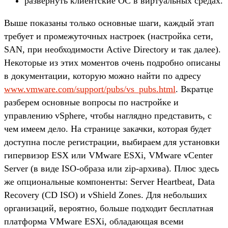
развернуть клиентские ОС в виртуальных средах.
Выше показаны только основные шаги, каждый этап
требует и промежуточных настроек (настройка сети,
SAN, при необходимости Active Directory и так далее).
Некоторые из этих моментов очень подробно описаны
в документации, которую можно найти по адресу
www.vmware.com/support/pubs/vs_pubs.html
. Вкратце
разберем основные вопросы по настройке и
управлению vSphere, чтобы наглядно представить, с
чем имеем дело. На странице закачки, которая будет
доступна после регистрации, выбираем для установки
гипервизор ESX или VMware ESXi, VMware vCenter
Server (в виде ISO-образа или zip-архива). Плюс здесь
же опциональные компоненты: Server Heartbeat, Data
Recovery (CD ISO) и vShield Zones. Для небольших
организаций, вероятно, больше подходит бесплатная
платформа VMware ESXi, обладающая всеми