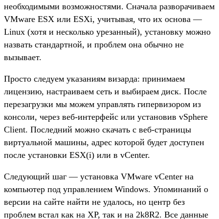
необходимыми возможностями. Сначала разворачиваем
VMware ESX или ESXi, учитывая, что их основа —
Linux (хотя и несколько урезанный), установку можно
назвать стандартной, и проблем она обычно не
вызывает.
Просто следуем указаниям визарда: принимаем
лицензию, настраиваем сеть и выбираем диск. После
перезагрузки мы можем управлять гипервизором из
консоли, через веб-интерфейс или установив vSphere
Client. Последний можно скачать с веб-страницы
виртуальной машины, адрес которой будет доступен
после установки ESX(i) или в vCenter.
Следующий шаг — установка VMware vCenter на
компьютер под управлением Windows. Упоминаний о
версии на сайте найти не удалось, но центр без
проблем встал как на XP, так и на 2k8R2. Все данные