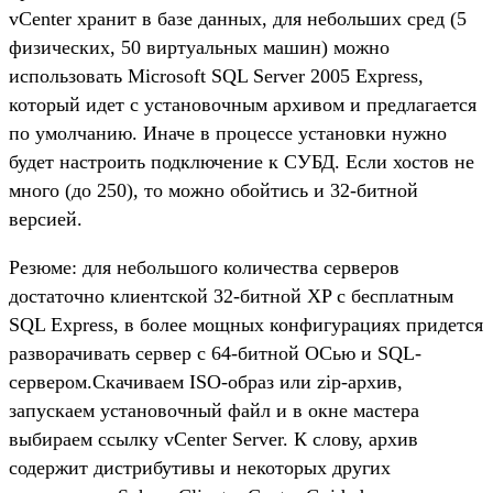
vCenter хранит в базе данных, для небольших сред (5
физических, 50 виртуальных машин) можно
использовать Microsoft SQL Server 2005 Express,
который идет с установочным архивом и предлагается
по умолчанию. Иначе в процессе установки нужно
будет настроить подключение к СУБД. Если хостов не
много (до 250), то можно обойтись и 32-битной
версией.
Резюме: для небольшого количества серверов
достаточно клиентской 32-битной XP с бесплатным
SQL Express, в более мощных конфигурациях придется
разворачивать сервер с 64-битной ОСью и SQL-
сервером.Скачиваем ISO-образ или zip-архив,
запускаем установочный файл и в окне мастера
выбираем ссылку vCenter Server. К слову, архив
содержит дистрибутивы и некоторых других