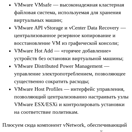
VMware VMsafe — высоконадежная кластерная
файловая система, используемая для хранения
виртуальных машин;
VMware API vStorage и vCenter Data Recovery —
централизованное резервное копирование и
восстановление VM из графической консоли;
VMware Hot Add — «горячее добавление»
устройств без остановки виртуальной машины;
VMware Distributed Power Management —
управление электропотреблением, позволяющее
существенно сократить расходы;
VMware Host Profiles — интерфейс управления,
позволяющий централизованно настраивать узлы
VMware ESX/ESXi и контролировать установки
на соответствие политикам.
Плюсуем сюда компонент vNetwork, обеспечивающий