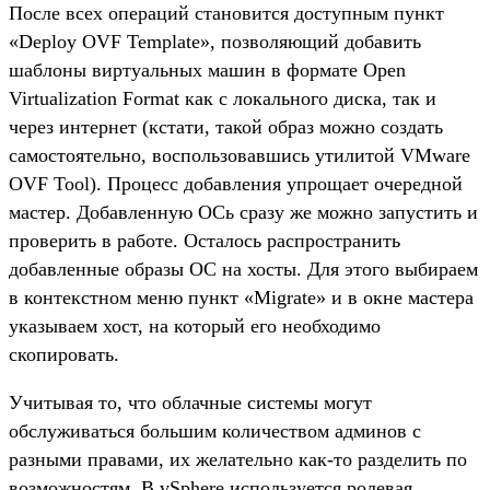
После всех операций становится доступным пункт
«Deploy OVF Template», позволяющий добавить
шаблоны виртуальных машин в формате Open
Virtualization Format как с локального диска, так и
через интернет (кстати, такой образ можно создать
самостоятельно, воспользовавшись утилитой VMware
OVF Tool). Процесс добавления упрощает очередной
мастер. Добавленную ОСь сразу же можно запустить и
проверить в работе. Осталось распространить
добавленные образы ОС на хосты. Для этого выбираем
в контекстном меню пункт «Migrate» и в окне мастера
указываем хост, на который его необходимо
скопировать.
Учитывая то, что облачные системы могут
обслуживаться большим количеством админов с
разными правами, их желательно как-то разделить по
возможностям. В vSphere используется ролевая