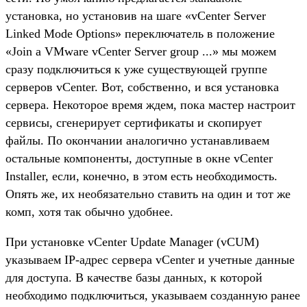
установка, но установив на шаге «vCenter Server
Linked Mode Options» переключатель в положение
«Join a VMware vCenter Server group ...» мы можем
сразу подключиться к уже существующей группе
серверов vCenter. Вот, собственно, и вся установка
сервера. Некоторое время ждем, пока мастер настроит
сервисы, сгенерирует сертификаты и скопирует
файлы. По окончании аналогично устанавливаем
остальные компоненты, доступные в окне vCenter
Installer, если, конечно, в этом есть необходимость.
Опять же, их необязательно ставить на один и тот же
комп, хотя так обычно удобнее.
При установке vCenter Update Manager (vCUM)
указываем IP-адрес сервера vCenter и учетные данные
для доступа. В качестве базы данных, к которой
необходимо подключиться, указываем созданную ранее