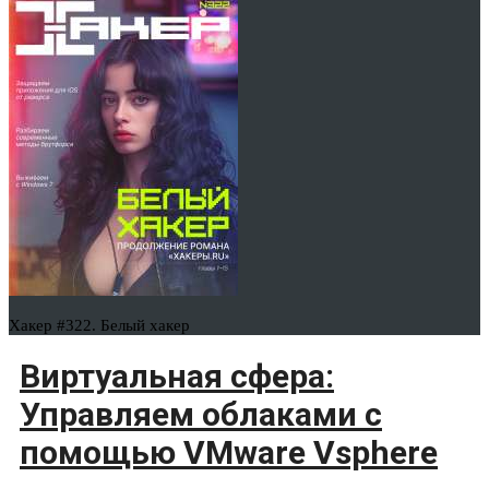
Хакер #322. Белый хакер
Виртуальная сфера:
Управляем облаками с
помощью VMware Vsphere