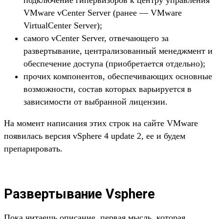
подключение гипервизоров к центру управления
VMware vCenter Server (ранее — VMware
VirtualCenter Server);
самого vCenter Server, отвечающего за
развертывание, централизованный менеджмент и
обеспечение доступа (приобретается отдельно);
прочих компонентов, обеспечивающих основные
возможности, состав которых варьируется в
зависимости от выбранной лицензии.
На момент написания этих строк на сайте VMware
появилась версия vSphere 4 update 2, ее и будем
препарировать.
Развертывание Vsphere
Пока читаешь описание, первая мысль, которая