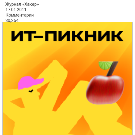
Журнал «Хакер»
17.01.2011
Комментарии
30,254