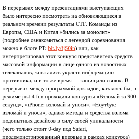
В перерывах между презентациями выступающих
было интересно посмотреть на обновляющиеся в
реальном времени результаты CTF. Команды из
Европы, США и Китая «бились за монолит»
(подробнее ознакомиться с легендой соревнования
можно в блоге PT:
bit.ly/fjS0in
) или, как
интерпретировал этот конкурс представитель средств
массовой информации в лице одного из новостных
телеканалов, «пытались украсть информацию
противника, и в то же время — защищали свою». В
перерывах между программой докладов, казалось бы, в
режиме just 4 fun проходили конкурсы «Взломай за 900
секунд», «iPhone: взломай и уноси», «Ноутбук:
взломай и уноси», однако методы и средства взлома
подопытных девайсов в силу своей уникальности
(чего только стоит 0-day под Safari,
продемонстрированный впервые в рамках конкурса)