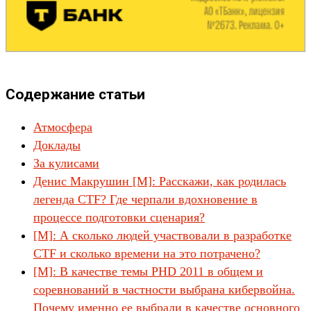
Содержание статьи
Атмосфера
Доклады
За кулисами
Денис Макрушин [М]: Расскажи, как родилась
легенда CTF? Где черпали вдохновение в
процессе подготовки сценария?
[M]: А сколько людей участвовали в разработке
CTF и сколько времени на это потрачено?
[M]: В качестве темы PHD 2011 в общем и
соревнований в частности выбрана кибервойна.
Почему именно ее выбрали в качестве основного