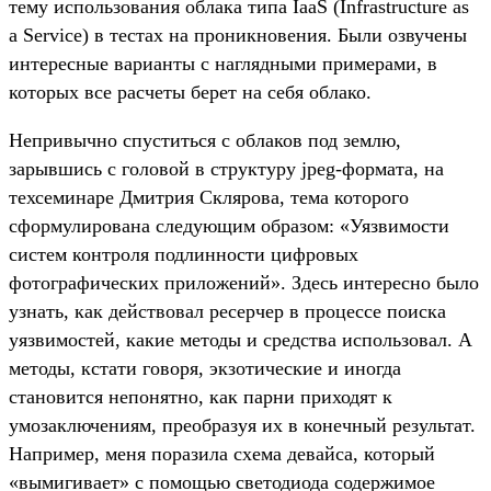
тему использования облака типа IaaS (Infrastructure as
a Service) в тестах на проникновения. Были озвучены
интересные варианты с наглядными примерами, в
которых все расчеты берет на себя облако.
Непривычно спуститься с облаков под землю,
зарывшись с головой в структуру jpeg-формата, на
техсеминаре Дмитрия Склярова, тема которого
сформулирована следующим образом: «Уязвимости
систем контроля подлинности цифровых
фотографических приложений». Здесь интересно было
узнать, как действовал ресерчер в процессе поиска
уязвимостей, какие методы и средства использовал. А
методы, кстати говоря, экзотические и иногда
становится непонятно, как парни приходят к
умозаключениям, преобразуя их в конечный результат.
Например, меня поразила схема девайса, который
«вымигивает» с помощью светодиода содержимое