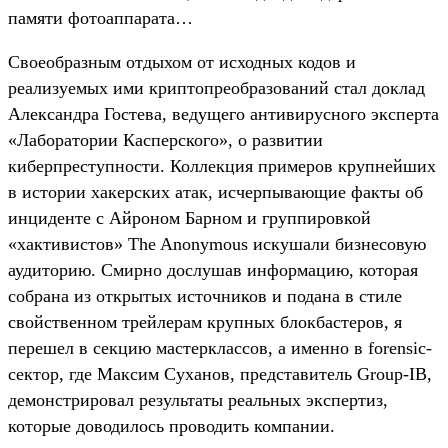
памяти фотоаппарата…
Своеобразным отдыхом от исходных кодов и
реализуемых ими криптопреобразований стал доклад
Александра Гостева, ведущего антивирусного эксперта
«Лаборатории Касперского», о развитии
киберпреступности. Коллекция примеров крупнейших
в истории хакерских атак, исчерпывающие факты об
инциденте с Айроном Барном и группировкой
«хактивистов» The Anonymous искушали бизнесовую
аудиторию. Смирно дослушав информацию, которая
собрана из открытых источников и подана в стиле
свойственном трейлерам крупных блокбастеров, я
перешел в секцию мастерклассов, а именно в forensic-
сектор, где Максим Суханов, представитель Group-IB,
демонстрировал результаты реальных экспертиз,
которые доводилось проводить компании.