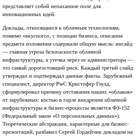
представляет собой непаханное поле для
инновационных идей.
Доклады, относящиеся к облачным технологиям,
помимо «вкусного», с позиции бизнеса, описания
предмета изложения содержали общую мысль: инсайд
— главная угроза безопасности облачной
инфраструктуры, а утечка через ее администратора —
это самый дорогостоящий риск. Каждый третий слайд
утверждал и подтверждал данные факты. Зарубежный
специалист, директор PwC Кристофер Гоулд,
сформулировал причину отставания наших «облаков»
от зарубежных: костью в горле внедрения облачной
инфраструктуры в бизнес-процессы является ФЗ-152
(Федеральный закон «О персональных данных»).
Теоретические абстракции, характерные для бизнес-
презентаций, разбавил Сергей Гордейчик докладом на