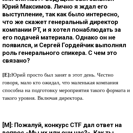
Юрий Максимов. Лично я ждал его
выступление, так как было интересно,
что же скажет генеральный директор
компании PT, и я хотел понаблюдать за
его подачей материала. Однако он не
появился, и Сергей Гордейчик выполнял
роль генерального спикера. С чем это
связано?
[Е]:
Юрий просто был занят в этот день. Честно
говоря, мало кто ожидал, что маленькая компания
способна на подготовку мероприятия такого формата и
такого уровня. Включая директора.
[М]: Пожалуй, конкурс CTF дал ответ на
вопрос «Мы их или они нас?». Как ты