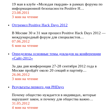
19 мая в клубе «Молодая гвардия» в рамках форума по
информационной безопасности Positive H…
23.08.2011
3 мин на чтение
Отгремел Positive Hack Days 2012
В Москве 30 и 31 мая прошел Positive Hack Days 2012 —
международный форум для специалистов…
07.06.2012
6 мин на чтение
Определены основные темы докладов на конференции
«Сайт-2012»
За два дня конференции 27-28 сентября 2012 года в
Москве пройдёт около 20 секций и партнёр…
26.06.2012
3 мин на чтение
Результаты первого дня PHDays
Почему общество нуждается в индивидах, которые
нарушают закон, и почему для общества важно…
31.05.2012
4 мин на чтение