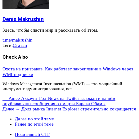
Denis Makrushin
Здесь, чтобы спасти мир и рассказать об этом.
t.me/makrushin
Теги:
Статьи
Check Also
Охота на призраков. Как работает закрепление в Windows через
WMI-подписки
Windows Management Instrumentation (WMI) — это мощнейший
инструмент администрирования, вст…
← Ранее
Аккаунт Fox News на Twitter взломан и на нём
опубликованы сообщения о смерти Барака Обамы
Далее →
Доля рынка Internet Explorer стремительно сокращается
Далее по этой теме
Ранее по этой теме
Позитивный CTF