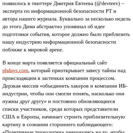
появилось в твиттере Дмитрия Евтеева (@devteev) –
эксперта по информационной безопасности PT и
автора нашего журнала. Буквально за несколько недель
до этого Дима абстрактно упоминал об идее
подготовки события, которое должно было приблизить
нашу индустрию информационной безопасности
поближе к мировой арене.
В конце марта появляется официальный сайт
phdays.com
, который приоткрывает завесу тайны над
происходящим в застенках компании процессом.
Дерзкая миссия «объединить хакеров и компании ИБ-
индустрии, чтобы они смогли понять, насколько они
нужны друг другу» и постоянно обновляющиеся
списки участников, среди которых представители
США и Европы, начинает строить приблизительную
картину в сознании стороннего наблюдающего:
«Позитивные технологии» замахнулись на то, чтобы