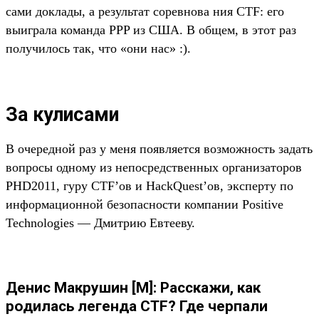
сами доклады, а результат соревнова ния CTF: его
выиграла команда PPP из США. В общем, в этот раз
получилось так, что «они нас» :).
За кулисами
В очередной раз у меня появляется возможность задать
вопросы одному из непосредственных организаторов
PHD2011, гуру CTF’ов и HackQuest’ов, эксперту по
информационной безопасности компании Positive
Technologies — Дмитрию Евтееву.
Денис Макрушин [М]: Расскажи, как
родилась легенда CTF? Где черпали