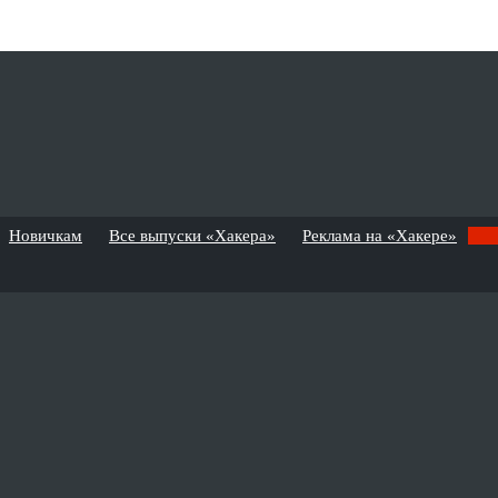
Новичкам
Все выпуски «Хакера»
Реклама на «Хакере»