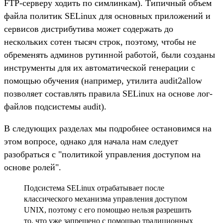
FTP-серверу ходить по симлинкам). Типичный объем
файла политик SELinux для основных приложений и
сервисов дистрибутива может содержать до
нескольких сотен тысяч строк, поэтому, чтобы не
обременять админов рутинной работой, были созданы
инструменты для их автоматической генерации с
помощью обучения (например, утилита audit2allow
позволяет составлять правила SELinux на основе лог-
файлов подсистемы audit).
В следующих разделах мы подробнее остановимся на
этом вопросе, однако для начала нам следует
разобраться с "политикой управления доступом на
основе ролей".
Подсистема SELinux отрабатывает после
классического механизма управления доступом
UNIX, поэтому с его помощью нельзя разрешить
то, что уже запрещено с помощью традиционных