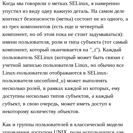
Когда мы говорили о метках SELinux, я намеренно
упустил из виду одну важную деталь. На самом деле
контекст безопасности (метка) состоит не из одного, а
из трех компонентов (есть еще и четвертый
компонент, но об этом пока не стоит задумываться):
имени пользователя, роли и типа субъекта (тот самый
компонент, который оканчивается на "_t"). Каждый
пользователь SELinux (который может быть связан с
учетной записью пользователя Linux, но обычно все
Linux-пользователи отображаются в SELinux-
пользователя unconfined_u) может выполнять
несколько ролей, в рамках каждой из которых, ему
доступны несколько типов субъектов, а каждый
субъект, в свою очередь, может иметь доступ к
некоторому количеству объектов.
Как и группы пользователей в классической модели
управления доступом UNIX, роли используются для