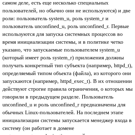
самом деле, есть еще несколько специальных
пользователей, но обычно они не используются) и две
роли: пользователь system_u, роль system_r и
пользователь unconfined_u, роль unconfined_r. Первые
используются для запуска системных процессов во
время инициализации системы, и в политике четко
указано, что запускаемые пользователем system_u
(который имеет роль system_r) приложения должны
получать конкретный тип субъекта (например, httpd_t),
определяемый типом объекта (файла), из которого они
запускаются (например, httpd_exec_t). В их отношении
действуют строгие правила ограничения, о которых мы
говорили в предыдущем разделе. Пользователь
unconfined_u и роль unconfined_r предназначены для
обычных Linux-пользователей. На последнем этапе
инициализации системы запускается менеджер входа в
систему (он работает в домене