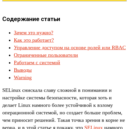
Содержание статьи
Зачем это нужно?
Как это работает?
Управление доступом на основе ролей или RBAC
Ограниченные пользователи
Работаем с системой
Выводы
Warning
SELinux снискала славу сложной в понимании и
настройке системы безопасности, которая хоть и
делает Linux намного более устойчивой к взлому
операционной системой, но создает больше проблем,
чем приносит решений. Такая точка зрения в корне не
верна, и в этой статье я покажу, что
SELinux
намного