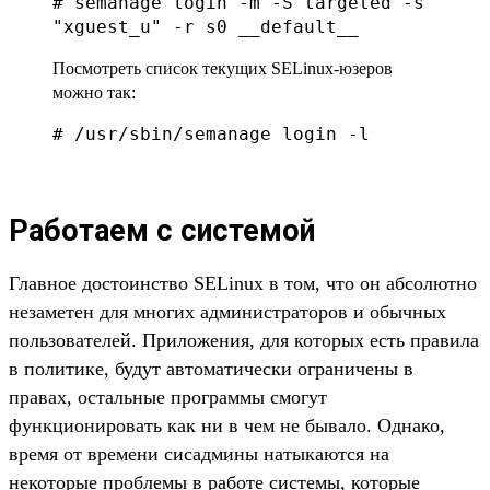
# semanage login -m -S targeted -s
"xguest_u" -r s0 __default__
Посмотреть список текущих SELinux-юзеров
можно так:
# /usr/sbin/semanage login -l
Работаем с системой
Главное достоинство SELinux в том, что он абсолютно
незаметен для многих администраторов и обычных
пользователей. Приложения, для которых есть правила
в политике, будут автоматически ограничены в
правах, остальные программы смогут
функционировать как ни в чем не бывало. Однако,
время от времени сисадмины натыкаются на
некоторые проблемы в работе системы, которые