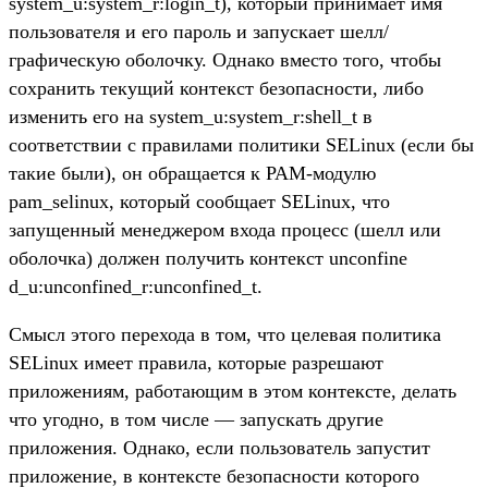
system_u:system_r:login_t), который принимает имя
пользователя и его пароль и запускает шелл/
графическую оболочку. Однако вместо того, чтобы
сохранить текущий контекст безопасности, либо
изменить его на system_u:system_r:shell_t в
соответствии с правилами политики SELinux (если бы
такие были), он обращается к PAM-модулю
pam_selinux, который сообщает SELinux, что
запущенный менеджером входа процесс (шелл или
оболочка) должен получить контекст unconfine
d_u:unconfined_r:unconfined_t.
Смысл этого перехода в том, что целевая политика
SELinux имеет правила, которые разрешают
приложениям, работающим в этом контексте, делать
что угодно, в том числе — запускать другие
приложения. Однако, если пользователь запустит
приложение, в контексте безопасности которого