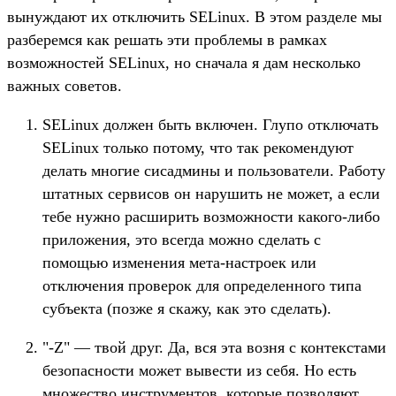
вынуждают их отключить SELinux. В этом разделе мы
разберемся как решать эти проблемы в рамках
возможностей SELinux, но сначала я дам несколько
важных советов.
SELinux должен быть включен. Глупо отключать
SELinux только потому, что так рекомендуют
делать многие сисадмины и пользователи. Работу
штатных сервисов он нарушить не может, а если
тебе нужно расширить возможности какого-либо
приложения, это всегда можно сделать с
помощью изменения мета-настроек или
отключения проверок для определенного типа
субъекта (позже я скажу, как это сделать).
"-Z" — твой друг. Да, вся эта возня с контекстами
безопасности может вывести из себя. Но есть
множество инструментов, которые позволяют