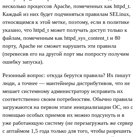
несколько процессов Apache, помеченных как httpd_t.
Каждый из них будет подчиняться правилам SELinux,
относящимся к этой метке, поэтому, если в политике
указано, что httpd_t может получать доступ только к
файлам, помеченным как httpd_sys_content_t и 80
порту, Apache не сможет нарушить эти правила
(перевесив его на другой порт мы попросту получим
ошибку запуска).
Резонный вопрос: откуда берутся правила? Их пишут
люди, а точнее — мантейнеры дистрибутивов, что не
мешает системному администратору исправить их
соответственно своим потребностям. Обычно правила
загружаются на первом этапе инициализации ОС, но с
помощью особых приемов их можно подсунуть и в
уже работающую систему (не перезагружать же сервер
с аптаймом 1,5 года только для того, чтобы разрешить