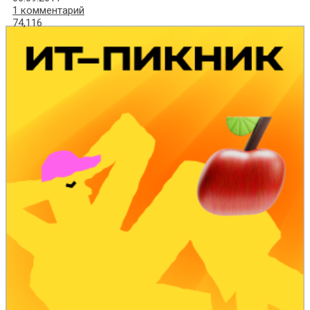
1 комментарий
74,116