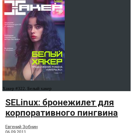
Хакер #322. Белый хакер
SELinux: бронежилет для
корпоративного пингвина
Евгений Зобнин
06.09.2011