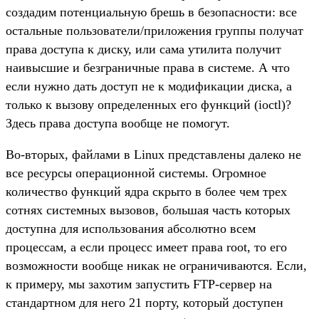
создадим потенциальную брешь в безопасности: все
остальные пользователи/приложения группы получат
права доступа к диску, или сама утилита получит
наивысшие и безграничные права в системе. А что
если нужно дать доступ не к модификации диска, а
только к вызову определенных его функций (ioctl)?
Здесь права доступа вообще не помогут.
Во-вторых, файлами в Linux представлены далеко не
все ресурсы операционной системы. Огромное
количество функций ядра скрыто в более чем трех
сотнях системных вызовов, большая часть которых
доступна для использования абсолютно всем
процессам, а если процесс имеет права root, то его
возможности вообще никак не ограничиваются. Если,
к примеру, мы захотим запустить FTP-сервер на
стандартном для него 21 порту, который доступен