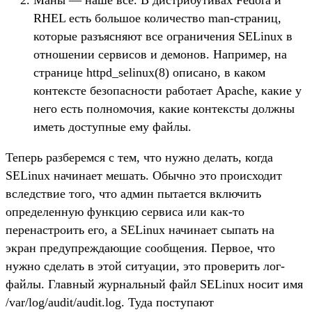
Маны — наше все. В дистрибутивах Fedora и
RHEL есть большое количество man-страниц,
которые разъясняют все ограничения SELinux в
отношении сервисов и демонов. Например, на
странице httpd_selinux(8) описано, в каком
контексте безопасности работает Apache, какие у
него есть полномочия, какие контексты должны
иметь доступные ему файлы.
Теперь разберемся с тем, что нужно делать, когда
SELinux начинает мешать. Обычно это происходит
вследствие того, что админ пытается включить
определенную функцию сервиса или как-то
перенастроить его, а SELinux начинает сыпать на
экран предупреждающие сообщения. Первое, что
нужно сделать в этой ситуации, это проверить лог-
файлы. Главный журнальный файл SELinux носит имя
/var/log/audit/audit.log. Туда поступают