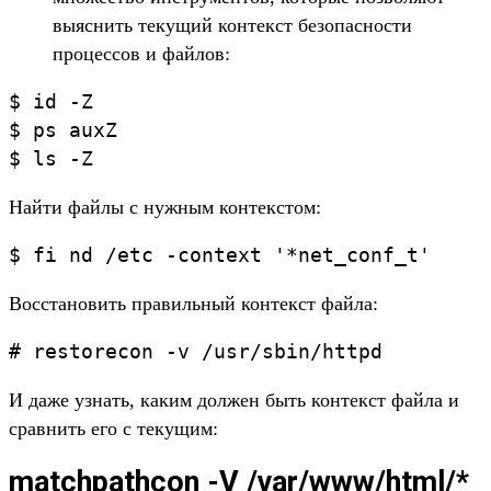
выяснить текущий контекст безопасности
процессов и файлов:
$ id -Z
$ ps auxZ
$ ls -Z
Найти файлы с нужным контекстом:
$ fi nd /etc -context '*net_conf_t'
Восстановить правильный контекст файла:
# restorecon -v /usr/sbin/httpd
И даже узнать, каким должен быть контекст файла и
сравнить его с текущим:
matchpathcon -V /var/www/html/*