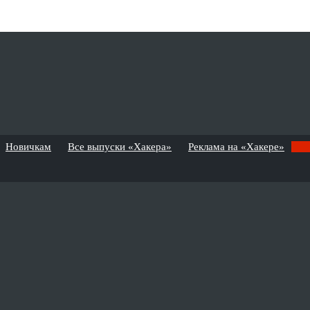
Новичкам
Все выпуски «Хакера»
Реклама на «Хакере»