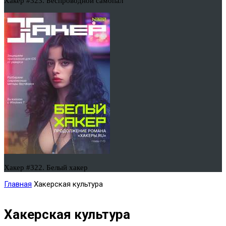
Хакер #323. Беспроводной самопал
Хакер #322. Белый хакер
Главная
Хакерская культура
Хакерская культура