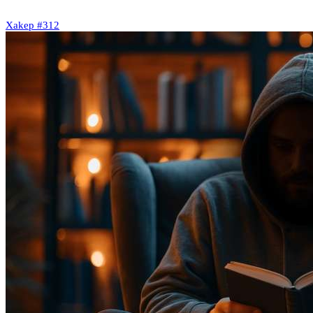
Xakep #312