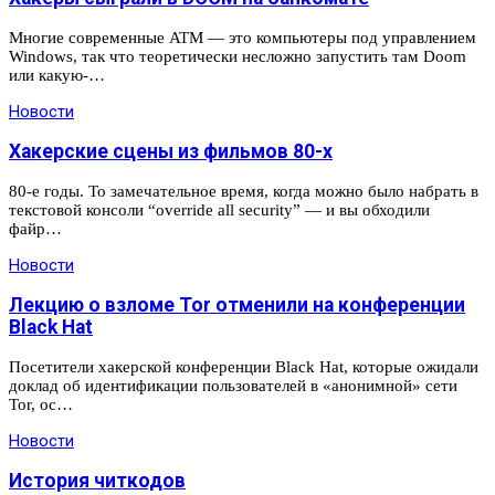
Многие современные ATM — это компьютеры под управлением
Windows, так что теоретически несложно запустить там Doom
или какую-…
Новости
Хакерские сцены из фильмов 80-х
80-е годы. То замечательное время, когда можно было набрать в
текстовой консоли “override all security” — и вы обходили
файр…
Новости
Лекцию о взломе Tor отменили на конференции
Black Hat
Посетители хакерской конференции Black Hat, которые ожидали
доклад об идентификации пользователей в «анонимной» сети
Tor, ос…
Новости
История читкодов