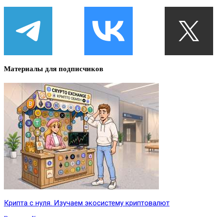
Материалы для подписчиков
Крипта с нуля. Изучаем экосистему криптовалют