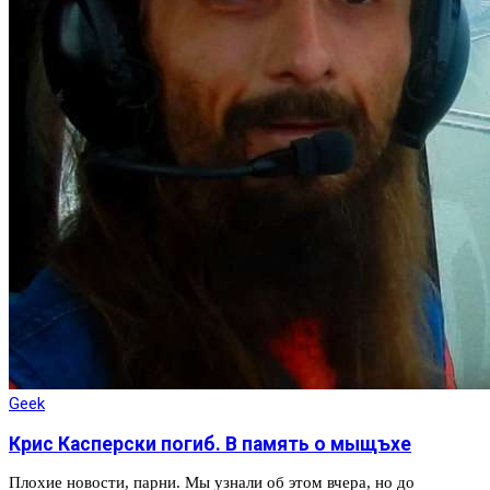
Geek
Крис Касперски погиб. В память о мыщъхе
Плохие новости, парни. Мы узнали об этом вчера, но до