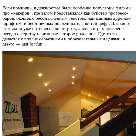
Если помнишь, в девяностые были особенно популярны фильмы
про «хакеров», где взлом представлялся как буйство прогресс-
баров, окошек с бессмысленным текстом, написанным ядреным
шрифтом, и бесконечных последовательностей цифр. Для кино
этот жанр уже потерял свою остроту, а вот в играх интерес к
псевдохакерству переживает второе рождение. Где-то это
делается с вполне серьезными и образовательными целями, а
где-то — just for fun.