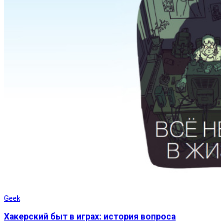
Geek
Хакерский быт в играх: история вопроса