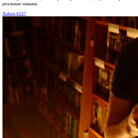
реальные навыки.
Xakep #227