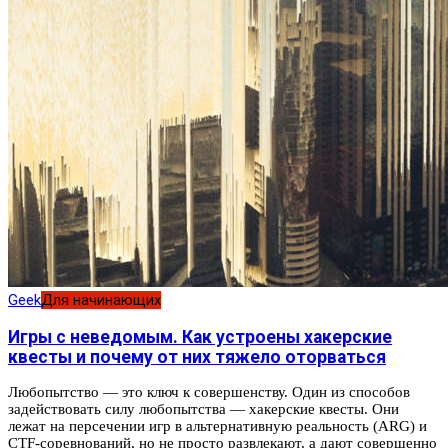
Geek
Для начинающих
Игры с неведомым. Как устроены хакерские
квесты и почему от них тяжело оторваться
Любопытство — это ключ к совершенству. Один из способов
задействовать силу любопытства — хакерские квесты. Они
лежат на персечении игр в альтернативную реальность (ARG) и
CTF-соревнований, но не просто развлекают, а дают совершенно