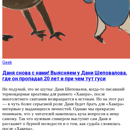
Geek
Даня снова с нами! Выясняем у Дани Шеповалова,
где он пропадал 20 лет и при чем тут гуси
Не подумай, это не шутка: Даня Шеповалов, когда-то писавший
термоядерные креативы для раннего «Хакера», после
многолетнего скитания возвращается к истокам. Но на этот раз
— в чуть более серьезной роли: Даня будет брать для «Хакера»
интервью у выдающихся личностей. Однако мы прекрасно
понимаем, что у читателей накопилась куча вопросов к нему
самому. Так что нулевым спикером выступит сам Даня и
расскажет о бурной молодости и о том, как судьба сложилась
после «Хакера».