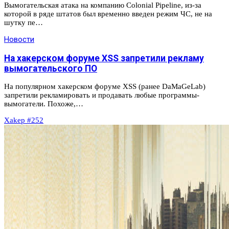
Вымогательская атака на компанию Colonial Pipeline, из-за
которой в ряде штатов был временно введен режим ЧС, не на
шутку пе…
Новости
На хакерском форуме XSS запретили рекламу
вымогательского ПО
На популярном хакерском форуме XSS (ранее DaMaGeLab)
запретили рекламировать и продавать любые программы-
вымогатели. Похоже,…
Xakep #252