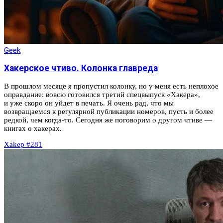
Geek
Хакерское чтиво. Колонка главреда
В прошлом месяце я пропустил колонку, но у меня есть неплохое
оправдание: вовсю готовился третий спецвыпуск «Хакера»,
и уже скоро он уйдет в печать. Я очень рад, что мы
возвращаемся к регулярной публикации номеров, пусть и более
редкой, чем когда‑то. Сегодня же поговорим о другом чтиве —
книгах о хакерах.
Xakep #281