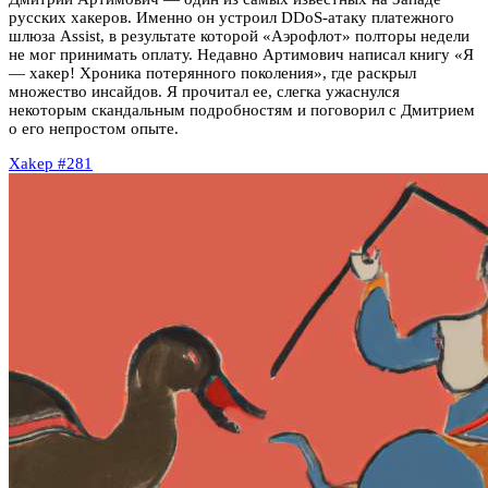
русских хакеров. Именно он устроил DDoS-атаку платежного
шлюза Assist, в результате которой «Аэрофлот» полторы недели
не мог принимать оплату. Недавно Артимович написал книгу «Я
— хакер! Хроника потерянного поколения», где раскрыл
множество инсайдов. Я прочитал ее, слегка ужаснулся
некоторым скандальным подробностям и поговорил с Дмитрием
о его непростом опыте.
Xakep #281