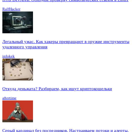
RalfHacker
Легальный ужас. Как хакеры превращают в оружие инструменты
удаленного управления
infokek
Откуда деньжата? Разбираем, как ищут криптокошельки
aftertime
Серый кардинал без посредников. Настраиваем потоки и алерты,