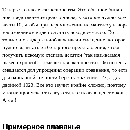
Те­перь что каса­ется экспо­нен­ты. Это обыч­ное бинар­
ное пред­став­ление целого чис­ла, в которое нуж­но воз­
вести 10, что­бы при перем­ножении на ман­тиссу в нор­
мализо­ван­ном виде получить исходное чис­ло. Вот
толь­ко в стан­дарте вдо­бавок вве­ли сме­щение, которое
нуж­но вычитать из бинар­ного пред­став­ления, что­бы
получить иско­мую сте­пень десят­ки (так называ­емая
biased exponent — сме­щен­ная экспо­нен­та). Экспо­нен­та
сме­щает­ся для упро­щения опе­рации срав­нения, то есть
для оди­нар­ной точ­ности берет­ся зна­чение 127, а для
двой­ной 1023. Все это зву­чит край­не слож­но, поэто­му
мно­гие про­пус­кают гла­ву о типе с пла­вающей точ­кой.
А зря!
Примерное плаванье