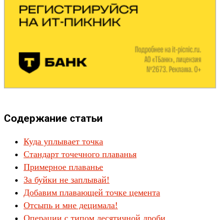
Содержание статьи
Куда уплывает точка
Стандарт точечного плаванья
Примерное плаванье
За буйки не заплывай!
Добавим плавающей точке цемента
Отсыпь и мне децимала!
Операции с типом десятичной дроби