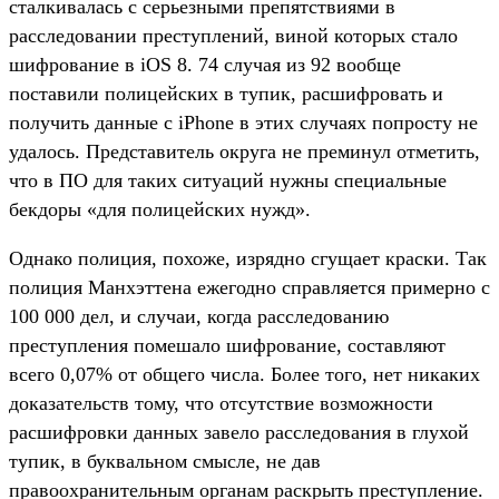
сталкивалась с серьезными препятствиями в
расследовании преступлений, виной которых стало
шифрование в iOS 8. 74 случая из 92 вообще
поставили полицейских в тупик, расшифровать и
получить данные с iPhone в этих случаях попросту не
удалось. Представитель округа не преминул отметить,
что в ПО для таких ситуаций нужны специальные
бекдоры «для полицейских нужд».
Однако полиция, похоже, изрядно сгущает краски. Так
полиция Манхэттена ежегодно справляется примерно с
100 000 дел, и случаи, когда расследованию
преступления помешало шифрование, составляют
всего 0,07% от общего числа. Более того, нет никаких
доказательств тому, что отсутствие возможности
расшифровки данных завело расследования в глухой
тупик, в буквальном смысле, не дав
правоохранительным органам раскрыть преступление.