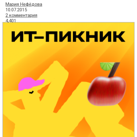
Мария Нефёдова
10.07.2015
2 комментария
4,401