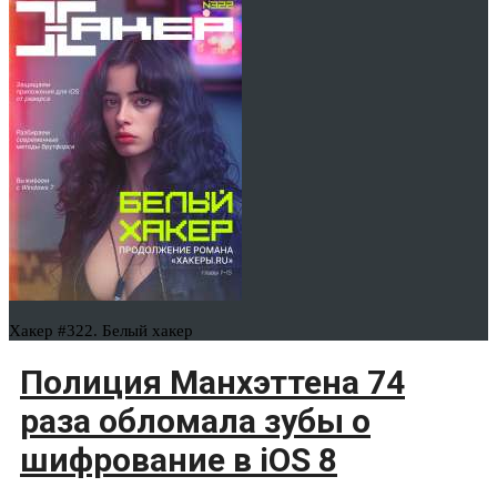
Хакер #322. Белый хакер
Полиция Манхэттена 74
раза обломала зубы о
шифрование в iOS 8