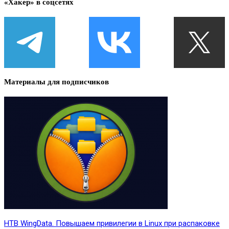
«Хакер» в соцсетях
Материалы для подписчиков
HTB WingData. Повышаем привилегии в Linux при распаковке