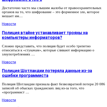
Достаточно часто мы слышим жалобы от правоохранительных
органов на то, что шифрование – это форменное зло, которое
мешает им…
Новости
Полиция втайне устанавливает трояны на
компьютеры информаторов?
Сложно представить, что полиция будет особо трепетно
относиться к «стукачам», которые сливают информацию о
злоупотреблениях …
Новости
Полиция Шотландии потеряла данные из-за
ошибки программиста
Полиция Шотландии признала факт безвозвратной потери 20 086
записей об обысках гражданских лиц из-за того, что
«программист …
Новости