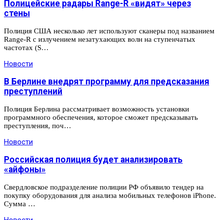
Полицейские радары Range-R «видят» через
стены
Полиция США несколько лет используют сканеры под названием
Range-R с излучением незатухающих волн на ступенчатых
частотах (S…
Новости
В Берлине внедрят программу для предсказания
преступлений
Полиция Берлина рассматривает возможность установки
программного обеспечения, которое сможет предсказывать
преступления, поч…
Новости
Российская полиция будет анализировать
«айфоны»
Свердловское подразделение полиции РФ объявило тендер на
покупку оборудования для анализа мобильных телефонов iPhone.
Сумма …
Новости