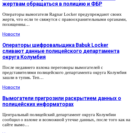
жертвам обращаться в полицию и ФБР
Операторы вымогателя Ragnar Locker предупреждают своих
жертв, что если те свяжутся с правоохранительными органами,
похищенны…
Новости
Операторы шифровальщика Babuk Locker
сливают данные полицейского департамента
округа Колумбия
После недавнего взлома переговоры вымогателей с
представителями полицейского департамента округа Колумбия
зашли в тупик. Теп…
Новости
Вымогатели пригрозили раскрытием данных о
полицейских информаторах
Центральный полицейский департамент округа Колумбии
сообщил о взломе и возможной утечке данных, после того как на
сайте вымо…