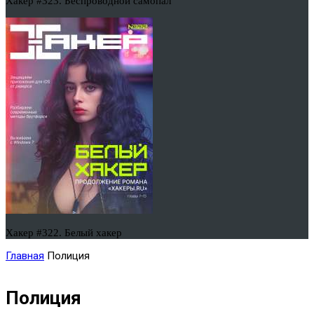
Хакер #323. Беспроводной самопал
Хакер #322. Белый хакер
Главная
Полиция
Полиция