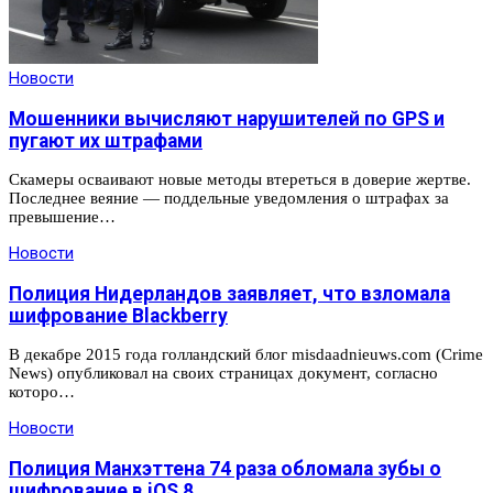
Новости
Мошенники вычисляют нарушителей по GPS и
пугают их штрафами
Скамеры осваивают новые методы втереться в доверие жертве.
Последнее веяние — поддельные уведомления о штрафах за
превышение…
Новости
Полиция Нидерландов заявляет, что взломала
шифрование Blackberry
В декабре 2015 года голландский блог misdaadnieuws.com (Crime
News) опубликовал на своих страницах документ, согласно
которо…
Новости
Полиция Манхэттена 74 раза обломала зубы о
шифрование в iOS 8