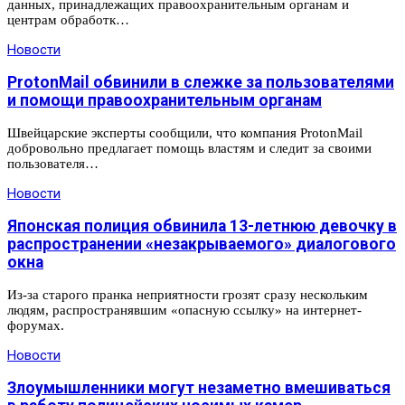
данных, принадлежащих правоохранительным органам и
центрам обработк…
Новости
ProtonMail обвинили в слежке за пользователями
и помощи правоохранительным органам
Швейцарские эксперты сообщили, что компания ProtonMail
добровольно предлагает помощь властям и следит за своими
пользователя…
Новости
Японская полиция обвинила 13-летнюю девочку в
распространении «незакрываемого» диалогового
окна
Из-за старого пранка неприятности грозят сразу нескольким
людям, распространявшим «опасную ссылку» на интернет-
форумах.
Новости
Злоумышленники могут незаметно вмешиваться