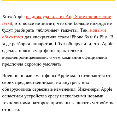
Хотя Apple
на днях удалила из App Store приложение
iFixit
, это вовсе не значит, что они больше никогда не
будут разбирать «яблочные» гаджеты. Так,
новыми
объектами
для «вскрытия» стали iPhone 6s и 6s Plus. В
ходе разборки аппаратов, iFixit обнаружили, что Apple
сделала новые смартфоны практически
водонепроницаемыми, о чем компания официально
предпочла скромно умолчать.
Внешне новые смартфоны Apple мало отличаются от
своих предшественников, но внутри у них
обнаружились серьезные изменения. Инженеры Apple
оснастили устройства сразу несколькими новыми
технологиями, которые призваны защитить устройства
от влаги.