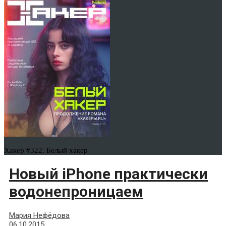
Хакер #322. Белый хакер
Новый iPhone практически
водонепроницаем
Мария Нефёдова
06.10.2015