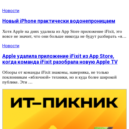
Новости
Новый iPhone практически водонепроницаем
Хотя Apple на днях удалила из App Store приложение iFixit, это
вовсе не значит, что они больше никогда не будут разбирать «я…
Новости
Apple удалила приложение iFixit из App Store,
когда команда iFixit разобрала новую Apple TV
Обзоры от команды iFixit знакомы, наверняка, не только
поклонникам «яблочной» техники, но и куда более широкой
публике. Эти …