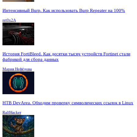
Интенсивный Burp. Как использовать Burp Repeater на 100%
ret0x2A
История FortiBleed. Как десятки тысяч устройств Fortinet стали
фабрикой для сбора данных
Мария Нефёдова
HTB DevArea. Обходим проверку символических ссылок в Linux
RalfHacker