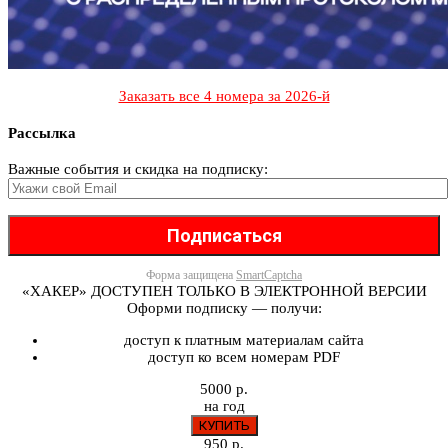
Заказать все 4 номера за 2026-й
Рассылка
Важные события и скидка на подписку:
Форма защищена
SmartCaptcha
«ХАКЕР» ДОСТУПЕН ТОЛЬКО В ЭЛЕКТРОННОЙ ВЕРСИИ
Оформи подписку — получи:
доступ к платным материалам сайта
доступ ко всем номерам PDF
5000 р.
на год
950 р.