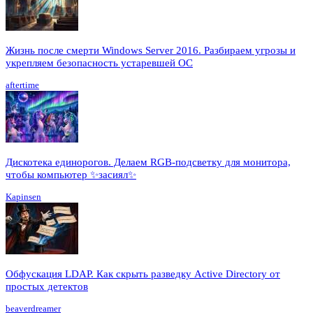
Жизнь после смерти Windows Server 2016. Разбираем угрозы и
укрепляем безопасность устаревшей ОС
aftertime
Дискотека единорогов. Делаем RGB-подсветку для монитора,
чтобы компьютер ✨засиял✨
Kapinsen
Обфускация LDAP. Как скрыть разведку Active Directory от
простых детектов
beaverdreamer