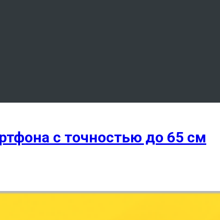
ртфона с точностью до 65 см