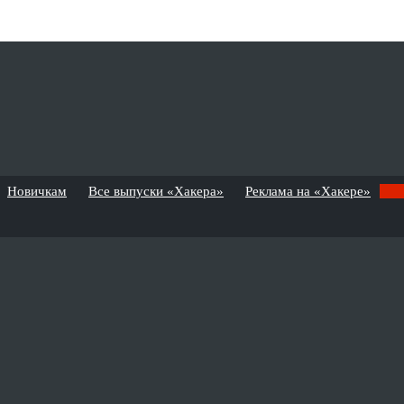
Новичкам
Все выпуски «Хакера»
Реклама на «Хакере»