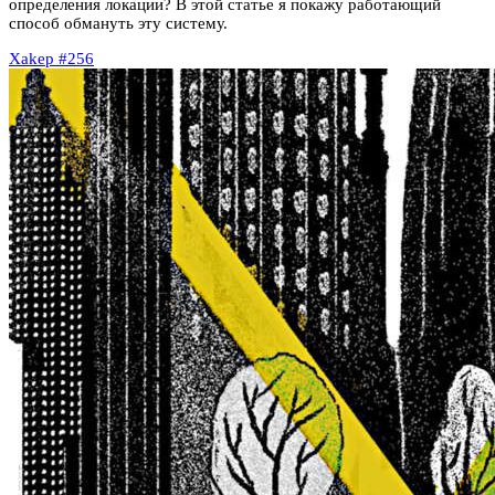
определения локации? В этой статье я покажу работающий
способ обмануть эту систему.
Xakep #256