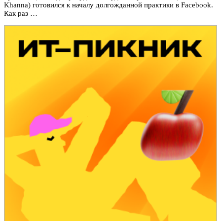
Khanna) готовился к началу долгожданной практики в Facebook.
Как раз …