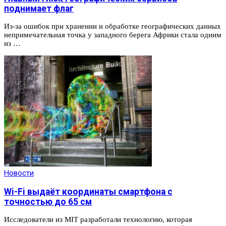
поднимает флаг
Из-за ошибок при хранении и обработке географических данных
непримечательная точка у западного берега Африки стала одним
из …
Новости
Wi-Fi выдаёт координаты смартфона с
точностью до 65 см
Исследователи из MIT разработали технологию, которая