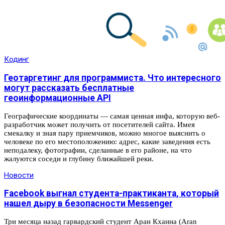
Кодинг
Геотаргетинг для программиста. Что интересного
могут рассказать бесплатные
геоинформационные API
Географические координаты — самая ценная инфа, которую веб-
разработчик может получить от посетителей сайта. Имея
смекалку и зная пару приемчиков, можно многое выяснить о
человеке по его местоположению: адрес, какие заведения есть
неподалеку, фотографии, сделанные в его районе, на что
жалуются соседи и глубину ближайшей реки.
Новости
Facebook выгнал студента-практиканта, который
нашел дыру в безопасности Messenger
Три месяца назад гарвардский студент Аран Кханна (Aran