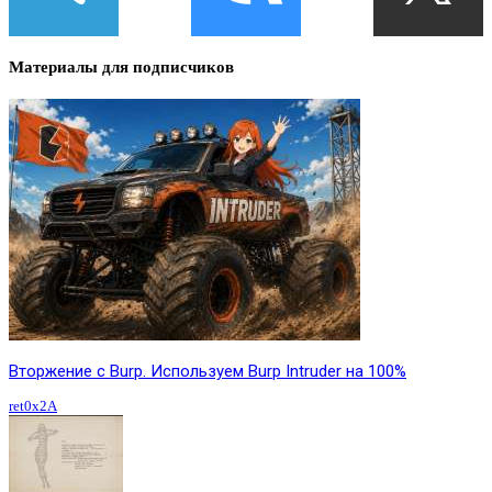
Материалы для подписчиков
Вторжение с Burp. Используем Burp Intruder на 100%
ret0x2A