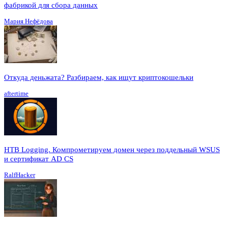
фабрикой для сбора данных
Мария Нефёдова
Откуда деньжата? Разбираем, как ищут криптокошельки
aftertime
HTB Logging. Компрометируем домен через поддельный WSUS
и сертификат AD CS
RalfHacker