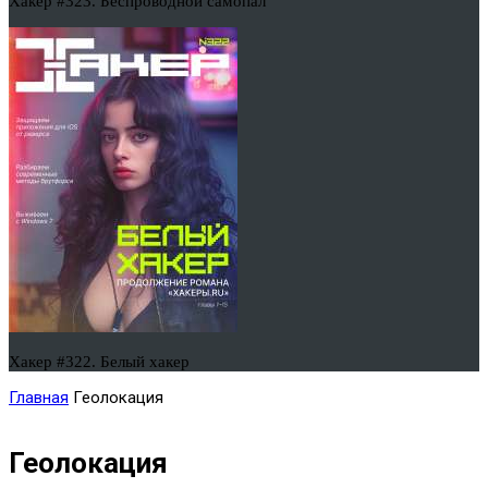
Хакер #323. Беспроводной самопал
Хакер #322. Белый хакер
Главная
Геолокация
Геолокация