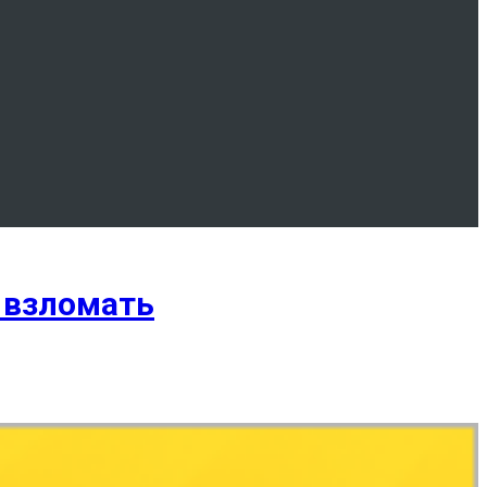
 взломать