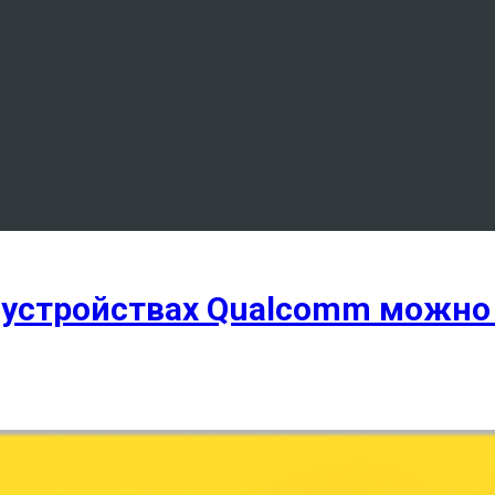
 устройствах Qualcomm можно